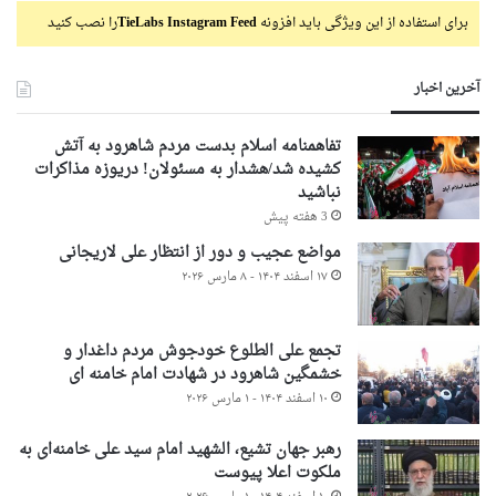
برای استفاده از این ویژگی باید افزونه
TieLabs Instagram Feed
را نصب کنید
آخرین اخبار
تفاهمنامه اسلام بدست مردم شاهرود به آتش
کشیده شد/هشدار به مسئولان! دریوزه مذاکرات
نباشید
3 هفته پیش
مواضع عجیب و دور از انتظار علی لاریجانی
۱۷ اسفند ۱۴۰۴ - ۸ مارس ۲۰۲۶
تجمع علی الطلوع خودجوش مردم داغدار و
خشمگین شاهرود در شهادت امام خامنه ای
۱۰ اسفند ۱۴۰۴ - ۱ مارس ۲۰۲۶
رهبر جهان تشیع، الشهید امام سید علی خامنه‌ای به
ملکوت اعلا پیوست