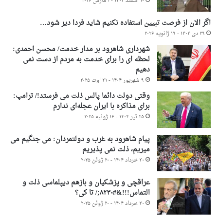
۱۰ اسفند ۱۴۰۴ - ۱ مارس ۲۰۲۶
اگر الان از فرصت تبیین استفاده نکنیم شاید فردا دیر شود…
۲۹ دی ۱۴۰۴ - ۱۹ ژانویه ۲۰۲۶
شهرداری شاهرود بر مدار خدمت/ محسن احمدی:
لحظه ای را برای خدمت به مردم از دست نمی
دهیم
۹ شهریور ۱۴۰۴ - ۳۱ اوت ۲۰۲۵
وقتی دولت دائما پالس ذلت می فرستد!/ ترامپ:
برای مذاکره با ایران عجله‌ای ندارم
۲۵ تیر ۱۴۰۴ - ۱۶ ژوئیه ۲۰۲۵
پیام شاهرود به غرب و دولتمردان: می جنگیم می
میریم، ذلت نمی پذیریم
۳۰ خرداد ۱۴۰۴ - ۲۰ ژوئن ۲۰۲۵
عراقچی و پزشکیان و بازهم دیپلماسی ذلت و
التماس!!!&#۸۲۳۰;/ تا کی؟
۳۰ خرداد ۱۴۰۴ - ۲۰ ژوئن ۲۰۲۵