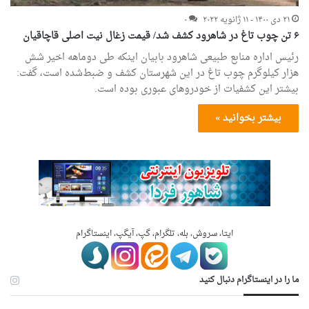
۲۱ دی ۱۴۰۰ - ۱۱ ژانویه ۲۰۲۲
۰
۶ تن چوب تاغ در شاهرود کشف شد/ قیمت زغال نیت اصلی قاچاقیان
رئیس اداره منابع طبیعی شاهرود بابیان اینکه طی دوماهه اخیر شش
هزار کیلوگرم چوب تاغ در این شهرستان کشف و ضبط‌شده است، گفت:
بیشتر این کشفیات از خودروهای عبوری بوده است.
بیشتر بخوانید »
ایتا، سروش، بله، تلگرام، گپ، آیگپ، اینستاگرام
ما را در اینستاگرام دنبال کنید