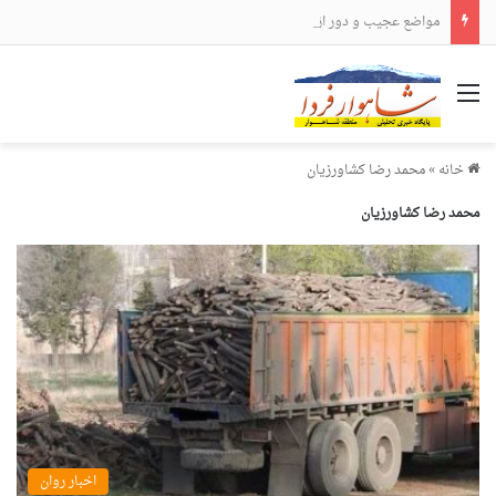
مواضع عجیب و دور از انتظار علی لاریجانی
منو
خانه
»
محمد رضا کشاورزیان
محمد رضا کشاورزیان
اخبار روان