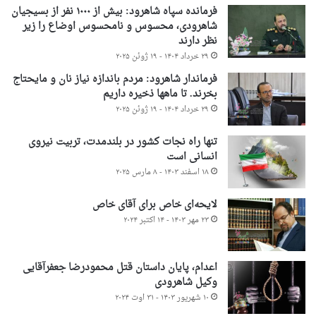
فرمانده سپاه شاهرود: بیش از ۱۰۰۰ نفر از بسیجیان
شاهرودی، محسوس و نامحسوس اوضاع را زیر
نظر دارند
۲۹ خرداد ۱۴۰۴ - ۱۹ ژوئن ۲۰۲۵
فرماندار شاهرود: مردم باندازه نیاز نان و مایحتاج
بخرند. تا ماهها ذخیره داریم
۲۹ خرداد ۱۴۰۴ - ۱۹ ژوئن ۲۰۲۵
تنها راه نجات کشور در بلندمدت، تربیت نیروی
انسانی است
۱۸ اسفند ۱۴۰۳ - ۸ مارس ۲۰۲۵
لایحه‌ای خاص برای آقای خاص
۲۳ مهر ۱۴۰۳ - ۱۴ اکتبر ۲۰۲۴
اعدام، پایان داستان قتل محمودرضا جعفرآقایی
وکیل شاهرودی
۱۰ شهریور ۱۴۰۳ - ۳۱ اوت ۲۰۲۴