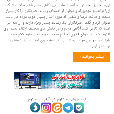
آیین تحویل نخستین ترانفسورماتور نیروگاهی توان بالای ساخت شرکت
آریا ترانفسو شهمیرزاد و تجلیل از اصحاب رسانه، خبرنگاری را کار بسیار
سخت و طاقت فرسا و شغلی که مورد اقبال بسیار خوب مردم می باشد
عنوان کرد و گفت: خبرنگاران یک رسالت بسیار ویژه دارند و آن هم این
است که تلاس کنند آگاهی مردم را در بخش های مختلف ارتقاء دهند. وی
افزود: شما به عنوان قشری که قلم به دست و صاحب نفوذ کلام هستید
باید امید در بین مردم ایجاد کنید. توسعه بدون امید به آینده مقدور
نیست و این…
بیشتر بخوانید »
ایتا، سروش، بله، تلگرام، گپ، آیگپ، اینستاگرام