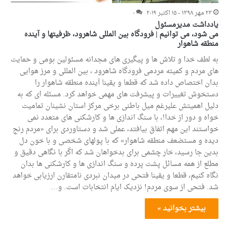
۲۳ مهر ۱۳۹۸ - ۱۵ اکتبر ۲۰۱۹
۰
یادداشت مدیرمسئول
می شود، می توانیم | فرودگاه بین المللی شاهرود، ظرفیتها و آینده
منطقه شاهوار
به لطف خدا و تلاش ها و پیگیری های مجدانه مسئولین بومی و حمایت
های مردم و کمیته مردمی فرودگاه شاهرود ، بین المللی و مرز هوایی
بدان اختصاص داده شد که قطعا و یقینا آینده منطقه شاهوار را
دستخوش تغییرات و پیشرفت های مهمی خواهد کرد. مسئله ای که به
دلیل اهمیتش علیرغم میل باطنی برخی مرکز استان نشینان تمامیت
خواه و دور از خدا!، با سنگ اندازی ها و کارشکنی های متعدد نمی
خواستند این مهم اتفاق بیافتد، عملی شد و دستاوردی برای «مردم رنج
دیده و مستضعف منطقه شاهوار» که با پولهای شخصی و با خون دل
بدین جا رسید، خار چشمی برای بدخواهان شد که اگر با نگاهی دقیق و
مطلع از همه مسائل پشت پرده و سنگ اندازی ها و کارشکنی ها بدان
نگاه کنیم، قطعا و یقینا فتحی در میدان نبردی نامتقارن ارزیابی خواهد
شد. فتحی از سوی مردم! نزدیک ایام انتخابات است. و…
بیشتر بخوانید »