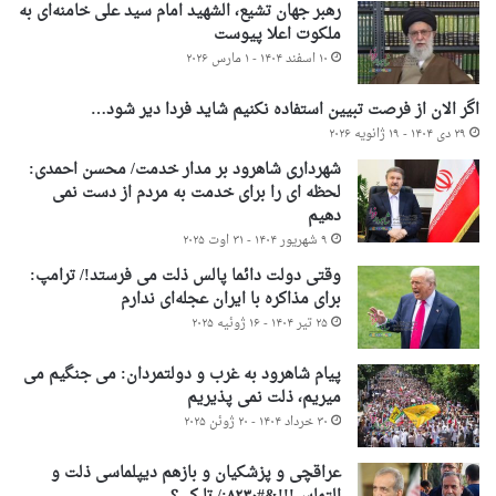
رهبر جهان تشیع، الشهید امام سید علی خامنه‌ای به
ملکوت اعلا پیوست
۱۰ اسفند ۱۴۰۴ - ۱ مارس ۲۰۲۶
اگر الان از فرصت تبیین استفاده نکنیم شاید فردا دیر شود…
۲۹ دی ۱۴۰۴ - ۱۹ ژانویه ۲۰۲۶
شهرداری شاهرود بر مدار خدمت/ محسن احمدی:
لحظه ای را برای خدمت به مردم از دست نمی
دهیم
۹ شهریور ۱۴۰۴ - ۳۱ اوت ۲۰۲۵
وقتی دولت دائما پالس ذلت می فرستد!/ ترامپ:
برای مذاکره با ایران عجله‌ای ندارم
۲۵ تیر ۱۴۰۴ - ۱۶ ژوئیه ۲۰۲۵
پیام شاهرود به غرب و دولتمردان: می جنگیم می
میریم، ذلت نمی پذیریم
۳۰ خرداد ۱۴۰۴ - ۲۰ ژوئن ۲۰۲۵
عراقچی و پزشکیان و بازهم دیپلماسی ذلت و