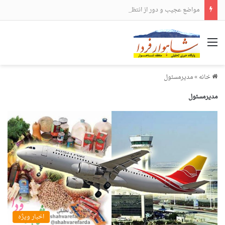
مواضع عجیب و دور از انتظار علی لاریجانی
منو
خانه
»
مدیرمسئول
مدیرمسئول
اخبار ویژه