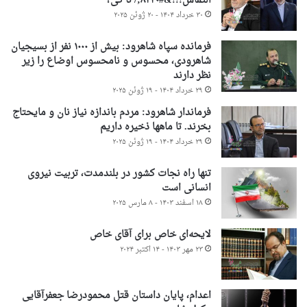
التماس!!!&#۸۲۳۰;/ تا کی؟
۳۰ خرداد ۱۴۰۴ - ۲۰ ژوئن ۲۰۲۵
فرمانده سپاه شاهرود: بیش از ۱۰۰۰ نفر از بسیجیان
شاهرودی، محسوس و نامحسوس اوضاع را زیر
نظر دارند
۲۹ خرداد ۱۴۰۴ - ۱۹ ژوئن ۲۰۲۵
فرماندار شاهرود: مردم باندازه نیاز نان و مایحتاج
بخرند. تا ماهها ذخیره داریم
۲۹ خرداد ۱۴۰۴ - ۱۹ ژوئن ۲۰۲۵
تنها راه نجات کشور در بلندمدت، تربیت نیروی
انسانی است
۱۸ اسفند ۱۴۰۳ - ۸ مارس ۲۰۲۵
لایحه‌ای خاص برای آقای خاص
۲۳ مهر ۱۴۰۳ - ۱۴ اکتبر ۲۰۲۴
اعدام، پایان داستان قتل محمودرضا جعفرآقایی