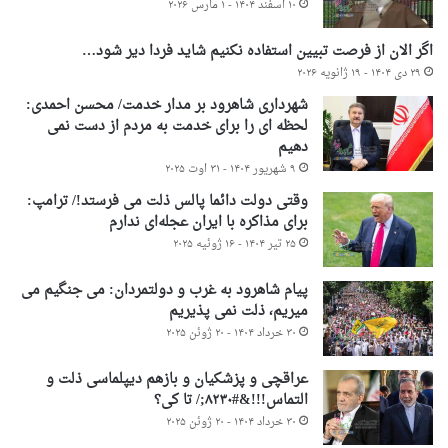
۱۰ اسفند ۱۴۰۴ - ۱ مارس ۲۰۲۶
اگر الان از فرصت تبیین استفاده نکنیم شاید فردا دیر شود…
۲۹ دی ۱۴۰۴ - ۱۹ ژانویه ۲۰۲۶
شهرداری شاهرود بر مدار خدمت/ محسن احمدی:
لحظه ای را برای خدمت به مردم از دست نمی
دهیم
۹ شهریور ۱۴۰۴ - ۳۱ اوت ۲۰۲۵
وقتی دولت دائما پالس ذلت می فرستد!/ ترامپ:
برای مذاکره با ایران عجله‌ای ندارم
۲۵ تیر ۱۴۰۴ - ۱۶ ژوئیه ۲۰۲۵
پیام شاهرود به غرب و دولتمردان: می جنگیم می
میریم، ذلت نمی پذیریم
۳۰ خرداد ۱۴۰۴ - ۲۰ ژوئن ۲۰۲۵
عراقچی و پزشکیان و بازهم دیپلماسی ذلت و
التماس!!!&#۸۲۳۰;/ تا کی؟
۳۰ خرداد ۱۴۰۴ - ۲۰ ژوئن ۲۰۲۵