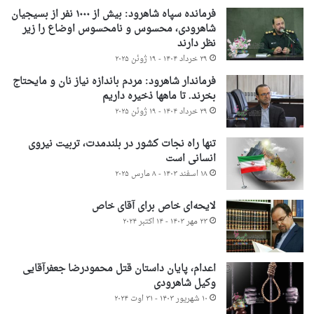
فرمانده سپاه شاهرود: بیش از ۱۰۰۰ نفر از بسیجیان
شاهرودی، محسوس و نامحسوس اوضاع را زیر
نظر دارند
۲۹ خرداد ۱۴۰۴ - ۱۹ ژوئن ۲۰۲۵
فرماندار شاهرود: مردم باندازه نیاز نان و مایحتاج
بخرند. تا ماهها ذخیره داریم
۲۹ خرداد ۱۴۰۴ - ۱۹ ژوئن ۲۰۲۵
تنها راه نجات کشور در بلندمدت، تربیت نیروی
انسانی است
۱۸ اسفند ۱۴۰۳ - ۸ مارس ۲۰۲۵
لایحه‌ای خاص برای آقای خاص
۲۳ مهر ۱۴۰۳ - ۱۴ اکتبر ۲۰۲۴
اعدام، پایان داستان قتل محمودرضا جعفرآقایی
وکیل شاهرودی
۱۰ شهریور ۱۴۰۳ - ۳۱ اوت ۲۰۲۴