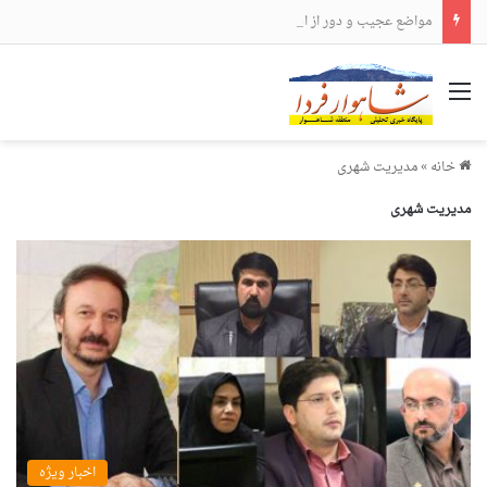
مواضع عجیب و دور از انتظار علی لاریجانی
منو
خانه
»
مدیریت شهری
مدیریت شهری
اخبار ویژه