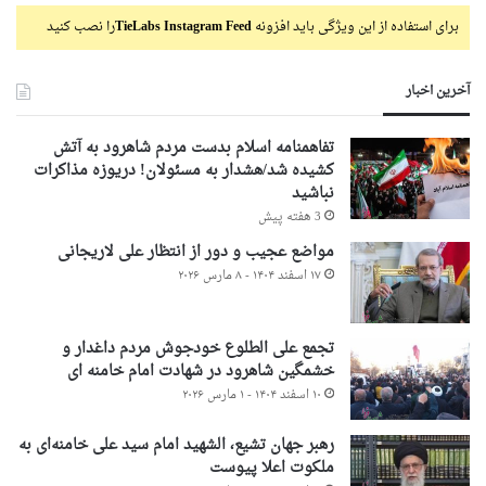
برای استفاده از این ویژگی باید افزونه
TieLabs Instagram Feed
را نصب کنید
آخرین اخبار
تفاهمنامه اسلام بدست مردم شاهرود به آتش
کشیده شد/هشدار به مسئولان! دریوزه مذاکرات
نباشید
3 هفته پیش
مواضع عجیب و دور از انتظار علی لاریجانی
۱۷ اسفند ۱۴۰۴ - ۸ مارس ۲۰۲۶
تجمع علی الطلوع خودجوش مردم داغدار و
خشمگین شاهرود در شهادت امام خامنه ای
۱۰ اسفند ۱۴۰۴ - ۱ مارس ۲۰۲۶
رهبر جهان تشیع، الشهید امام سید علی خامنه‌ای به
ملکوت اعلا پیوست