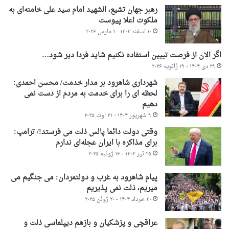
رهبر جهان تشیع، الشهید امام سید علی خامنه‌ای به
ملکوت اعلا پیوست
۱۰ اسفند ۱۴۰۴ - ۱ مارس ۲۰۲۶
اگر الان از فرصت تبیین استفاده نکنیم شاید فردا دیر شود…
۲۹ دی ۱۴۰۴ - ۱۹ ژانویه ۲۰۲۶
شهرداری شاهرود بر مدار خدمت/ محسن احمدی:
لحظه ای را برای خدمت به مردم از دست نمی
دهیم
۹ شهریور ۱۴۰۴ - ۳۱ اوت ۲۰۲۵
وقتی دولت دائما پالس ذلت می فرستد!/ ترامپ:
برای مذاکره با ایران عجله‌ای ندارم
۲۵ تیر ۱۴۰۴ - ۱۶ ژوئیه ۲۰۲۵
پیام شاهرود به غرب و دولتمردان: می جنگیم می
میریم، ذلت نمی پذیریم
۳۰ خرداد ۱۴۰۴ - ۲۰ ژوئن ۲۰۲۵
عراقچی و پزشکیان و بازهم دیپلماسی ذلت و