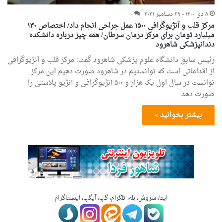
۸ دی ۱۴۰۰ - ۲۹ دسامبر ۲۰۲۱
۰
مرکز قلب و آنژیوگرافی ۱۵۰۰ عمل جراحی انجام داد/ اختصاص ۱۳۰
میلیارد تومان برای مرکز درمان سرطان/ همه چیز درباره دانشکده
دندانپزشکی شاهرود
رئیس سابق دانشگاه علوم پزشکی شاهرود گفت: مرکز قلب و آنژیوگرافی
از اقداماتی است که توانستیم در شاهرود صورت دهیم این مرکز
توانست در سال اول یک هزار و ۵۰۰ آنژیوگرافی و آنژیو پلاستی را
صورت دهد
بیشتر بخوانید »
ایتا، سروش، بله، تلگرام، گپ، آیگپ، اینستاگرام