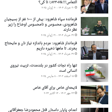
التماس!!!&#۸۲۳۰;/ تا کی؟
۳۰ خرداد ۱۴۰۴ - ۲۰ ژوئن ۲۰۲۵
فرمانده سپاه شاهرود: بیش از ۱۰۰۰ نفر از بسیجیان
شاهرودی، محسوس و نامحسوس اوضاع را زیر
نظر دارند
۲۹ خرداد ۱۴۰۴ - ۱۹ ژوئن ۲۰۲۵
فرماندار شاهرود: مردم باندازه نیاز نان و مایحتاج
بخرند. تا ماهها ذخیره داریم
۲۹ خرداد ۱۴۰۴ - ۱۹ ژوئن ۲۰۲۵
تنها راه نجات کشور در بلندمدت، تربیت نیروی
انسانی است
۱۸ اسفند ۱۴۰۳ - ۸ مارس ۲۰۲۵
لایحه‌ای خاص برای آقای خاص
۲۳ مهر ۱۴۰۳ - ۱۴ اکتبر ۲۰۲۴
اعدام، پایان داستان قتل محمودرضا جعفرآقایی