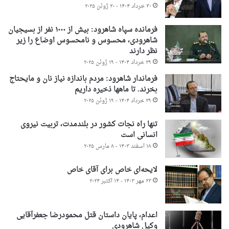
۳۰ خرداد ۱۴۰۴ - ۲۰ ژوئن ۲۰۲۵
فرمانده سپاه شاهرود: بیش از ۱۰۰۰ نفر از بسیجیان
شاهرودی، محسوس و نامحسوس اوضاع را زیر
نظر دارند
۲۹ خرداد ۱۴۰۴ - ۱۹ ژوئن ۲۰۲۵
فرماندار شاهرود: مردم باندازه نیاز نان و مایحتاج
بخرند. تا ماهها ذخیره داریم
۲۹ خرداد ۱۴۰۴ - ۱۹ ژوئن ۲۰۲۵
تنها راه نجات کشور در بلندمدت، تربیت نیروی
انسانی است
۱۸ اسفند ۱۴۰۳ - ۸ مارس ۲۰۲۵
لایحه‌ای خاص برای آقای خاص
۲۳ مهر ۱۴۰۳ - ۱۴ اکتبر ۲۰۲۴
اعدام، پایان داستان قتل محمودرضا جعفرآقایی
وکیل شاهرودی