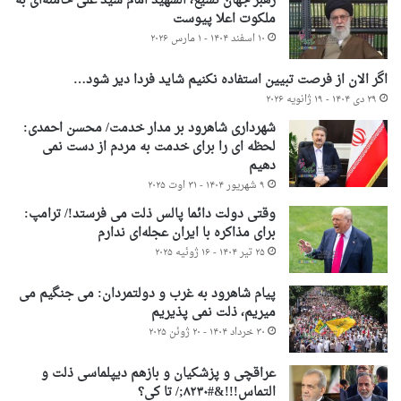
رهبر جهان تشیع، الشهید امام سید علی خامنه‌ای به
ملکوت اعلا پیوست
۱۰ اسفند ۱۴۰۴ - ۱ مارس ۲۰۲۶
اگر الان از فرصت تبیین استفاده نکنیم شاید فردا دیر شود…
۲۹ دی ۱۴۰۴ - ۱۹ ژانویه ۲۰۲۶
شهرداری شاهرود بر مدار خدمت/ محسن احمدی:
لحظه ای را برای خدمت به مردم از دست نمی
دهیم
۹ شهریور ۱۴۰۴ - ۳۱ اوت ۲۰۲۵
وقتی دولت دائما پالس ذلت می فرستد!/ ترامپ:
برای مذاکره با ایران عجله‌ای ندارم
۲۵ تیر ۱۴۰۴ - ۱۶ ژوئیه ۲۰۲۵
پیام شاهرود به غرب و دولتمردان: می جنگیم می
میریم، ذلت نمی پذیریم
۳۰ خرداد ۱۴۰۴ - ۲۰ ژوئن ۲۰۲۵
عراقچی و پزشکیان و بازهم دیپلماسی ذلت و
التماس!!!&#۸۲۳۰;/ تا کی؟