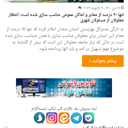
۲۱ دی ۱۴۰۰ - ۱۱ ژانویه ۲۰۲۲
۰
تنها ۳۰ درصد از معابر و اماکن عمومی مناسب سازی شده است/ انتظار
معلولان از مسئولان شهری
به تازگی مدیرکل بهزیستی استان سمنان اعلام کرده که تنها 30 درصد از
معابر این استان برای معلولان مناسب سازی یا همان متناسب سازی شده
است در حالی که نیاز جامعه معلولان این است که بیش از گذشته به
موضوع مهم تسهیل در آمد و شد آنها پرداخته شود.
بیشتر بخوانید »
ایتا، سروش، بله، تلگرام، گپ، آیگپ، اینستاگرام
ما را در اینستاگرام دنبال کنید