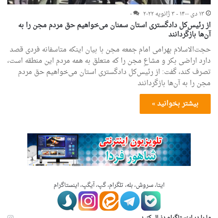
۱۳ دی ۱۴۰۰ - ۳ ژانویه ۲۰۲۲
۰
از رئیس‌کل دادگستری استان سمنان می‌خواهیم حق مردم مجن را به
آن‌ها بازگردانند
حجت‌الاسلام بهرامی امام جمعه مجن با بیان اینکه متاسفانه فردی قصد
دارد اراضی بکر و مشاعِ مجن را که متعلق به همه مردم این منطقه است،
تصرف کند، گفت: از رئیس‌کل دادگستری استان می‌خواهیم حق مردم
مجن را به آن‌ها بازگردانند
بیشتر بخوانید »
ایتا، سروش، بله، تلگرام، گپ، آیگپ، اینستاگرام
ما را در اینستاگرام دنبال کنید