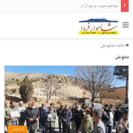
مواضع عجیب و دور از انتظار علی لاریجانی
منو
خانه
»
منابع ملی
منابع ملی
اجتماعی