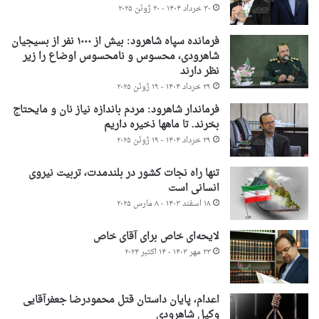
۳۰ خرداد ۱۴۰۴ - ۲۰ ژوئن ۲۰۲۵
فرمانده سپاه شاهرود: بیش از ۱۰۰۰ نفر از بسیجیان
شاهرودی، محسوس و نامحسوس اوضاع را زیر
نظر دارند
۲۹ خرداد ۱۴۰۴ - ۱۹ ژوئن ۲۰۲۵
فرماندار شاهرود: مردم باندازه نیاز نان و مایحتاج
بخرند. تا ماهها ذخیره داریم
۲۹ خرداد ۱۴۰۴ - ۱۹ ژوئن ۲۰۲۵
تنها راه نجات کشور در بلندمدت، تربیت نیروی
انسانی است
۱۸ اسفند ۱۴۰۳ - ۸ مارس ۲۰۲۵
لایحه‌ای خاص برای آقای خاص
۲۳ مهر ۱۴۰۳ - ۱۴ اکتبر ۲۰۲۴
اعدام، پایان داستان قتل محمودرضا جعفرآقایی
وکیل شاهرودی