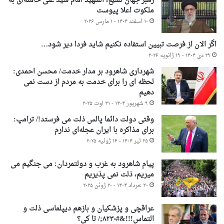
رهبر جهان تشیع، الشهید امام سید علی خامنه‌ای به
ملکوت اعلا پیوست
۱۰ اسفند ۱۴۰۴ - ۱ مارس ۲۰۲۶
اگر الان از فرصت تبیین استفاده نکنیم شاید فردا دیر شود…
۲۹ دی ۱۴۰۴ - ۱۹ ژانویه ۲۰۲۶
شهرداری شاهرود بر مدار خدمت/ محسن احمدی:
لحظه ای را برای خدمت به مردم از دست نمی
دهیم
۹ شهریور ۱۴۰۴ - ۳۱ اوت ۲۰۲۵
وقتی دولت دائما پالس ذلت می فرستد!/ ترامپ:
برای مذاکره با ایران عجله‌ای ندارم
۲۵ تیر ۱۴۰۴ - ۱۶ ژوئیه ۲۰۲۵
پیام شاهرود به غرب و دولتمردان: می جنگیم می
میریم، ذلت نمی پذیریم
۳۰ خرداد ۱۴۰۴ - ۲۰ ژوئن ۲۰۲۵
عراقچی و پزشکیان و بازهم دیپلماسی ذلت و
التماس!!!&#۸۲۳۰;/ تا کی؟