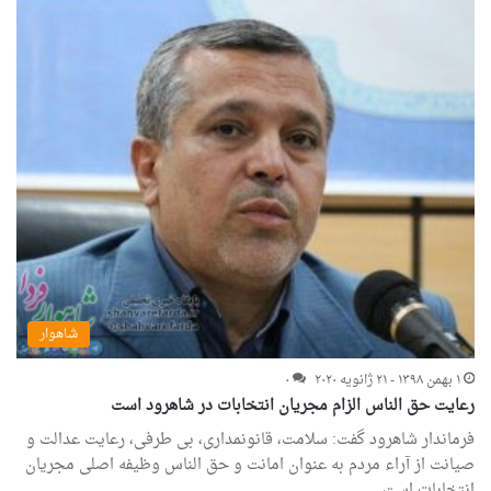
شاهوار
۱ بهمن ۱۳۹۸ - ۲۱ ژانویه ۲۰۲۰
۰
رعایت حق الناس الزام مجریان انتخابات در شاهرود است
فرماندار شاهرود گفت: سلامت، قانونمداری، بی طرفی، رعایت عدالت و
صیانت از آراء مردم به عنوان امانت و حق الناس وظیفه اصلی مجریان
انتخابات است.