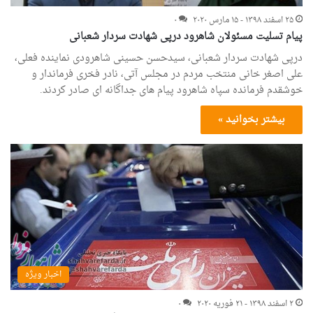
۲۵ اسفند ۱۳۹۸ - ۱۵ مارس ۲۰۲۰
۰
پیام تسلیت مسئولان شاهرود درپی شهادت سردار شعبانی
درپی شهادت سردار شعبانی، سیدحسن حسینی شاهرودی نماینده فعلی،
علی اصغر خانی منتخب مردم در مجلس آتی، نادر فخری فرماندار و
خوشقدم فرمانده سپاه شاهرود پیام های جداگانه ای صادر کردند.
بیشتر بخوانید »
اخبار ویژه
۲ اسفند ۱۳۹۸ - ۲۱ فوریه ۲۰۲۰
۰