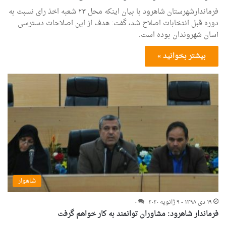
فرماندارشهرستان شاهرود با بیان اینکه محل ۲۳ شعبه اخذ رای نسبت به
دوره قبل انتخابات اصلاح شد، گفت: هدف از این اصلاحات دسترسی
آسان شهروندان بوده است.
بیشتر بخوانید »
شاهوار
۱۹ دی ۱۳۹۸ - ۹ ژانویه ۲۰۲۰
۰
فرماندار شاهرود: مشاوران توانمند به کار خواهم گرفت