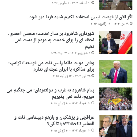
۱۰ اسفند ۱۴۰۴ - ۱ مارس ۲۰۲۶
اگر الان از فرصت تبیین استفاده نکنیم شاید فردا دیر شود…
۲۹ دی ۱۴۰۴ - ۱۹ ژانویه ۲۰۲۶
شهرداری شاهرود بر مدار خدمت/ محسن احمدی:
لحظه ای را برای خدمت به مردم از دست نمی
دهیم
۹ شهریور ۱۴۰۴ - ۳۱ اوت ۲۰۲۵
وقتی دولت دائما پالس ذلت می فرستد!/ ترامپ:
برای مذاکره با ایران عجله‌ای ندارم
۲۵ تیر ۱۴۰۴ - ۱۶ ژوئیه ۲۰۲۵
پیام شاهرود به غرب و دولتمردان: می جنگیم می
میریم، ذلت نمی پذیریم
۳۰ خرداد ۱۴۰۴ - ۲۰ ژوئن ۲۰۲۵
عراقچی و پزشکیان و بازهم دیپلماسی ذلت و
التماس!!!&#۸۲۳۰;/ تا کی؟
۳۰ خرداد ۱۴۰۴ - ۲۰ ژوئن ۲۰۲۵