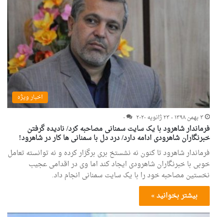
اخبار ویژه
۳ بهمن ۱۳۹۸ - ۲۳ ژانویه ۲۰۲۰
۰
فرماندار شاهرود با یک سایت سمنانی مصاحبه کرد/ نادیده گرفتن
خبرنگاران شاهرودی ادامه دارد/ درد دل با سمنانی ها کار در شاهرود!
فرماندار شاهرود تا کنون نه نشستخ بری برگزار کرده و نه توانسته تعامل
خوبی با خبرنگاران شاهرودی ایجاد کند اما وی در اقدامی عجیب
نخستین مصاحبه خود را با یک سایت سمنانی انجام داد.
بیشتر بخوانید »