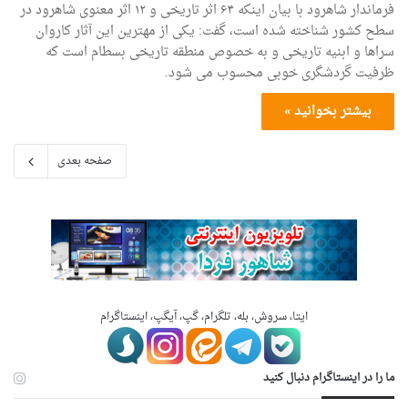
فرماندار شاهرود با بیان اینکه ۶۴ اثر تاریخی و ۱۲ اثر معنوی شاهرود در
سطح کشور شناخته شده است، گفت: یکی از مهترین این آثار کاروان
سراها و ابنیه تاریخی و به خصوص منطقه تاریخی بسطام است که
ظرفیت گردشگری خوبی محسوب می شود.
بیشتر بخوانید »
صفحه بعدی
ایتا، سروش، بله، تلگرام، گپ، آیگپ، اینستاگرام
ما را در اینستاگرام دنبال کنید