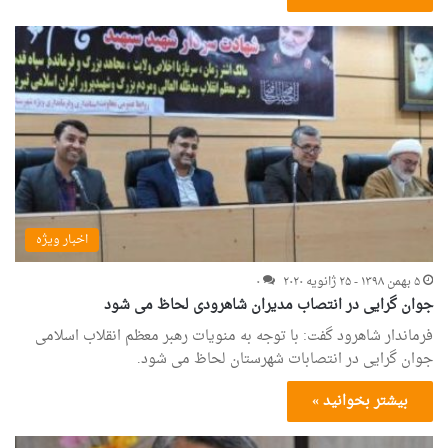
اخبار ویژه
۵ بهمن ۱۳۹۸ - ۲۵ ژانویه ۲۰۲۰
۰
جوان گرایی در انتصاب مدیران شاهرودی لحاظ می شود
فرماندار شاهرود گفت: با توجه به منویات رهبر معظم انقلاب اسلامی
جوان گرایی در انتصابات شهرستان لحاظ می شود.
بیشتر بخوانید »