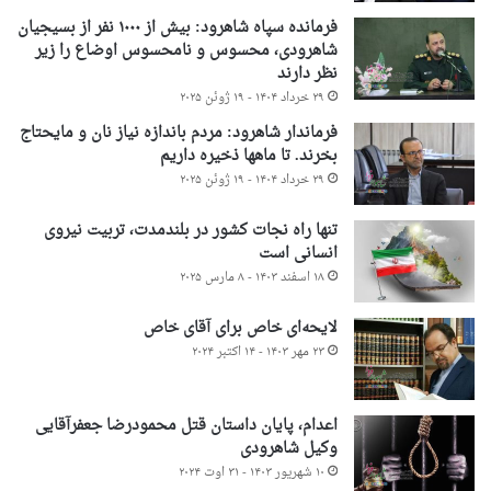
فرمانده سپاه شاهرود: بیش از ۱۰۰۰ نفر از بسیجیان
شاهرودی، محسوس و نامحسوس اوضاع را زیر
نظر دارند
۲۹ خرداد ۱۴۰۴ - ۱۹ ژوئن ۲۰۲۵
فرماندار شاهرود: مردم باندازه نیاز نان و مایحتاج
بخرند. تا ماهها ذخیره داریم
۲۹ خرداد ۱۴۰۴ - ۱۹ ژوئن ۲۰۲۵
تنها راه نجات کشور در بلندمدت، تربیت نیروی
انسانی است
۱۸ اسفند ۱۴۰۳ - ۸ مارس ۲۰۲۵
لایحه‌ای خاص برای آقای خاص
۲۳ مهر ۱۴۰۳ - ۱۴ اکتبر ۲۰۲۴
اعدام، پایان داستان قتل محمودرضا جعفرآقایی
وکیل شاهرودی
۱۰ شهریور ۱۴۰۳ - ۳۱ اوت ۲۰۲۴