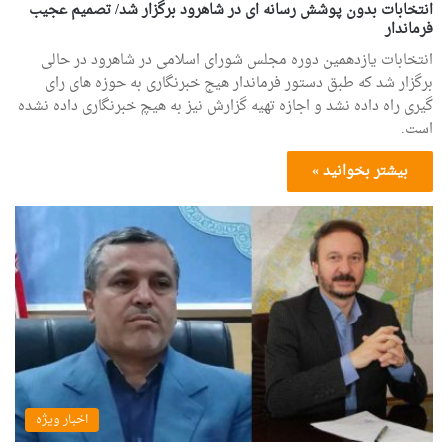
انتخابات بدون پوشش رسانه ای در شاهرود برگزار شد/ تصمیم عجیب
فرماندار
انتخابات یازدهمین دوره مجلس شورای اسلامی در شاهرود در حالی
برگزار شد که طبق دستور فرماندار هیج خبرنگاری به حوزه های رای
گیری راه داده نشد و اجازه تهیه گزارش نیز به هیچ خبرنگاری داده نشده
است.
بیشتر بخوانید »
اخبار ویژه