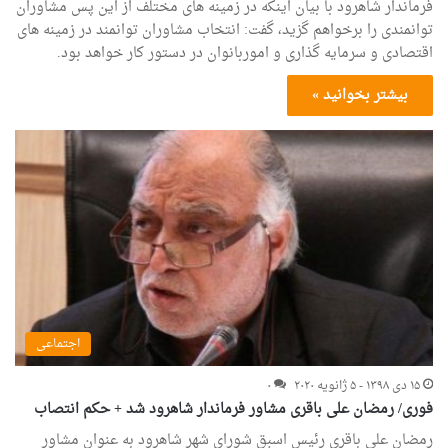
فرماندار شاهرود با بیان اینکه در زمینه های مختلف از این پس مشاوران
توانمندی را برخواهم گزید، گفت: انتخاب مشاوران توانمند در زمینه های
اقتصادی و سرمایه گذاری و اموربانوان در دستور کار خواهد بود.
بیشتر بخوانید »
اجتماعی
۱۵ دی ۱۳۹۸ - ۵ ژانویه ۲۰۲۰
۰
فوری/ رمضان علی باقری مشاور فرماندار شاهرود شد + حکم انتصاب
رمضان علی باقری رئیس اسبق شورای شهر شاهرود به عنوان مشاور