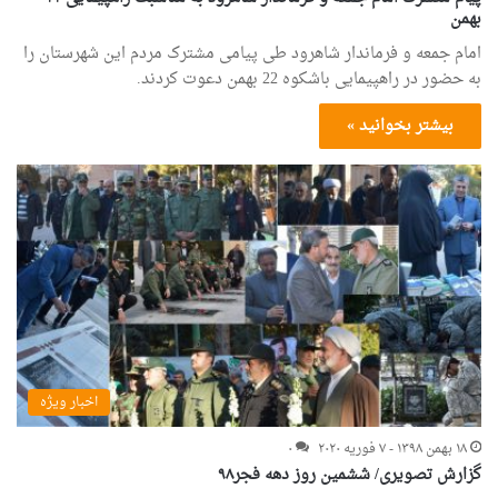
بهمن
امام جمعه و فرماندار شاهرود طی پیامی مشترک مردم این شهرستان را
به حضور در راهپیمایی باشکوه 22 بهمن دعوت کردند.
بیشتر بخوانید »
اخبار ویژه
۱۸ بهمن ۱۳۹۸ - ۷ فوریه ۲۰۲۰
۰
گزارش تصویری/ ششمین روز دهه فجر۹۸