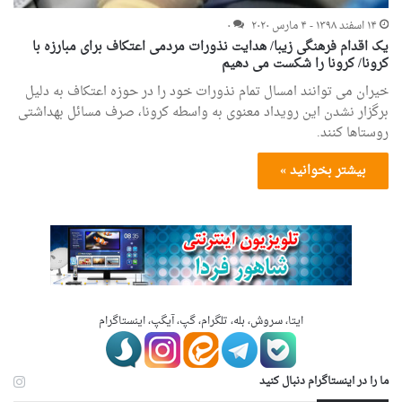
۱۴ اسفند ۱۳۹۸ - ۴ مارس ۲۰۲۰
۰
یک اقدام فرهنگی زیبا/ هدایت نذورات مردمی اعتکاف برای مبارزه با
کرونا/ کرونا را شکست می دهیم
خیران می توانند امسال تمام نذورات خود را در حوزه اعتکاف به دلیل
برگزار نشدن این رویداد معنوی به واسطه کرونا، صرف مسائل بهداشتی
روستاها کنند.
بیشتر بخوانید »
ایتا، سروش، بله، تلگرام، گپ، آیگپ، اینستاگرام
ما را در اینستاگرام دنبال کنید