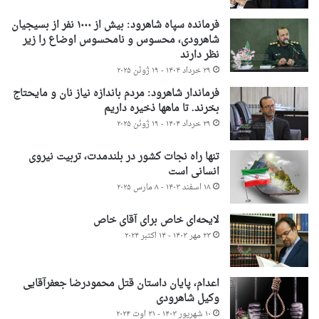
فرمانده سپاه شاهرود: بیش از ۱۰۰۰ نفر از بسیجیان
شاهرودی، محسوس و نامحسوس اوضاع را زیر
نظر دارند
۲۹ خرداد ۱۴۰۴ - ۱۹ ژوئن ۲۰۲۵
فرماندار شاهرود: مردم باندازه نیاز نان و مایحتاج
بخرند. تا ماهها ذخیره داریم
۲۹ خرداد ۱۴۰۴ - ۱۹ ژوئن ۲۰۲۵
تنها راه نجات کشور در بلندمدت، تربیت نیروی
انسانی است
۱۸ اسفند ۱۴۰۳ - ۸ مارس ۲۰۲۵
لایحه‌ای خاص برای آقای خاص
۲۳ مهر ۱۴۰۳ - ۱۴ اکتبر ۲۰۲۴
اعدام، پایان داستان قتل محمودرضا جعفرآقایی
وکیل شاهرودی
۱۰ شهریور ۱۴۰۳ - ۳۱ اوت ۲۰۲۴