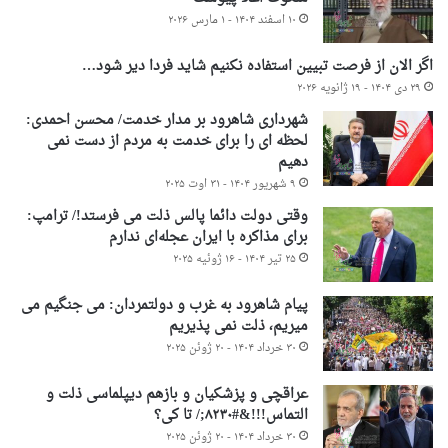
۱۰ اسفند ۱۴۰۴ - ۱ مارس ۲۰۲۶
اگر الان از فرصت تبیین استفاده نکنیم شاید فردا دیر شود…
۲۹ دی ۱۴۰۴ - ۱۹ ژانویه ۲۰۲۶
شهرداری شاهرود بر مدار خدمت/ محسن احمدی:
لحظه ای را برای خدمت به مردم از دست نمی
دهیم
۹ شهریور ۱۴۰۴ - ۳۱ اوت ۲۰۲۵
وقتی دولت دائما پالس ذلت می فرستد!/ ترامپ:
برای مذاکره با ایران عجله‌ای ندارم
۲۵ تیر ۱۴۰۴ - ۱۶ ژوئیه ۲۰۲۵
پیام شاهرود به غرب و دولتمردان: می جنگیم می
میریم، ذلت نمی پذیریم
۳۰ خرداد ۱۴۰۴ - ۲۰ ژوئن ۲۰۲۵
عراقچی و پزشکیان و بازهم دیپلماسی ذلت و
التماس!!!&#۸۲۳۰;/ تا کی؟
۳۰ خرداد ۱۴۰۴ - ۲۰ ژوئن ۲۰۲۵