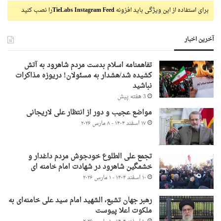
برای استفاده از این ویژگی باید افزونه
TieLabs Instagram Feed
را نصب کنید
آخرین اخبار
تفاهمنامه اسلام بدست مردم شاهرود به آتش
کشیده شد/هشدار به مسئولان! دریوزه مذاکرات
نباشید
3 هفته پیش
مواضع عجیب و دور از انتظار علی لاریجانی
۱۷ اسفند ۱۴۰۴ - ۸ مارس ۲۰۲۶
تجمع علی الطلوع خودجوش مردم داغدار و
خشمگین شاهرود در شهادت امام خامنه ای
۱۰ اسفند ۱۴۰۴ - ۱ مارس ۲۰۲۶
رهبر جهان تشیع، الشهید امام سید علی خامنه‌ای به
ملکوت اعلا پیوست