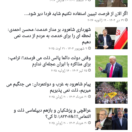
۱۰ اسفند ۱۴۰۴ - ۱ مارس ۲۰۲۶
اگر الان از فرصت تبیین استفاده نکنیم شاید فردا دیر شود…
۲۹ دی ۱۴۰۴ - ۱۹ ژانویه ۲۰۲۶
شهرداری شاهرود بر مدار خدمت/ محسن احمدی:
لحظه ای را برای خدمت به مردم از دست نمی
دهیم
۹ شهریور ۱۴۰۴ - ۳۱ اوت ۲۰۲۵
وقتی دولت دائما پالس ذلت می فرستد!/ ترامپ:
برای مذاکره با ایران عجله‌ای ندارم
۲۵ تیر ۱۴۰۴ - ۱۶ ژوئیه ۲۰۲۵
پیام شاهرود به غرب و دولتمردان: می جنگیم می
میریم، ذلت نمی پذیریم
۳۰ خرداد ۱۴۰۴ - ۲۰ ژوئن ۲۰۲۵
عراقچی و پزشکیان و بازهم دیپلماسی ذلت و
التماس!!!&#۸۲۳۰;/ تا کی؟
۳۰ خرداد ۱۴۰۴ - ۲۰ ژوئن ۲۰۲۵