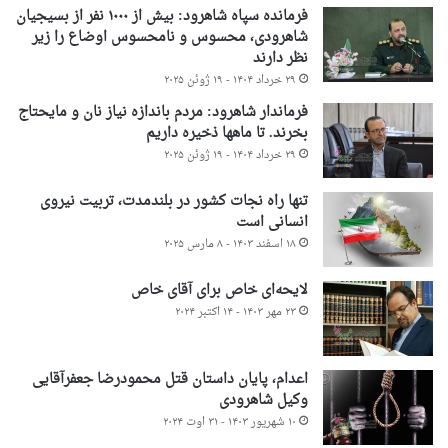
فرمانده سپاه شاهرود: بیش از ۱۰۰۰ نفر از بسیجیان
شاهرودی، محسوس و نامحسوس اوضاع را زیر
نظر دارند
۲۹ خرداد ۱۴۰۴ - ۱۹ ژوئن ۲۰۲۵
فرماندار شاهرود: مردم باندازه نیاز نان و مایحتاج
بخرند. تا ماهها ذخیره داریم
۲۹ خرداد ۱۴۰۴ - ۱۹ ژوئن ۲۰۲۵
تنها راه نجات کشور در بلندمدت، تربیت نیروی
انسانی است
۱۸ اسفند ۱۴۰۳ - ۸ مارس ۲۰۲۵
لایحه‌ای خاص برای آقای خاص
۲۳ مهر ۱۴۰۳ - ۱۴ اکتبر ۲۰۲۴
اعدام، پایان داستان قتل محمودرضا جعفرآقایی
وکیل شاهرودی
۱۰ شهریور ۱۴۰۳ - ۳۱ اوت ۲۰۲۴