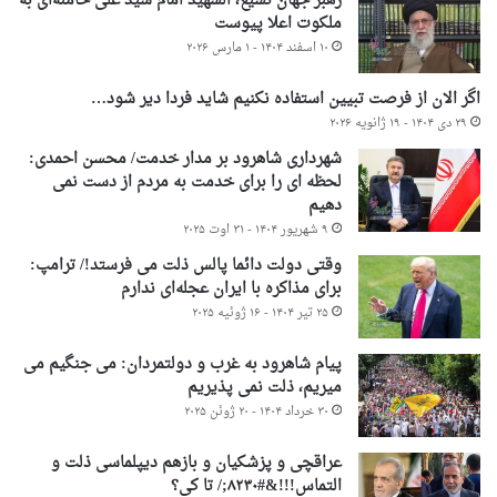
رهبر جهان تشیع، الشهید امام سید علی خامنه‌ای به
ملکوت اعلا پیوست
۱۰ اسفند ۱۴۰۴ - ۱ مارس ۲۰۲۶
اگر الان از فرصت تبیین استفاده نکنیم شاید فردا دیر شود…
۲۹ دی ۱۴۰۴ - ۱۹ ژانویه ۲۰۲۶
شهرداری شاهرود بر مدار خدمت/ محسن احمدی:
لحظه ای را برای خدمت به مردم از دست نمی
دهیم
۹ شهریور ۱۴۰۴ - ۳۱ اوت ۲۰۲۵
وقتی دولت دائما پالس ذلت می فرستد!/ ترامپ:
برای مذاکره با ایران عجله‌ای ندارم
۲۵ تیر ۱۴۰۴ - ۱۶ ژوئیه ۲۰۲۵
پیام شاهرود به غرب و دولتمردان: می جنگیم می
میریم، ذلت نمی پذیریم
۳۰ خرداد ۱۴۰۴ - ۲۰ ژوئن ۲۰۲۵
عراقچی و پزشکیان و بازهم دیپلماسی ذلت و
التماس!!!&#۸۲۳۰;/ تا کی؟