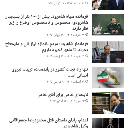
۳۰ خرداد ۱۴۰۴ - ۲۰ ژوئن ۲۰۲۵
فرمانده سپاه شاهرود: بیش از ۱۰۰۰ نفر از بسیجیان
شاهرودی، محسوس و نامحسوس اوضاع را زیر
نظر دارند
۲۹ خرداد ۱۴۰۴ - ۱۹ ژوئن ۲۰۲۵
فرماندار شاهرود: مردم باندازه نیاز نان و مایحتاج
بخرند. تا ماهها ذخیره داریم
۲۹ خرداد ۱۴۰۴ - ۱۹ ژوئن ۲۰۲۵
تنها راه نجات کشور در بلندمدت، تربیت نیروی
انسانی است
۱۸ اسفند ۱۴۰۳ - ۸ مارس ۲۰۲۵
لایحه‌ای خاص برای آقای خاص
۲۳ مهر ۱۴۰۳ - ۱۴ اکتبر ۲۰۲۴
اعدام، پایان داستان قتل محمودرضا جعفرآقایی
وکیل شاهرودی