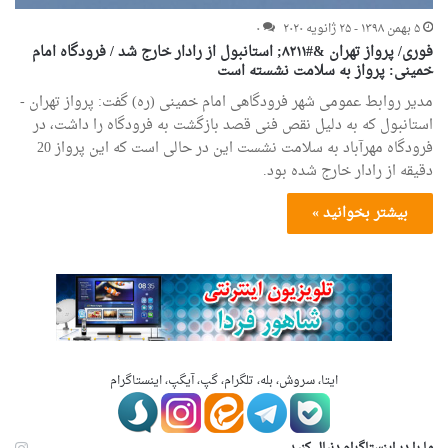
۵ بهمن ۱۳۹۸ - ۲۵ ژانویه ۲۰۲۰
۰
فوری/ پرواز تهران &#۸۲۱۱; استانبول از رادار خارج شد / فرودگاه امام
خمینی: پرواز به سلامت نشسته است
مدیر روابط عمومی شهر فرودگاهی امام خمینی (ره) گفت: پرواز تهران -
استانبول که به دلیل نقص فنی قصد بازگشت به فرودگاه را داشت، در
فرودگاه مهرآباد به سلامت نشست این در حالی است که این پرواز 20
دقیقه از رادار خارج شده بود.
بیشتر بخوانید »
ایتا، سروش، بله، تلگرام، گپ، آیگپ، اینستاگرام
ما را در اینستاگرام دنبال کنید