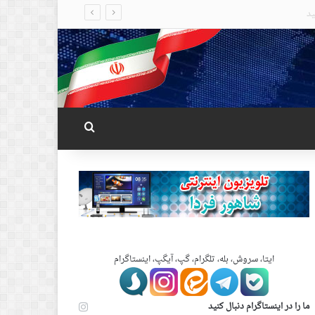
جستجو برای
ایتا، سروش، بله، تلگرام، گپ، آیگپ، اینستاگرام
ما را در اینستاگرام دنبال کنید