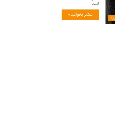
است.
بیشتر بخوانید »
یژه