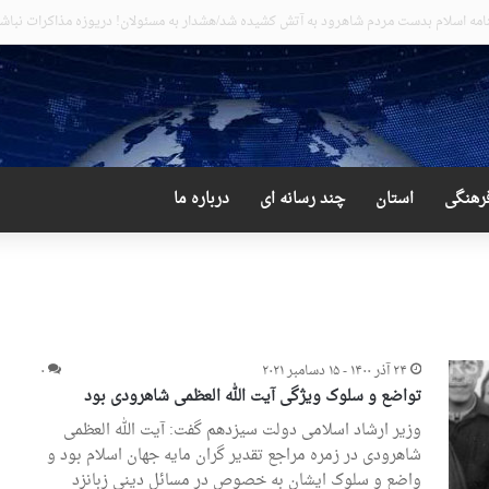
عجیب و دور از انتظار علی لاریجانی
رهنگی
استان
چند رسانه ای
درباره ما
۲۴ آذر ۱۴۰۰ - ۱۵ دسامبر ۲۰۲۱
۰
تواضع و سلوک ویژگی آیت الله العظمی شاهرودی بود
وزیر ارشاد اسلامی دولت سیزدهم گفت: آیت الله العظمی
شاهرودی در زمره مراجع تقدیر گران مایه جهان اسلام بود و
واضع و سلوک ایشان به خصوص در مسائل دینی زبانزد