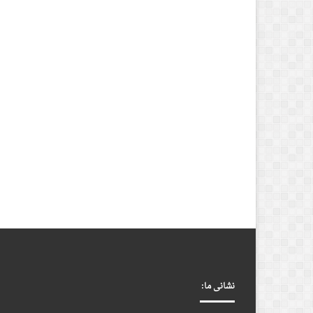
نشانی ما: