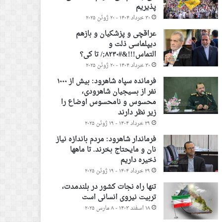
پذیریم
۳۰ خرداد ۱۴۰۴ - ۲۰ ژوئن ۲۰۲۵
عراقچی و پزشکیان و بازهم
دیپلماسی ذلت و
التماس!!!&#۸۲۳۰;/ تا کی؟
۳۰ خرداد ۱۴۰۴ - ۲۰ ژوئن ۲۰۲۵
فرمانده سپاه شاهرود: بیش از ۱۰۰۰
نفر از بسیجیان شاهرودی،
محسوس و نامحسوس اوضاع را
زیر نظر دارند
۲۹ خرداد ۱۴۰۴ - ۱۹ ژوئن ۲۰۲۵
فرماندار شاهرود: مردم باندازه نیاز
نان و مایحتاج بخرند. تا ماهها
ذخیره داریم
۲۹ خرداد ۱۴۰۴ - ۱۹ ژوئن ۲۰۲۵
تنها راه نجات کشور در بلندمدت،
تربیت نیروی انسانی است
۱۸ اسفند ۱۴۰۳ - ۸ مارس ۲۰۲۵