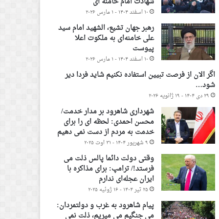
شهادت امام خامنه ای
۱۰ اسفند ۱۴۰۴ - ۱ مارس ۲۰۲۶
رهبر جهان تشیع، الشهید امام سید
علی خامنه‌ای به ملکوت اعلا
پیوست
۱۰ اسفند ۱۴۰۴ - ۱ مارس ۲۰۲۶
اگر الان از فرصت تبیین استفاده نکنیم شاید فردا دیر
شود…
۲۹ دی ۱۴۰۴ - ۱۹ ژانویه ۲۰۲۶
شهرداری شاهرود بر مدار خدمت/
محسن احمدی: لحظه ای را برای
خدمت به مردم از دست نمی دهیم
۹ شهریور ۱۴۰۴ - ۳۱ اوت ۲۰۲۵
وقتی دولت دائما پالس ذلت می
فرستد!/ ترامپ: برای مذاکره با
ایران عجله‌ای ندارم
۲۵ تیر ۱۴۰۴ - ۱۶ ژوئیه ۲۰۲۵
پیام شاهرود به غرب و دولتمردان:
می جنگیم می میریم، ذلت نمی