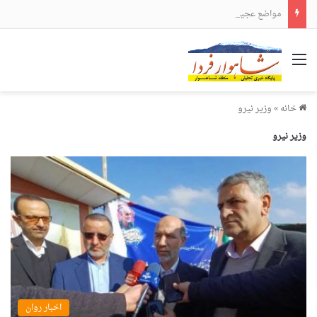
مواضع عجیب و دور از انتظار علی لاریجانی
منو
خانه
»
وزیر نیرو
وزیر نیرو
اخبار روان