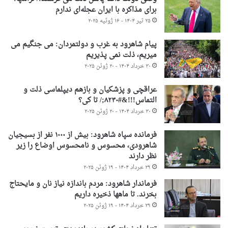
برای مذاکره با ایران عجله‌ای ندارم
۲۵ تیر ۱۴۰۴ - ۱۶ ژوئیه ۲۰۲۵
پیام شاهرود به غرب و دولتمردان: می جنگیم می
میریم، ذلت نمی پذیریم
۳۰ خرداد ۱۴۰۴ - ۲۰ ژوئن ۲۰۲۵
عراقچی و پزشکیان و بازهم دیپلماسی ذلت و
التماس!!!&#۸۲۳۰;/ تا کی؟
۳۰ خرداد ۱۴۰۴ - ۲۰ ژوئن ۲۰۲۵
فرمانده سپاه شاهرود: بیش از ۱۰۰۰ نفر از بسیجیان
شاهرودی، محسوس و نامحسوس اوضاع را زیر
نظر دارند
۲۹ خرداد ۱۴۰۴ - ۱۹ ژوئن ۲۰۲۵
فرماندار شاهرود: مردم باندازه نیاز نان و مایحتاج
بخرند. تا ماهها ذخیره داریم
۲۹ خرداد ۱۴۰۴ - ۱۹ ژوئن ۲۰۲۵