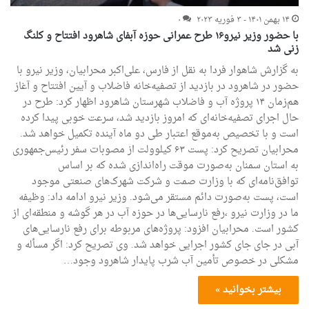
۱۴ بهمن ۱۴۰۱ - ۳ فوریه ۲۰۲۳
۰
با حضور وزیر نیرو۱۶ طرح عمرانی حوزه آبفای شاهرود افتتاح و کلنگ
زنی شد
به گزارش شاهوار فردا به نقل از فارس، علی‌اکبر محرابیان، وزیر نیرو با
حضور در شاهرود در بازدید از تصفیه‌خانه فاضلاب و آیین افتتاح و آغاز
هم‌زمان ۱۴ پروژه آب و فاضلاب شهرستان شاهرود اظهار کرد: طرح در
حال اجرای تصفیه‌خانه‌ای که امروز بازدید شد، سرعت خوبی پیدا کرده
است و با تخصیص به‌موقع اعتبار طی دو ماه آینده تکمیل خواهد شد.
محرابیان تصریح کرد: پست ۶۳ کیلوولت از مصوبات سفر رئیس‌جمهوری
به استان سمنان به‌صورت موقت راه‌اندازی شده که بر اساس
توافق‌نامه‌ای که با وزارت صمت و شرکت شهرک‌های صنعتی موجود
است، پست به‌صورت دائم مستقر می‌شود. وزیر نیرو ادامه داد: وظیفه
ما در وزارت نیرو ،رفع نارسایی‌ها در حوزه آب در هر گوشه و منطقه‌ای از
کشور است. محرابیان افزود: پروژه‌های مربوطه برای رفع نارسایی‌های
آبی در جای جای کشور اجرایی خواهد شد. وی تصریح کرد: اگر مسأله و
مشکلی در خصوص تأمین آب شرب پایدار شاهرود وجود…
بیشتر بخوانید »