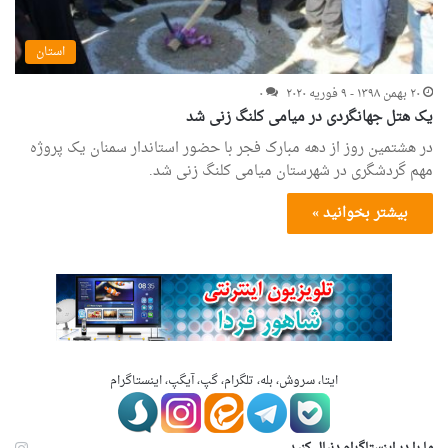
استان
۲۰ بهمن ۱۳۹۸ - ۹ فوریه ۲۰۲۰
۰
یک هتل جهانگردی در میامی کلنگ زنی شد
در هشتمین روز از دهه مبارک فجر با حضور استاندار سمنان یک پروژه
مهم گردشگری در شهرستان میامی کلنگ زنی شد.
بیشتر بخوانید »
ایتا، سروش، بله، تلگرام، گپ، آیگپ، اینستاگرام
ما را در اینستاگرام دنبال کنید