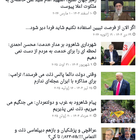
رهبر جهان تشیع، الشهید امام سید علی خامنه‌ای به
ملکوت اعلا پیوست
۱۰ اسفند ۱۴۰۴ - ۱ مارس ۲۰۲۶
اگر الان از فرصت تبیین استفاده نکنیم شاید فردا دیر شود…
۲۹ دی ۱۴۰۴ - ۱۹ ژانویه ۲۰۲۶
شهرداری شاهرود بر مدار خدمت/ محسن احمدی:
لحظه ای را برای خدمت به مردم از دست نمی
دهیم
۹ شهریور ۱۴۰۴ - ۳۱ اوت ۲۰۲۵
وقتی دولت دائما پالس ذلت می فرستد!/ ترامپ:
برای مذاکره با ایران عجله‌ای ندارم
۲۵ تیر ۱۴۰۴ - ۱۶ ژوئیه ۲۰۲۵
پیام شاهرود به غرب و دولتمردان: می جنگیم می
میریم، ذلت نمی پذیریم
۳۰ خرداد ۱۴۰۴ - ۲۰ ژوئن ۲۰۲۵
عراقچی و پزشکیان و بازهم دیپلماسی ذلت و
التماس!!!&#۸۲۳۰;/ تا کی؟