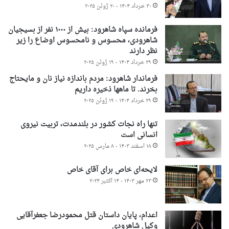
۳۰ خرداد ۱۴۰۴ - ۲۰ ژوئن ۲۰۲۵
فرمانده سپاه شاهرود: بیش از ۱۰۰۰ نفر از بسیجیان
شاهرودی، محسوس و نامحسوس اوضاع را زیر
نظر دارند
۲۹ خرداد ۱۴۰۴ - ۱۹ ژوئن ۲۰۲۵
فرماندار شاهرود: مردم باندازه نیاز نان و مایحتاج
بخرند. تا ماهها ذخیره داریم
۲۹ خرداد ۱۴۰۴ - ۱۹ ژوئن ۲۰۲۵
تنها راه نجات کشور در بلندمدت، تربیت نیروی
انسانی است
۱۸ اسفند ۱۴۰۳ - ۸ مارس ۲۰۲۵
لایحه‌ای خاص برای آقای خاص
۲۳ مهر ۱۴۰۳ - ۱۴ اکتبر ۲۰۲۴
اعدام، پایان داستان قتل محمودرضا جعفرآقایی
وکیل شاهرودی