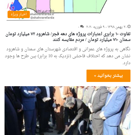
اخبار ویژه
۲۰ بهمن ۱۳۹۸ - ۹ فوریه ۲۰۲۰
۰
تفاوت ۱۰ برابری اعتبارات پروژه های دهه فجر/ شاهرود ۷۲ میلیارد تومان
سمنان ۷۱۰ میلیارد تومان / مردم مقایسه کنند
نگاهی به پروژه های عمرانی و اقتصادی شهرستان های سمنان و شاهرود
نشان می دهد که اختلاف فاحشی (نزدیک به 10 برابر) بین طرح ها وجود
دارد.
بیشتر بخوانید »