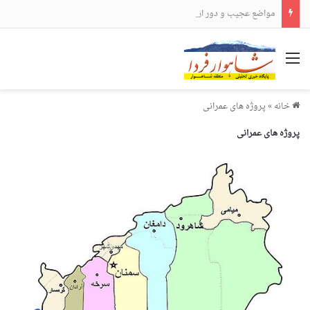
مواضع عجیب و دور از انتظار علی لاریجانی
منو
خانه
»
پروژه های عمرانی
پروژه های عمرانی