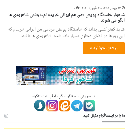
۱۴ بهمن ۱۳۹۸ - ۳ فوریه ۲۰۲۰
۰
شاهوار خاستگاه پویش «من هم ایرانی خریده ام»/ وقتی شاهرودی ها
الگو می شوند
شاید کمتر کسی بداند که خاستگاه پویش مردمی من ایرانی خریدم که
این روزها در فضای مجازی بسیار باب شده، شاهرودی ها باشند.
بیشتر بخوانید »
ایتا، سروش، بله، تلگرام، گپ، آیگپ، اینستاگرام
ما را در اینستاگرام دنبال کنید