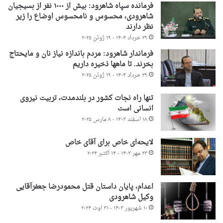
فرمانده سپاه شاهرود: بیش از ۱۰۰۰ نفر از بسیجیان
شاهرودی، محسوس و نامحسوس اوضاع را زیر
نظر دارند
۲۹ خرداد ۱۴۰۴ - ۱۹ ژوئن ۲۰۲۵
فرماندار شاهرود: مردم باندازه نیاز نان و مایحتاج
بخرند. تا ماهها ذخیره داریم
۲۹ خرداد ۱۴۰۴ - ۱۹ ژوئن ۲۰۲۵
تنها راه نجات کشور در بلندمدت، تربیت نیروی
انسانی است
۱۸ اسفند ۱۴۰۳ - ۸ مارس ۲۰۲۵
لایحه‌ای خاص برای آقای خاص
۲۳ مهر ۱۴۰۳ - ۱۴ اکتبر ۲۰۲۴
اعدام، پایان داستان قتل محمودرضا جعفرآقایی
وکیل شاهرودی
۱۰ شهریور ۱۴۰۳ - ۳۱ اوت ۲۰۲۴