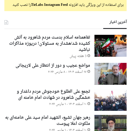
برای استفاده از این ویژگی باید افزونه
TieLabs Instagram Feed
را نصب کنید
آخرین اخبار
تفاهمنامه اسلام بدست مردم شاهرود به آتش
کشیده شد/هشدار به مسئولان! دریوزه مذاکرات
نباشید
3 هفته پیش
مواضع عجیب و دور از انتظار علی لاریجانی
۱۷ اسفند ۱۴۰۴ - ۸ مارس ۲۰۲۶
تجمع علی الطلوع خودجوش مردم داغدار و
خشمگین شاهرود در شهادت امام خامنه ای
۱۰ اسفند ۱۴۰۴ - ۱ مارس ۲۰۲۶
رهبر جهان تشیع، الشهید امام سید علی خامنه‌ای به
ملکوت اعلا پیوست
۱۰ اسفند ۱۴۰۴ - ۱ مارس ۲۰۲۶