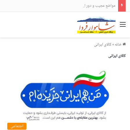
مواضع عجیب و دور از انتظار علی لاریجانی
منو
خانه
»
کالای ایرانی
کالای ایرانی
اجتماعی