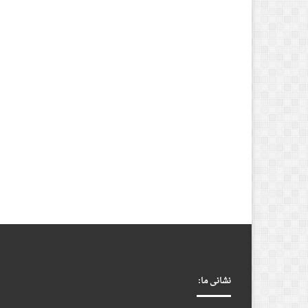
نشانی ما: