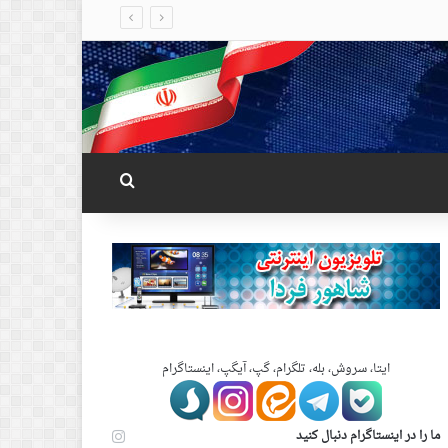
جستجو برای
ایتا، سروش، بله، تلگرام، گپ، آیگپ، اینستاگرام
ما را در اینستاگرام دنبال کنید