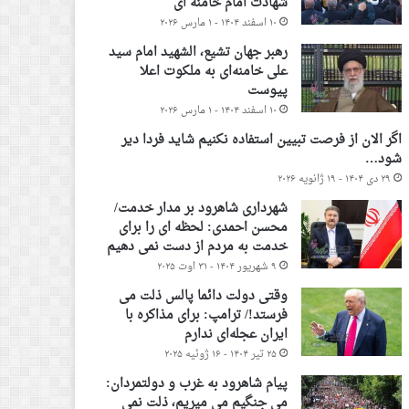
شهادت امام خامنه ای
۱۰ اسفند ۱۴۰۴ - ۱ مارس ۲۰۲۶
رهبر جهان تشیع، الشهید امام سید
علی خامنه‌ای به ملکوت اعلا
پیوست
۱۰ اسفند ۱۴۰۴ - ۱ مارس ۲۰۲۶
اگر الان از فرصت تبیین استفاده نکنیم شاید فردا دیر
شود…
۲۹ دی ۱۴۰۴ - ۱۹ ژانویه ۲۰۲۶
شهرداری شاهرود بر مدار خدمت/
محسن احمدی: لحظه ای را برای
خدمت به مردم از دست نمی دهیم
۹ شهریور ۱۴۰۴ - ۳۱ اوت ۲۰۲۵
وقتی دولت دائما پالس ذلت می
فرستد!/ ترامپ: برای مذاکره با
ایران عجله‌ای ندارم
۲۵ تیر ۱۴۰۴ - ۱۶ ژوئیه ۲۰۲۵
پیام شاهرود به غرب و دولتمردان:
می جنگیم می میریم، ذلت نمی