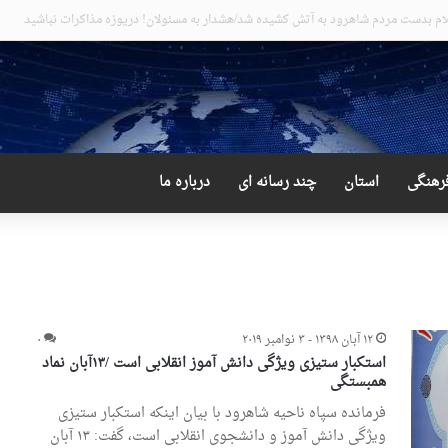
 دور از انتظار علی لاریجانی
رهنگی
استان
چند رسانه ای
درباره ما
۱۲ آبان ۱۳۹۸ - ۳ نوامبر ۲۰۱۹
۰
استکبار ستیزی ویژگی دانش آموز انقلابی است /۱۳آبان نماد
همبستگی
فرمانده سپاه ناحیه شاهرود با بیان اینکه استکبار ستیزی
ویژگی دانش آموز و دانشجوی انقلابی است، گفت: ۱۳ آبان