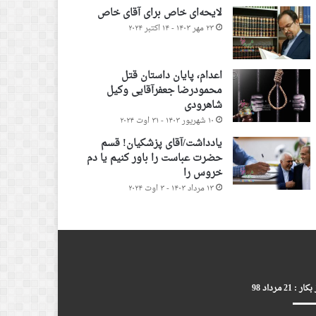
لایحه‌ای خاص برای آقای خاص
۲۳ مهر ۱۴۰۳ - ۱۴ اکتبر ۲۰۲۴
اعدام، پایان داستان قتل
محمودرضا جعفرآقایی وکیل
شاهرودی
۱۰ شهریور ۱۴۰۳ - ۳۱ اوت ۲۰۲۴
یادداشت/آقای پزشکیان! قسم
حضرت عباست را باور کنیم یا دم
خروس را
۱۳ مرداد ۱۴۰۳ - ۳ اوت ۲۰۲۴
ر : 21 مرداد 98