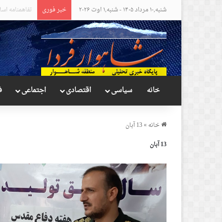
شنبه,۱۰ مرداد ۱۴۰۵ - شنبه,۱ اوت ۲۰۲۶
خبر فوری
مواضع عجیب و
خانه
سیاسی
اقتصادی
اجتماعی
ف
خانه
»
13 آبان
13 آبان