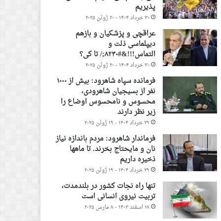
پذیریم
۳۰ خرداد ۱۴۰۴ - ۲۰ ژوئن ۲۰۲۵
عراقچی و پزشکیان و بازهم
دیپلماسی ذلت و
التماس!!!&#۸۲۳۰;/ تا کی؟
۳۰ خرداد ۱۴۰۴ - ۲۰ ژوئن ۲۰۲۵
فرمانده سپاه شاهرود: بیش از ۱۰۰۰
نفر از بسیجیان شاهرودی،
محسوس و نامحسوس اوضاع را
زیر نظر دارند
۲۹ خرداد ۱۴۰۴ - ۱۹ ژوئن ۲۰۲۵
فرماندار شاهرود: مردم باندازه نیاز
نان و مایحتاج بخرند. تا ماهها
ذخیره داریم
۲۹ خرداد ۱۴۰۴ - ۱۹ ژوئن ۲۰۲۵
تنها راه نجات کشور در بلندمدت،
تربیت نیروی انسانی است
۱۸ اسفند ۱۴۰۳ - ۸ مارس ۲۰۲۵