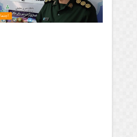
اجتما