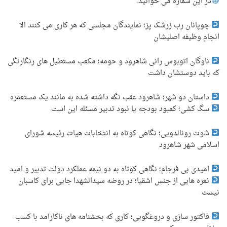
در این شماره می خوانید:
چوپانان رب زرشک پز؛ نمایندگان مجلسی که هر کاری می کنند الا
انجام وظیفه اصلیشان
ناوگان اتوبوس رانی شاهرود و حومه؛ مکعب مستطیل های رنگارنگی
که باید دوستشان داشت
داستان دو شهر؛ شاهرود عقب نگه داشته شده به مانند یک مستعمره
سگ کشی؛ کمبود بودجه یا نبود تدبیر مسئله این است
شوت رونالدویی؛ نگاهی کوتاه به انتخابات هیات رئیسه شورای
اسلامی شهر شاهرود
امیدی بی فرجام؛ نگاهی کوتاه به دو نیمه عملکرد دولت تدبیر و امید
نعره هایی از جنس اشقیا؛ در روضه سیدالشهدا جایی برای کاسبان
نیست
فاکتور سازی و دروغگویی؛ کاری که بخشنامه های ناکارآمد با کسب