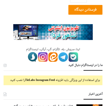
ایتا، سروش، بله، تلگرام، گپ، آیگپ، اینستاگرام
ما را در اینستاگرام دنبال کنید
برای استفاده از این ویژگی باید افزونه
TieLabs Instagram Feed
را نصب کنید
آخرین اخبار