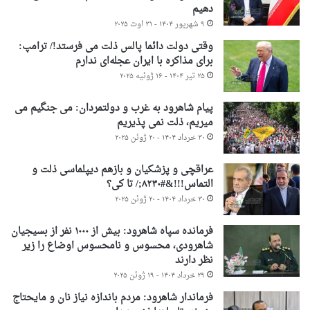
دهیم
۹ شهریور ۱۴۰۴ - ۳۱ اوت ۲۰۲۵
وقتی دولت دائما پالس ذلت می فرستد!/ ترامپ:
برای مذاکره با ایران عجله‌ای ندارم
۲۵ تیر ۱۴۰۴ - ۱۶ ژوئیه ۲۰۲۵
پیام شاهرود به غرب و دولتمردان: می جنگیم می
میریم، ذلت نمی پذیریم
۳۰ خرداد ۱۴۰۴ - ۲۰ ژوئن ۲۰۲۵
عراقچی و پزشکیان و بازهم دیپلماسی ذلت و
التماس!!!&#۸۲۳۰;/ تا کی؟
۳۰ خرداد ۱۴۰۴ - ۲۰ ژوئن ۲۰۲۵
فرمانده سپاه شاهرود: بیش از ۱۰۰۰ نفر از بسیجیان
شاهرودی، محسوس و نامحسوس اوضاع را زیر
نظر دارند
۲۹ خرداد ۱۴۰۴ - ۱۹ ژوئن ۲۰۲۵
فرماندار شاهرود: مردم باندازه نیاز نان و مایحتاج