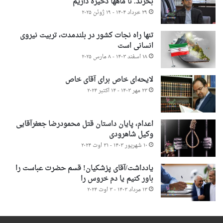
بخرند. تا ماهها ذخیره داریم
۲۹ خرداد ۱۴۰۴ - ۱۹ ژوئن ۲۰۲۵
تنها راه نجات کشور در بلندمدت، تربیت نیروی
انسانی است
۱۸ اسفند ۱۴۰۳ - ۸ مارس ۲۰۲۵
لایحه‌ای خاص برای آقای خاص
۲۳ مهر ۱۴۰۳ - ۱۴ اکتبر ۲۰۲۴
اعدام، پایان داستان قتل محمودرضا جعفرآقایی
وکیل شاهرودی
۱۰ شهریور ۱۴۰۳ - ۳۱ اوت ۲۰۲۴
یادداشت/آقای پزشکیان! قسم حضرت عباست را
باور کنیم یا دم خروس را
۱۳ مرداد ۱۴۰۳ - ۳ اوت ۲۰۲۴