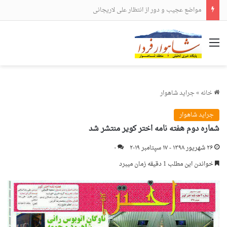
مواضع عجیب و دور از انتظار علی لاریجانی
منو
خانه
»
جراید شاهوار
جراید شاهوار
شماره دوم هفته نامه اختر کویر منتشر شد
۲۶ شهریور ۱۳۹۸ - ۱۷ سپتامبر ۲۰۱۹
۰
خواندن این مطلب 1 دقیقه زمان میبرد