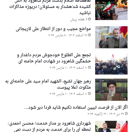
تفاهمنامه اسلام بدست مردم شاهرود به آتش
کشیده شد/هشدار به مسئولان! دریوزه مذاکرات
نباشید
3 هفته پیش
مواضع عجیب و دور از انتظار علی لاریجانی
۱۷ اسفند ۱۴۰۴ - ۸ مارس ۲۰۲۶
تجمع علی الطلوع خودجوش مردم داغدار و
خشمگین شاهرود در شهادت امام خامنه ای
۱۰ اسفند ۱۴۰۴ - ۱ مارس ۲۰۲۶
رهبر جهان تشیع، الشهید امام سید علی خامنه‌ای به
ملکوت اعلا پیوست
۱۰ اسفند ۱۴۰۴ - ۱ مارس ۲۰۲۶
اگر الان از فرصت تبیین استفاده نکنیم شاید فردا دیر شود…
۲۹ دی ۱۴۰۴ - ۱۹ ژانویه ۲۰۲۶
شهرداری شاهرود بر مدار خدمت/ محسن احمدی:
لحظه ای را برای خدمت به مردم از دست نمی