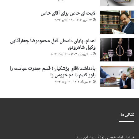
لایحه‌ای خاص برای آقای خاص
۲۳ مهر ۱۴۰۳ - ۱۴ اکتبر ۲۰۲۴
اعدام، پایان داستان قتل محمودرضا جعفرآقایی
وکیل شاهرودی
۱۰ شهریور ۱۴۰۳ - ۳۱ اوت ۲۰۲۴
یادداشت/آقای پزشکیان! قسم حضرت عباست را
باور کنیم یا دم خروس را
۱۳ مرداد ۱۴۰۳ - ۳ اوت ۲۰۲۴
نشانی ما:
خیابان امام خمینی (ره) . بلوار ابن سینا