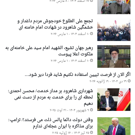
۱۷ اسفند ۱۴۰۴ - ۸ مارس ۲۰۲۶
تجمع علی الطلوع خودجوش مردم داغدار و
خشمگین شاهرود در شهادت امام خامنه ای
۱۰ اسفند ۱۴۰۴ - ۱ مارس ۲۰۲۶
رهبر جهان تشیع، الشهید امام سید علی خامنه‌ای به
ملکوت اعلا پیوست
۱۰ اسفند ۱۴۰۴ - ۱ مارس ۲۰۲۶
اگر الان از فرصت تبیین استفاده نکنیم شاید فردا دیر شود…
۲۹ دی ۱۴۰۴ - ۱۹ ژانویه ۲۰۲۶
شهرداری شاهرود بر مدار خدمت/ محسن احمدی:
لحظه ای را برای خدمت به مردم از دست نمی
دهیم
۹ شهریور ۱۴۰۴ - ۳۱ اوت ۲۰۲۵
وقتی دولت دائما پالس ذلت می فرستد!/ ترامپ:
برای مذاکره با ایران عجله‌ای ندارم
۲۵ تیر ۱۴۰۴ - ۱۶ ژوئیه ۲۰۲۵