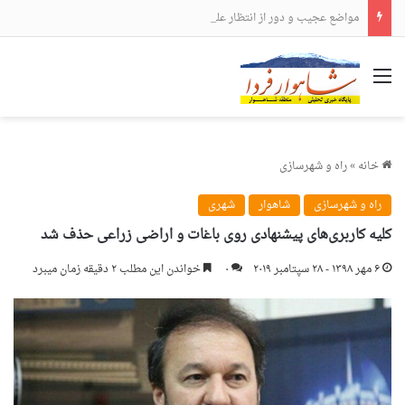
مواضع عجیب و دور از انتظار علی لاریجانی
منو
خانه
»
راه و شهرسازی
راه و شهرسازی
شاهوار
شهری
کلیه کاربری‌های پیشنهادی روی باغات و اراضی زراعی حذف شد
۶ مهر ۱۳۹۸ - ۲۸ سپتامبر ۲۰۱۹
۰
خواندن این مطلب ۲ دقیقه زمان میبرد