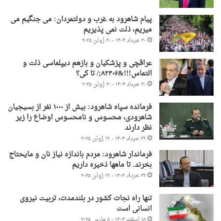
پیام شاهرود به غرب و دولتمردان: می جنگیم می
میریم، ذلت نمی پذیریم
۳۰ خرداد ۱۴۰۴ - ۲۰ ژوئن ۲۰۲۵
عراقچی و پزشکیان و بازهم دیپلماسی ذلت و
التماس!!!&#۸۲۳۰;/ تا کی؟
۳۰ خرداد ۱۴۰۴ - ۲۰ ژوئن ۲۰۲۵
فرمانده سپاه شاهرود: بیش از ۱۰۰۰ نفر از بسیجیان
شاهرودی، محسوس و نامحسوس اوضاع را زیر
نظر دارند
۲۹ خرداد ۱۴۰۴ - ۱۹ ژوئن ۲۰۲۵
فرماندار شاهرود: مردم باندازه نیاز نان و مایحتاج
بخرند. تا ماهها ذخیره داریم
۲۹ خرداد ۱۴۰۴ - ۱۹ ژوئن ۲۰۲۵
تنها راه نجات کشور در بلندمدت، تربیت نیروی
انسانی است
۱۸ اسفند ۱۴۰۳ - ۸ مارس ۲۰۲۵