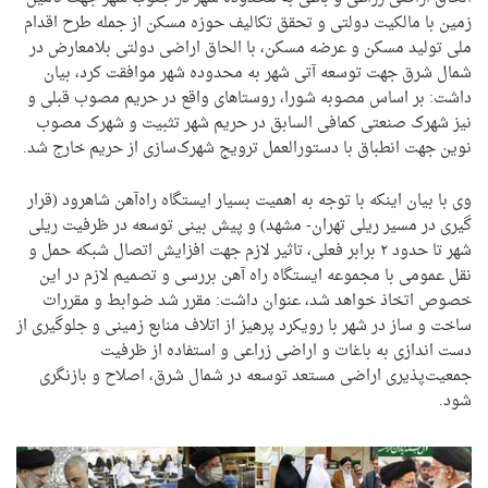
زمین با مالکیت دولتی و تحقق تکالیف حوزه مسکن از جمله طرح اقدام
ملی تولید مسکن و عرضه مسکن، با الحاق اراضی دولتی بلامعارض در
شمال شرق جهت توسعه آتی شهر به محدوده شهر موافقت کرد، بیان
داشت: بر اساس مصوبه شورا، روستاهای واقع در حریم مصوب قبلی و
نیز شهرک صنعتی کمافی السابق در حریم شهر تثبیت و شهرک مصوب
نوین جهت انطباق با دستورالعمل ترویج شهرک‌سازی از حریم خارج شد.
وی با بیان اینکه با توجه به اهمیت بسیار ایستگاه راه‌آهن شاهرود (قرار
گیری در مسیر ریلی تهران- مشهد) و پیش بینی توسعه در ظرفیت ریلی
شهر تا حدود ۲ برابر فعلی، تاثیر لازم جهت افزایش اتصال شبکه حمل و
نقل عمومی با مجموعه ایستگاه راه آهن بررسی و تصمیم لازم در این
خصوص اتخاذ خواهد شد، عنوان داشت: مقرر شد ضوابط و مقررات
ساخت و ساز در شهر با رویکرد پرهیز از اتلاف منابع زمینی و جلوگیری از
دست اندازی به باغات و اراضی زراعی و استفاده از ظرفیت
جمعیت‌پذیری اراضی مستعد توسعه در شمال شرق، اصلاح و بازنگری
شود.