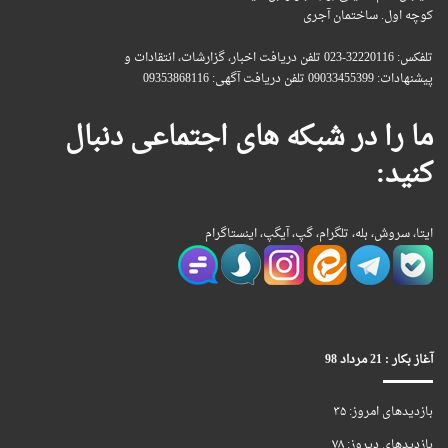
کوچه اول. ساختمان آجری
تلفکس: 32220116-023 تلفن دریافت اخبار، گزارشات، انتقادات و
پیشنهادات: 09033455399 تلفن دریافت آگهی: 09353868116
ما را در شبکه های اجتماعی دنبال
کنید:
ایتا، سروش، بله، تلگرام، گپ، آیگپ، اینستاگرام
آغاز بکار : 21 مرداد 98
بازدیدهای امروز:
۳۵
بازدیدهای دیروز:
۷۸