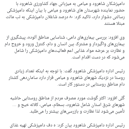
دامپزشکان شاهرود و میامی به میزبانی جهاد کشاورزی شاهرود با
حضور نماینده شهرستان های شاهرود و میامی با بیان اینکه دامپزشکی
رسالتی دشوار دارد، تاکید کرد: ۸۰ درصد شاغلان دامپزشکی به تب مالت
مبتلا هستند
وی افزود: بررسی بیماری‌های دامی، شناسایی مناطق آلوده، پیشگیری از
بیماری‌های واگیردار و مشترک بین انسان و دام، کنترل ورود و خروج دام
و نظارت بر عرضه مواد غذایی اعم فعالیت‌های دامپزشکی را شامل
می‌شود که در دست اقدام است.
رئیس اداره دامپزشکی شاهرود گفت: با توجه به اینکه تعداد زیادی
روستا در نزدیک شهرهای شاهرود و میامی قرار دارد سامان‌دهی کشتار
دام مناطق روستایی در دستور کار است.
گلی افزود: اکثر گوشت مورد مصرف مردم از مناطق روستایی حاشیه
شهرهای شرق استان شامل شاهرود، بسطام، میامی، کلاته خیج و …
تأمین می‌شود لذا نظارت و بازرسی‌های بیشتر را می‌طلبد.
رئیس اداره دامپزشکی شاهرود بیان کرد: ه دف دامپزشکی تهیه غذای