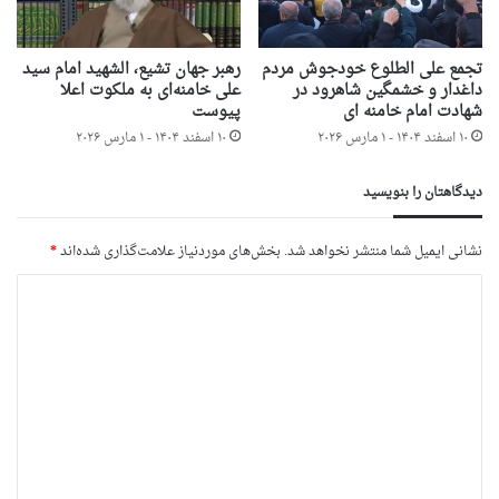
تجمع علی الطلوع خودجوش مردم
رهبر جهان تشیع، الشهید امام سید
داغدار و خشمگین شاهرود در
علی خامنه‌ای به ملکوت اعلا
شهادت امام خامنه ای
پیوست
۱۰ اسفند ۱۴۰۴ - ۱ مارس ۲۰۲۶
۱۰ اسفند ۱۴۰۴ - ۱ مارس ۲۰۲۶
دیدگاهتان را بنویسید
نشانی ایمیل شما منتشر نخواهد شد.
بخش‌های موردنیاز علامت‌گذاری شده‌اند
*
د
ی
د
گ
ا
ه
*