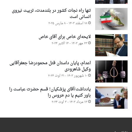
تنها راه نجات کشور در بلندمدت، تربیت نیروی
انسانی است
۱۸ اسفند ۱۴۰۳ - ۸ مارس ۲۰۲۵
لایحه‌ای خاص برای آقای خاص
۲۳ مهر ۱۴۰۳ - ۱۴ اکتبر ۲۰۲۴
اعدام، پایان داستان قتل محمودرضا جعفرآقایی
وکیل شاهرودی
۱۰ شهریور ۱۴۰۳ - ۳۱ اوت ۲۰۲۴
یادداشت/آقای پزشکیان! قسم حضرت عباست را
باور کنیم یا دم خروس را
۱۳ مرداد ۱۴۰۳ - ۳ اوت ۲۰۲۴