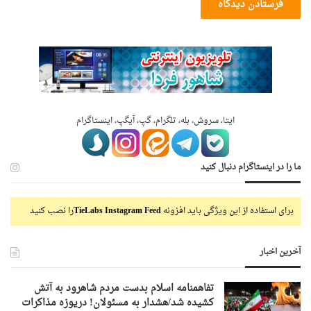
ایتا، سروش، بله، تلگرام، گپ، آیگپ، اینستاگرام
ما را در اینستاگرام دنبال کنید
برای استفاده از این ویژگی باید افزونه
TieLabs Instagram Feed
را نصب کنید
آخرین اخبار
تفاهمنامه اسلام بدست مردم شاهرود به آتش
کشیده شد/هشدار به مسئولان! دریوزه مذاکرات