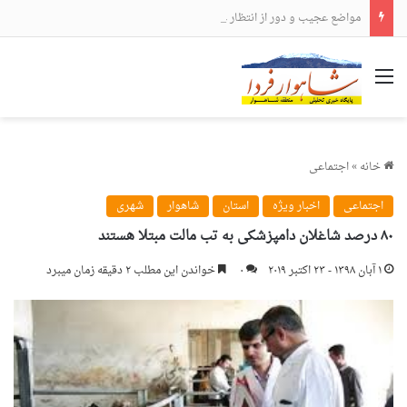
مواضع عجیب و دور از انتظار علی لاریجانی
منو
خانه
»
اجتماعی
اجتماعی
اخبار ویژه
استان
شاهوار
شهری
۸۰ درصد شاغلان دامپزشکی به تب مالت مبتلا هستند
۱ آبان ۱۳۹۸ - ۲۳ اکتبر ۲۰۱۹
۰
خواندن این مطلب ۲ دقیقه زمان میبرد