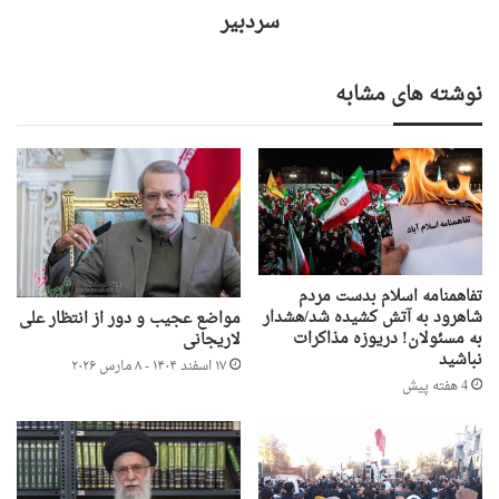
سردبیر
نوشته های مشابه
تفاهمنامه اسلام بدست مردم
شاهرود به آتش کشیده شد/هشدار
مواضع عجیب و دور از انتظار علی
به مسئولان! دریوزه مذاکرات
لاریجانی
نباشید
۱۷ اسفند ۱۴۰۴ - ۸ مارس ۲۰۲۶
4 هفته پیش