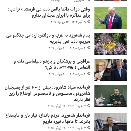
۹ شهریور ۱۴۰۴ - ۳۱ اوت ۲۰۲۵
وقتی دولت دائما پالس ذلت می فرستد!/ ترامپ:
برای مذاکره با ایران عجله‌ای ندارم
۲۵ تیر ۱۴۰۴ - ۱۶ ژوئیه ۲۰۲۵
پیام شاهرود به غرب و دولتمردان: می جنگیم می
میریم، ذلت نمی پذیریم
۳۰ خرداد ۱۴۰۴ - ۲۰ ژوئن ۲۰۲۵
عراقچی و پزشکیان و بازهم دیپلماسی ذلت و
التماس!!!&#۸۲۳۰;/ تا کی؟
۳۰ خرداد ۱۴۰۴ - ۲۰ ژوئن ۲۰۲۵
فرمانده سپاه شاهرود: بیش از ۱۰۰۰ نفر از بسیجیان
شاهرودی، محسوس و نامحسوس اوضاع را زیر
نظر دارند
۲۹ خرداد ۱۴۰۴ - ۱۹ ژوئن ۲۰۲۵
فرماندار شاهرود: مردم باندازه نیاز نان و مایحتاج
بخرند. تا ماهها ذخیره داریم
۲۹ خرداد ۱۴۰۴ - ۱۹ ژوئن ۲۰۲۵