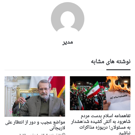
مدیر
نوشته های مشابه
تفاهمنامه اسلام بدست مردم
شاهرود به آتش کشیده شد/هشدار
مواضع عجیب و دور از انتظار علی
به مسئولان! دریوزه مذاکرات
لاریجانی
نباشید