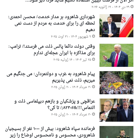
اگر الان از فرصت تبیین استفاده نکنیم شاید فردا دیر شود…
۲۹ دی ۱۴۰۴ - ۱۹ ژانویه ۲۰۲۶
شهرداری شاهرود بر مدار خدمت/ محسن احمدی:
لحظه ای را برای خدمت به مردم از دست نمی
دهیم
۹ شهریور ۱۴۰۴ - ۳۱ اوت ۲۰۲۵
وقتی دولت دائما پالس ذلت می فرستد!/ ترامپ:
برای مذاکره با ایران عجله‌ای ندارم
۲۵ تیر ۱۴۰۴ - ۱۶ ژوئیه ۲۰۲۵
پیام شاهرود به غرب و دولتمردان: می جنگیم می
میریم، ذلت نمی پذیریم
۳۰ خرداد ۱۴۰۴ - ۲۰ ژوئن ۲۰۲۵
عراقچی و پزشکیان و بازهم دیپلماسی ذلت و
التماس!!!&#۸۲۳۰;/ تا کی؟
۳۰ خرداد ۱۴۰۴ - ۲۰ ژوئن ۲۰۲۵
فرمانده سپاه شاهرود: بیش از ۱۰۰۰ نفر از بسیجیان
شاهرودی، محسوس و نامحسوس اوضاع را زیر