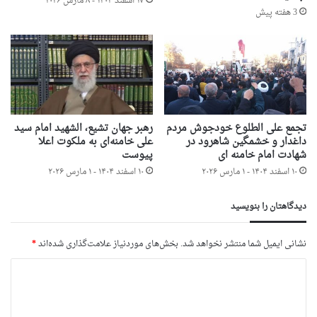
۱۷ اسفند ۱۴۰۴ - ۸ مارس ۲۰۲۶
3 هفته پیش
تجمع علی الطلوع خودجوش مردم
رهبر جهان تشیع، الشهید امام سید
داغدار و خشمگین شاهرود در
علی خامنه‌ای به ملکوت اعلا
شهادت امام خامنه ای
پیوست
۱۰ اسفند ۱۴۰۴ - ۱ مارس ۲۰۲۶
۱۰ اسفند ۱۴۰۴ - ۱ مارس ۲۰۲۶
دیدگاهتان را بنویسید
نشانی ایمیل شما منتشر نخواهد شد.
بخش‌های موردنیاز علامت‌گذاری شده‌اند
*
د
ی
د