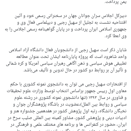
یمن پرداخت.
دبیرکل اجلاس سران جوانان جهان در سخنرانی رسمی خود و آئین
افتتاحیه نشست به تجلیل از سهیل رجبی و دیپلماسی فعال وی و
جمهوری اسلامی ایران پرداخت و در پایان گواهینامه رسمی اجلاس را به
وی اعطا کرد.
شایان ذکر است سهیل رجبی از دانشجویان فعال دانشگاه آزاد اسلامی
واحد شاهرود است که پروژه پایان‌نامه ایشان تحت عنوان مطالعه
تطبیقی هوش سیاسی و ذهن آگاهی رهبران سیاسی آمریکا و کره شمالی
و تأثیر آن بر روابط دو کشور در حال تدوین و تألیف می‌باشد.
از افتخارات سهیل رجبی می توان به دانشجوی نمونه کشوری با حکم
معاون اول رییس جمهور براساس انتخاب توسط وزارت علوم تحقیقات
و فناوری در سال ۱۳۹۳ (تنها دانشجوی نمونه کشوری در رشته علوم
سیاسی و روابط بین الملل)،عضویت در باشگاه پژوهشگران جوان و
نخبگان دانشگاه، رتبه اول پژوهش کشور در هفدهمین جشنواره هنر و
ادبیات دینی و پژوهشی کشور، مشاور کمیته بین المللی صلیب سرخ در
ایران، حضور در کنفرانس ها و برنامه های مختلف علمی و فرهنگی در