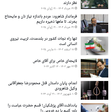
نظر دارند
۲۹ خرداد ۱۴۰۴ - ۱۹ ژوئن ۲۰۲۵
فرماندار شاهرود: مردم باندازه نیاز نان و مایحتاج
بخرند. تا ماهها ذخیره داریم
۲۹ خرداد ۱۴۰۴ - ۱۹ ژوئن ۲۰۲۵
تنها راه نجات کشور در بلندمدت، تربیت نیروی
انسانی است
۱۸ اسفند ۱۴۰۳ - ۸ مارس ۲۰۲۵
لایحه‌ای خاص برای آقای خاص
۲۳ مهر ۱۴۰۳ - ۱۴ اکتبر ۲۰۲۴
اعدام، پایان داستان قتل محمودرضا جعفرآقایی
وکیل شاهرودی
۱۰ شهریور ۱۴۰۳ - ۳۱ اوت ۲۰۲۴
یادداشت/آقای پزشکیان! قسم حضرت عباست را
باور کنیم یا دم خروس را