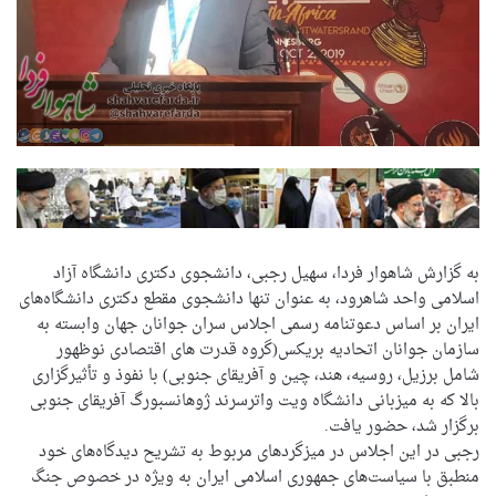
به گزارش شاهوار فردا، سهیل رجبی، دانشجوی دکتری دانشگاه آزاد
اسلامی واحد شاهرود، به عنوان تنها دانشجوی مقطع دکتری دانشگاه‌های
ایران بر اساس دعوتنامه رسمی اجلاس سران جوانان جهان وابسته به
سازمان جوانان اتحادیه بریکس(گروه قدرت های اقتصادی نوظهور
شامل برزیل، روسیه، هند، چین و آفریقای جنوبی) با نفوذ و تأثیرگزاری
بالا که به میزبانی دانشگاه ویت واترسرند ژوهانسبورگ آفریقای جنوبی
برگزار شد، حضور یافت.
رجبی در این اجلاس در میزگردهای مربوط به تشریح دیدگاه‌های خود
منطبق با سیاست‌های جمهوری اسلامی ایران به ویژه در خصوص جنگ