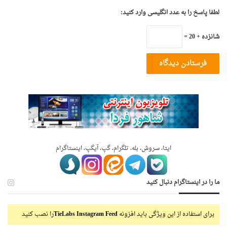
لطفا پاسخ را به عدد انگلیسی وارد کنید:
شانزده + 20 =
ایتا، سروش، بله، تلگرام، گپ، آیگپ، اینستاگرام
ما را در اینستاگرام دنبال کنید
برای استفاده از این ویژگی باید افزونه
TieLabs Instagram Feed
را نصب کنید