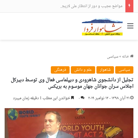
مواضع عجیب و دور از انتظار علی لاریجانی
منو
خانه
»
سیاسی
سیاسی
شاهوار
علم و دانش
فرهنگی
تجلیل از دانشجوی شاهرودی و دیپلماسی فعال وی توسط دبیرکل
اجلاس سران جوانان جهان موسوم به بریکس
۲۱ آبان ۱۳۹۸ - ۱۲ نوامبر ۲۰۱۹
۰
خواندن این مطلب 1 دقیقه زمان میبرد