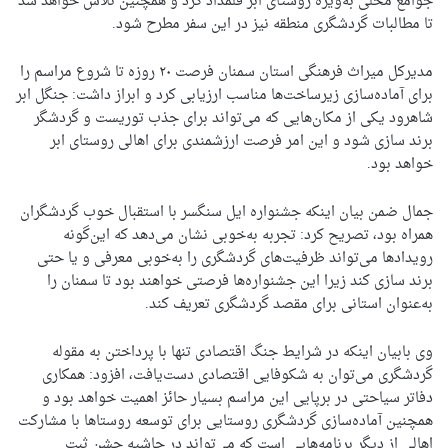
جوامع محلی به‌ویژه روستای ابر قلمداد کرد و همچنین تلاش خواهد شد
تا مطالبات گردشگری منطقه نیز در این سفر مطرح شود.
مدیرکل میراث فرهنگی استان سمنان فرصت ۲۰ روزه تا شروع مراسم را
برای آماده‌سازی زیرساخت‌ها مناسب ارزیابی کرد و ابراز داشت: جنگل ابر
شاهرود یکی از مکان‌هایی که می‌تواند برای جذب توریست و گردشگر
برند سازی شود و این امر فرصت ارزشمندی برای اهالی روستای ابر
خواهد بود.
جمال ضمن بیان اینکه جشنواره ایل سنگسر با استقبال خوب گردشگران
همراه بود، تصریح کرد: تجربه به‌خوبی نشان می‌دهد که این‌گونه
رویدادها می‌تواند ظرفیت‌های گردشگری را به‌خوبی معرفی و یا حتی
برند سازی کند زیرا این جشنواره‌ها فرصتی خواهند بود تا سمنان را
به‌عنوان استانی برای مقصد گردشگری تعریف کند.
وی بابیان اینکه در شرایط جنگ اقتصادی تنها با پرداختن به مقوله
گردشگری می‌توان به شکوفایی اقتصادی دست‌یافت، افزود: همکاری
دفاتر سیاحتی در برپایی این مراسم بسیار حائز اهمیت خواهد بود و
همچنین آماده‌سازی گردشگری روستایی برای توسعه روستاها با مشارکت
اهالی از دیگر برنامه‌هایی است که می‌تواند در حاشیه جشن ثبت