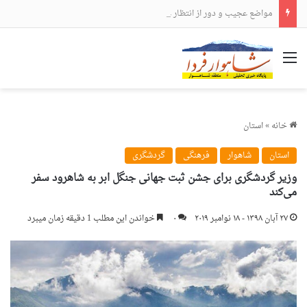
مواضع عجیب و دور از انتظار علی لاریجانی
منو
خانه
»
استان
استان
شاهوار
فرهنگی
گردشگری
وزیر گردشگری برای جشن ثبت جهانی جنگل ابر به شاهرود سفر
می‌کند
۲۷ آبان ۱۳۹۸ - ۱۸ نوامبر ۲۰۱۹
۰
خواندن این مطلب 1 دقیقه زمان میبرد