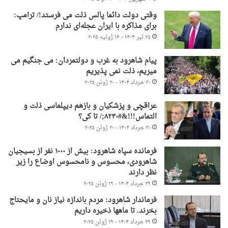
وقتی دولت دائما پالس ذلت می فرستد!/ ترامپ:
برای مذاکره با ایران عجله‌ای ندارم
۲۵ تیر ۱۴۰۴ - ۱۶ ژوئیه ۲۰۲۵
پیام شاهرود به غرب و دولتمردان: می جنگیم می
میریم، ذلت نمی پذیریم
۳۰ خرداد ۱۴۰۴ - ۲۰ ژوئن ۲۰۲۵
عراقچی و پزشکیان و بازهم دیپلماسی ذلت و
التماس!!!&#۸۲۳۰;/ تا کی؟
۳۰ خرداد ۱۴۰۴ - ۲۰ ژوئن ۲۰۲۵
فرمانده سپاه شاهرود: بیش از ۱۰۰۰ نفر از بسیجیان
شاهرودی، محسوس و نامحسوس اوضاع را زیر
نظر دارند
۲۹ خرداد ۱۴۰۴ - ۱۹ ژوئن ۲۰۲۵
فرماندار شاهرود: مردم باندازه نیاز نان و مایحتاج
بخرند. تا ماهها ذخیره داریم
۲۹ خرداد ۱۴۰۴ - ۱۹ ژوئن ۲۰۲۵