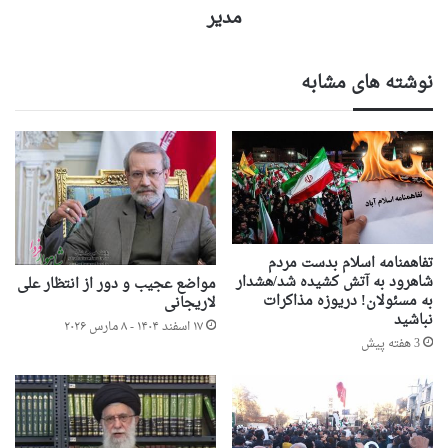
مدیر
نوشته های مشابه
تفاهمنامه اسلام بدست مردم
شاهرود به آتش کشیده شد/هشدار
مواضع عجیب و دور از انتظار علی
به مسئولان! دریوزه مذاکرات
لاریجانی
نباشید
۱۷ اسفند ۱۴۰۴ - ۸ مارس ۲۰۲۶
3 هفته پیش