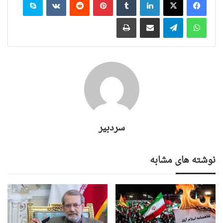
واتس آپ
تلگرام
اشتراک گذاری از طریق ایمیل
چاپ
سردبیر
نوشته های مشابه