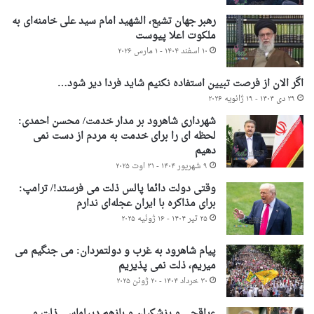
رهبر جهان تشیع، الشهید امام سید علی خامنه‌ای به
ملکوت اعلا پیوست
۱۰ اسفند ۱۴۰۴ - ۱ مارس ۲۰۲۶
اگر الان از فرصت تبیین استفاده نکنیم شاید فردا دیر شود…
۲۹ دی ۱۴۰۴ - ۱۹ ژانویه ۲۰۲۶
شهرداری شاهرود بر مدار خدمت/ محسن احمدی:
لحظه ای را برای خدمت به مردم از دست نمی
دهیم
۹ شهریور ۱۴۰۴ - ۳۱ اوت ۲۰۲۵
وقتی دولت دائما پالس ذلت می فرستد!/ ترامپ:
برای مذاکره با ایران عجله‌ای ندارم
۲۵ تیر ۱۴۰۴ - ۱۶ ژوئیه ۲۰۲۵
پیام شاهرود به غرب و دولتمردان: می جنگیم می
میریم، ذلت نمی پذیریم
۳۰ خرداد ۱۴۰۴ - ۲۰ ژوئن ۲۰۲۵
عراقچی و پزشکیان و بازهم دیپلماسی ذلت و