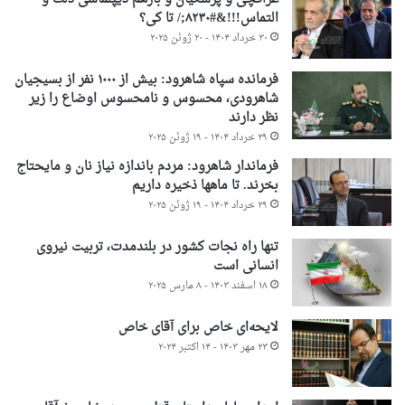
التماس!!!&#۸۲۳۰;/ تا کی؟
۳۰ خرداد ۱۴۰۴ - ۲۰ ژوئن ۲۰۲۵
فرمانده سپاه شاهرود: بیش از ۱۰۰۰ نفر از بسیجیان
شاهرودی، محسوس و نامحسوس اوضاع را زیر
نظر دارند
۲۹ خرداد ۱۴۰۴ - ۱۹ ژوئن ۲۰۲۵
فرماندار شاهرود: مردم باندازه نیاز نان و مایحتاج
بخرند. تا ماهها ذخیره داریم
۲۹ خرداد ۱۴۰۴ - ۱۹ ژوئن ۲۰۲۵
تنها راه نجات کشور در بلندمدت، تربیت نیروی
انسانی است
۱۸ اسفند ۱۴۰۳ - ۸ مارس ۲۰۲۵
لایحه‌ای خاص برای آقای خاص
۲۳ مهر ۱۴۰۳ - ۱۴ اکتبر ۲۰۲۴