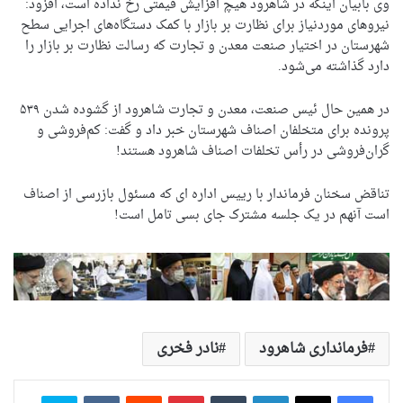
وی بابیان اینکه در شاهرود هیچ افزایش قیمتی رخ نداده است، افزود:
نیروهای موردنیاز برای نظارت بر بازار با کمک دستگاه‌های اجرایی سطح
شهرستان در اختیار صنعت معدن و تجارت که رسالت نظارت بر بازار را
دارد گذاشته می‌شود.
در همین حال ئیس صنعت، معدن و تجارت شاهرود از گشوده شدن ۵۳۹
پرونده برای متخلفان اصناف شهرستان خبر داد و گفت: کم‌فروشی و
گران‌فروشی در رأس تخلفات اصناف شاهرود هستند!
تناقض سخنان فرماندار با رییس اداره ای که مسئول بازرسی از اصناف
است آنهم در یک جلسه مشترک جای بسی تامل است!
فرمانداری شاهرود
نادر فخری
لینکدین
‫تامبلر
‫پین‌ترست
‫رددیت
‫VKontakte
اسکایپ