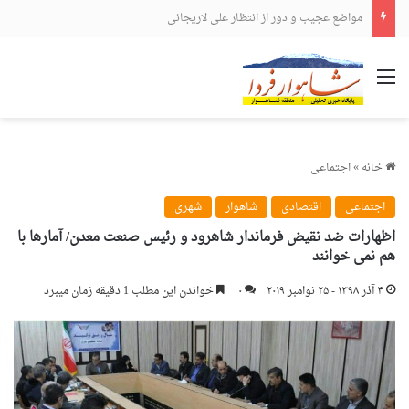
مواضع عجیب و دور از انتظار علی لاریجانی
منو
خانه
»
اجتماعی
اجتماعی
اقتصادی
شاهوار
شهری
اظهارات ضد نقیض فرماندار شاهرود و رئیس صنعت معدن/ آمارها با
هم نمی خوانند
۴ آذر ۱۳۹۸ - ۲۵ نوامبر ۲۰۱۹
۰
خواندن این مطلب 1 دقیقه زمان میبرد