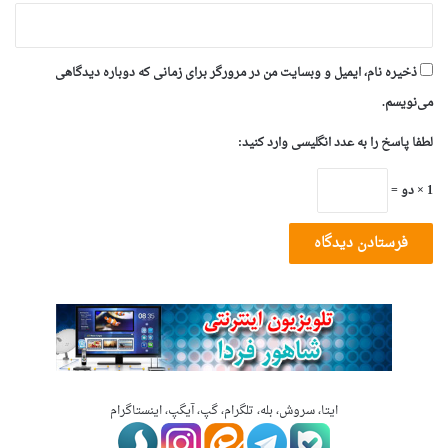
ذخیره نام، ایمیل و وبسایت من در مرورگر برای زمانی که دوباره دیدگاهی
می‌نویسم.
لطفا پاسخ را به عدد انگلیسی وارد کنید:
1 × دو =
ایتا، سروش، بله، تلگرام، گپ، آیگپ، اینستاگرام