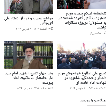
تفاهمنامه اسلام بدست مردم
شاهرود به آتش کشیده شد/هشدار
مواضع عجیب و دور از انتظار علی
به مسئولان! دریوزه مذاکرات
لاریجانی
نباشید
۱۷ اسفند ۱۴۰۴ - ۸ مارس ۲۰۲۶
3 هفته پیش
تجمع علی الطلوع خودجوش مردم
رهبر جهان تشیع، الشهید امام سید
داغدار و خشمگین شاهرود در
علی خامنه‌ای به ملکوت اعلا
شهادت امام خامنه ای
پیوست
۱۰ اسفند ۱۴۰۴ - ۱ مارس ۲۰۲۶
۱۰ اسفند ۱۴۰۴ - ۱ مارس ۲۰۲۶
دیدگاهتان را بنویسید