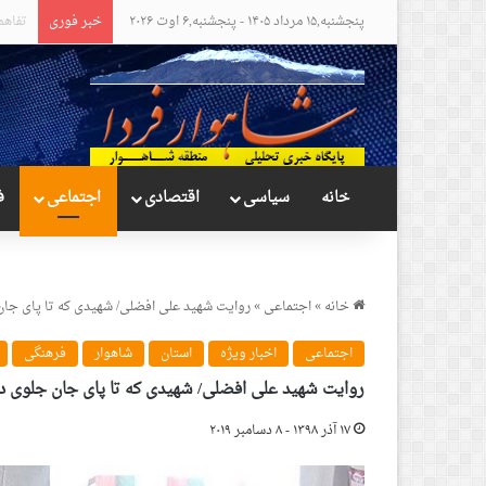
پنجشنبه,۱۵ مرداد ۱۴۰۵ - پنجشنبه,۶ اوت ۲۰۲۶
خبر فوری
مواضع
خانه
سیاسی
اقتصادی
اجتماعی
ف
خانه
»
اجتماعی
»
روایت شهید علی افضلی/ شهیدی که تا پای جان
اجتماعی
اخبار ویژه
استان
شاهوار
فرهنگی
روایت شهید علی افضلی/ شهیدی که تا پای جان جلوی دش
۱۷ آذر ۱۳۹۸ - ۸ دسامبر ۲۰۱۹