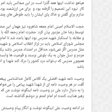
هیاهو نداشت اینها همه گذرا است در این مجالس باید امر
کار نبود این تصمیم را گرفته بود و برای من ارزشمند بود 
ندارم برای گفتن و خاک پای ایشان را باید طوطی های چشم
حجت الاسلام امینی امام جمعه شاهرود نیز مهمان این مح
توسط رضا خان مزدور بیان کرد: حضرت امام رحمه الله ب
و مقابله با استکبار شهید مدرس بود اینها باعث شد تا ام
مجلس شورای اسلامی باید در تراز انقلاب اسلامی و شهیدانی
مثل مدرس اگر نمی‌شود حداقل در امتداد مدرس باشد یکی از
مردم و نسل جوان به یک بلوغی برسند و قومیت ها وابستگی‌
همچون مدرس که ب‌تواند درد کشور را درک کند شهدا و انق
باشد
وصیت نامه شهید افضلی یک کلاس کامل خداشناسی پیغمب
گفت در هر وصیت نامه ای از شهدا شهید پیامی را می‌خ
را به دنبال دارد علی در وصیت نامه اینگونه نوشت من که ب
رهبر هدایت کننده ام امام امتم بر دوشم گذاشته است
در ادامه وصیت علی اینگونه نوشت و انگار پیام وصیتش ب