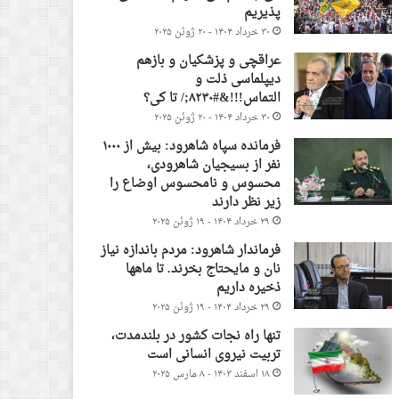
پذیریم
۳۰ خرداد ۱۴۰۴ - ۲۰ ژوئن ۲۰۲۵
عراقچی و پزشکیان و بازهم
دیپلماسی ذلت و
التماس!!!&#۸۲۳۰;/ تا کی؟
۳۰ خرداد ۱۴۰۴ - ۲۰ ژوئن ۲۰۲۵
فرمانده سپاه شاهرود: بیش از ۱۰۰۰
نفر از بسیجیان شاهرودی،
محسوس و نامحسوس اوضاع را
زیر نظر دارند
۲۹ خرداد ۱۴۰۴ - ۱۹ ژوئن ۲۰۲۵
فرماندار شاهرود: مردم باندازه نیاز
نان و مایحتاج بخرند. تا ماهها
ذخیره داریم
۲۹ خرداد ۱۴۰۴ - ۱۹ ژوئن ۲۰۲۵
تنها راه نجات کشور در بلندمدت،
تربیت نیروی انسانی است
۱۸ اسفند ۱۴۰۳ - ۸ مارس ۲۰۲۵