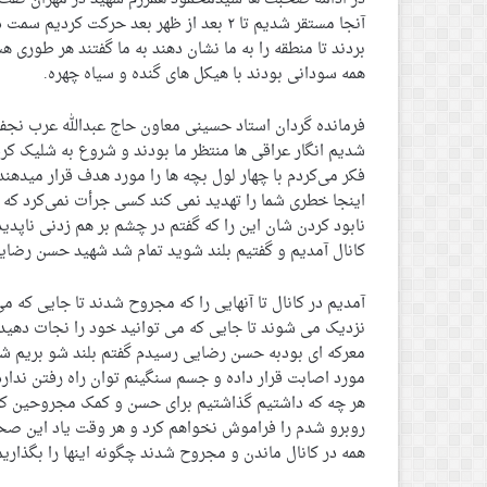
آنجا مستقر شدیم تا ۲ بعد از ظهر بعد حرکت 
بردند تا منطقه را به ما نشان دهند به ما گفتند هر طوری 
همه سودانی بودند با هیکل های گنده و سیاه چهره.
فرمانده گردان استاد حسینی معاون حاج عبدالله عرب نجفی
شدیم انگار عراقی ها منتظر ما بودند و شروع به شلیک کردن
فکر می‌کردم با چهار لول بچه ها را مورد هدف قرار میدهند
اینجا خطری شما را تهدید نمی کند کسی جرأت نمی‌کرد ک
کانال آمدیم و گفتیم بلند شوید تمام شد شهید حسن رضای
آمدیم در کانال تا آنهایی را که مجروح شدند تا جایی که م
نزدیک می شوند تا جایی که می توانید خود را نجات دهید ح
معرکه ای بودبه حسن رضایی رسیدم گفتم بلند شو بریم شم
مورد اصابت قرار داده و جسم سنگینم توان راه رفتن ندارد 
هر چه که داشتیم گذاشتیم برای حسن و کمک مجروحین کردی
روبرو شدم را فراموش نخواهم کرد و هر وقت یاد این صحب
همه در کانال ماندن و مجروح شدند چگونه اینها را بگذاریم