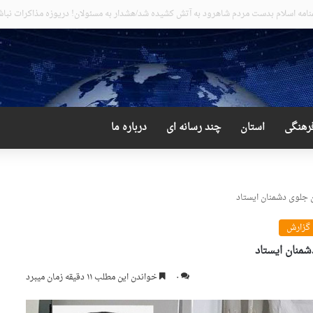
 عجیب و دور از انتظار علی لاریجانی
رهنگی
استان
چند رسانه ای
درباره ما
 جلوی دشمنان ایستاد
گزارش
منان ایستاد
۰
خواندن این مطلب ۱۱ دقیقه زمان میبرد