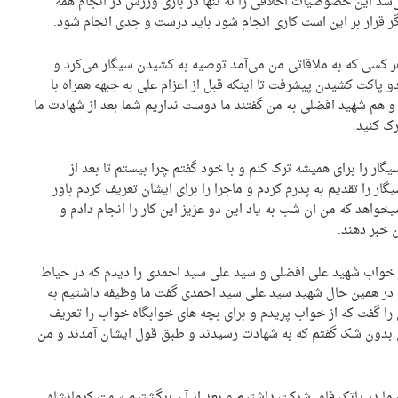
‌شد این خصوصیات اخلاقی را نه تنها در بازی ورزش در انجام همه
اگر قرار بر این است کاری انجام شود باید درست و جدی انجام شود.
هر کسی که به ملاقاتی من می‌آمد توصیه به کشیدن سیگار می‌کرد و
پاکت کشیدن پیشرفت تا اینکه قبل از اعزام علی به جبهه همراه با
 هم شهید افضلی به من گفتند ما دوست نداریم شما بعد از شهادت ما
رک کنید.
ر را برای همیشه ترک کنم و با خود گفتم چرا بیستم تا بعد از
ر را تقدیم به پدرم کردم و ماجرا را برای ایشان تعریف کردم باور
هد که من آن شب به یاد این دو عزیز این کار را انجام دادم و
 خبر دهند.
در خواب شهید علی افضلی و سید علی سید احمدی را دیدم که در حیاط
و در همین حال شهید سید علی سید احمدی گفت ما وظیفه داشتیم به
 را گفت که از خواب پریدم و برای بچه های خوابگاه خواب را تعریف
من بدون شک گفتم که به شهادت رسیدند و طبق قول ایشان آمدند و من
ا در پاتک فاو شرکت داشتیم و بعد از آن برگشتیم سمت کرمانشاه