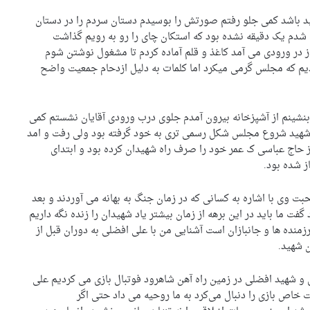
هید باشد کمی جلو رفتم صورتش را بوسیدم دستان سردم را در دستان
دم یک دقیقه نشده بود که استکان چای را رو به رویم گذاشت
 در ورودی می آمد کاغذ و قلم آماده کردم تا مشغول نوشتن شوم
 که مجلس گرمی میکرد اما کلمات به دلیل ازدحام جمعیت واضح
بنشینم از آشپزخانه بیرون آمدم جلوی درب ورودی آقایان نشستم کمی
 شهید شروع مجلس شکل رسمی تری به خود گرفته بود ولی رفت و امد
اج عباسی ک عمر خود را صرف راه شهیدان کرده بود و ابتدای
ز شده بود.
بت وی با اشاره به کسانی که در زمان جنگ به بهانه می آوردند و بعد
ت ما باید در این برهه از زمان بیشتر یاد شهیدان را زنده نگه داریم
منده ها و جانبازان است آشنایی من با علی افضلی به دوران قبل از
ن شهید.
 و شهید افضلی در زمین راه آهن شاهرود فوتبال بازی می کردیم علی
ت خاص بازی را دنبال می‌کرد به ما روحیه می داد حتی اگر