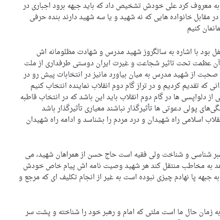
 به معروف کرد علی خودش تشخیص داد که باید جبهه برود اجباری در
در مقابل خانواده هایی که نه شهید و یا سه شهید دارند بنده حرفی
انمان کنیم
فل بود با اشاره به سالگروز شهید مدرس و شهادت مظلومانه اش
ا آن عظمت تحت تاثیر شجاعت و غیرت ایران دوستی طرفداری از ملت
ام صحبت از شهید مدرس به میان بیاورد مانیز در انتخابات پیش رو در
 که تقدیم کردیم و در تراز گام دوم انقلاب نماینده انتخاب کنیم
 دلواپسی ها در گام دوم انقلاب باید این باشد که در انتخاب قاطبه
های پولی دعوتی ها تأثیرگذار نباشند معیاری تأثیرگذار باشد
لاب اسلامی راه شهیدان و درد مردم را بشناسد و ادامه راه شهیدان
ر شناسی و شناخت ولی فقیه است حاج حسن از همراهان شهید، می
واهد به مخاطب منتقل کند هر شهید وصیت نامه اش پیام خاص خودش
ه جبهه پا نهادم چیزی نبوده است به غیر از انجام تکلیف ای که مرجع و
ه زمان حال ما است ملتی که امام و رهبر خود را شناخته و پشت سر