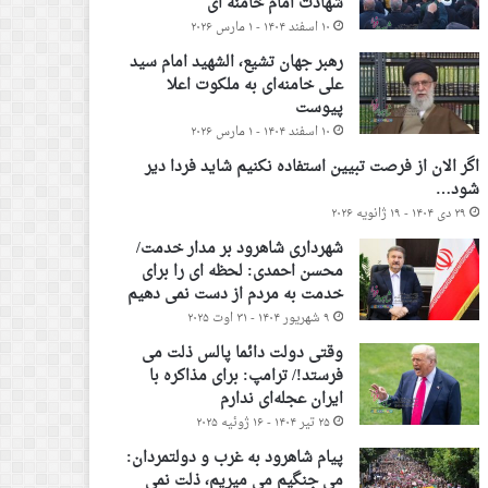
شهادت امام خامنه ای
۱۰ اسفند ۱۴۰۴ - ۱ مارس ۲۰۲۶
رهبر جهان تشیع، الشهید امام سید
علی خامنه‌ای به ملکوت اعلا
پیوست
۱۰ اسفند ۱۴۰۴ - ۱ مارس ۲۰۲۶
اگر الان از فرصت تبیین استفاده نکنیم شاید فردا دیر
شود…
۲۹ دی ۱۴۰۴ - ۱۹ ژانویه ۲۰۲۶
شهرداری شاهرود بر مدار خدمت/
محسن احمدی: لحظه ای را برای
خدمت به مردم از دست نمی دهیم
۹ شهریور ۱۴۰۴ - ۳۱ اوت ۲۰۲۵
وقتی دولت دائما پالس ذلت می
فرستد!/ ترامپ: برای مذاکره با
ایران عجله‌ای ندارم
۲۵ تیر ۱۴۰۴ - ۱۶ ژوئیه ۲۰۲۵
پیام شاهرود به غرب و دولتمردان:
می جنگیم می میریم، ذلت نمی