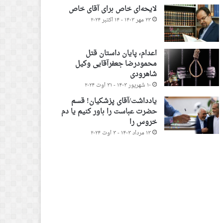
لایحه‌ای خاص برای آقای خاص
۲۳ مهر ۱۴۰۳ - ۱۴ اکتبر ۲۰۲۴
اعدام، پایان داستان قتل
محمودرضا جعفرآقایی وکیل
شاهرودی
۱۰ شهریور ۱۴۰۳ - ۳۱ اوت ۲۰۲۴
یادداشت/آقای پزشکیان! قسم
حضرت عباست را باور کنیم یا دم
خروس را
۱۳ مرداد ۱۴۰۳ - ۳ اوت ۲۰۲۴