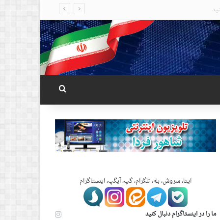
جستجو برای
ایتا، سروش، بله، تلگرام، گپ، آیگپ، اینستاگرام
ما را در اینستاگرام دنبال کنید