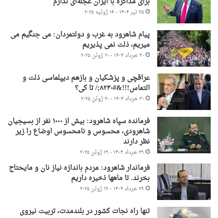
برای مذاکره با ایران عجله‌ای ندارم
۲۵ تیر ۱۴۰۴ - ۱۶ ژوئیه ۲۰۲۵
پیام شاهرود به غرب و دولتمردان: می جنگیم می
میریم، ذلت نمی پذیریم
۳۰ خرداد ۱۴۰۴ - ۲۰ ژوئن ۲۰۲۵
عراقچی و پزشکیان و بازهم دیپلماسی ذلت و
التماس!!!&#۸۲۳۰;/ تا کی؟
۳۰ خرداد ۱۴۰۴ - ۲۰ ژوئن ۲۰۲۵
فرمانده سپاه شاهرود: بیش از ۱۰۰۰ نفر از بسیجیان
شاهرودی، محسوس و نامحسوس اوضاع را زیر
نظر دارند
۲۹ خرداد ۱۴۰۴ - ۱۹ ژوئن ۲۰۲۵
فرماندار شاهرود: مردم باندازه نیاز نان و مایحتاج
بخرند. تا ماهها ذخیره داریم
۲۹ خرداد ۱۴۰۴ - ۱۹ ژوئن ۲۰۲۵
تنها راه نجات کشور در بلندمدت، تربیت نیروی