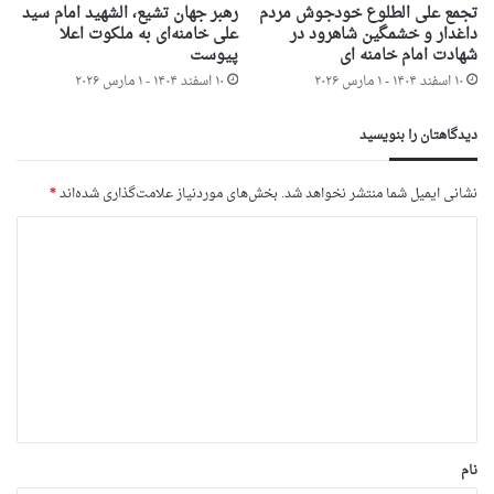
تجمع علی الطلوع خودجوش مردم
رهبر جهان تشیع، الشهید امام سید
داغدار و خشمگین شاهرود در
علی خامنه‌ای به ملکوت اعلا
شهادت امام خامنه ای
پیوست
۱۰ اسفند ۱۴۰۴ - ۱ مارس ۲۰۲۶
۱۰ اسفند ۱۴۰۴ - ۱ مارس ۲۰۲۶
دیدگاهتان را بنویسید
نشانی ایمیل شما منتشر نخواهد شد.
بخش‌های موردنیاز علامت‌گذاری شده‌اند
*
د
ی
د
گ
ا
ه
*
نام