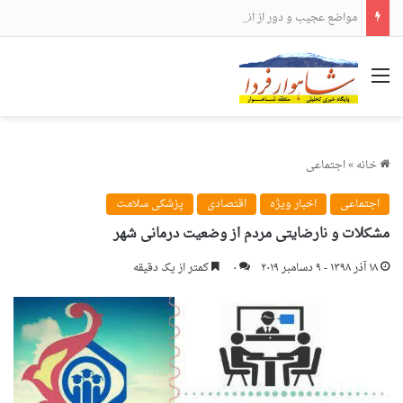
مواضع عجیب و دور از انتظار علی لاریجانی
منو
خانه
»
اجتماعی
اجتماعی
اخبار ویژه
اقتصادی
پزشکی سلامت
مشکلات و نارضایتی مردم از وضعیت درمانی شهر
۱۸ آذر ۱۳۹۸ - ۹ دسامبر ۲۰۱۹
۰
کمتر از یک دقیقه