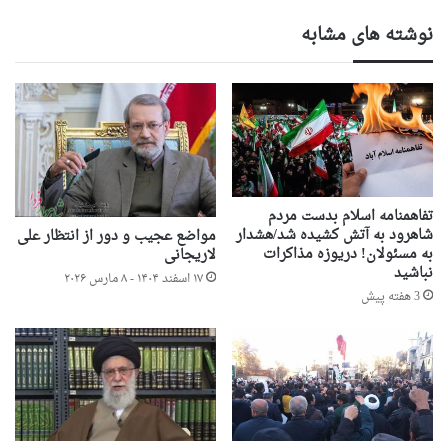
نوشته های مشابه
تفاهمنامه اسلام بدست مردم
شاهرود به آتش کشیده شد/هشدار
مواضع عجیب و دور از انتظار علی
به مسئولان! دریوزه مذاکرات
لاریجانی
نباشید
۱۷ اسفند ۱۴۰۴ - ۸ مارس ۲۰۲۶
3 هفته پیش