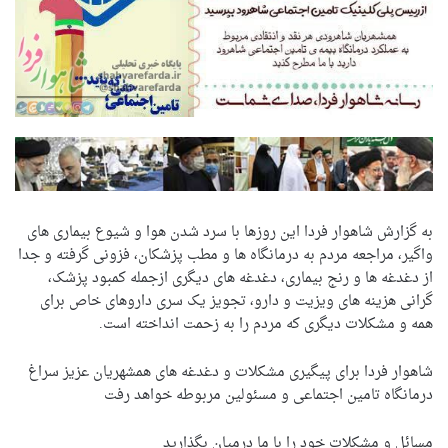
به گزارش شاهوار فردا این روزها با سرد شدن هوا و شیوع بیماری های
واگیر، مراجعه مردم به درمانگاه ها و مطب پزشکان، فزونی گرفته و جدا
از دغدغه ها و رنج بیماری، دغدغه های دیگری ازجمله کمبود پزشک،
گرانی هزینه های ویزیت و دارو، تجویز یک سری داروهای خاص برای
همه و مشکلات دیگری که مردم را به زحمت انداخته است.
شاهوار فردا برای پیگیری مشکلات و دغدغه های همشهریان عزیز سراغ
درمانگاه تامین اجتماعی و مسئولین مربوطه خواهد رفت
مسائل و مشکلات خود را با ما درمیان بگذارید