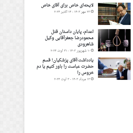
لایحه‌ای خاص برای آقای خاص
۲۳ مهر ۱۴۰۳ - ۱۴ اکتبر ۲۰۲۴
اعدام، پایان داستان قتل
محمودرضا جعفرآقایی وکیل
شاهرودی
۱۰ شهریور ۱۴۰۳ - ۳۱ اوت ۲۰۲۴
یادداشت/آقای پزشکیان! قسم
حضرت عباست را باور کنیم یا دم
خروس را
۱۳ مرداد ۱۴۰۳ - ۳ اوت ۲۰۲۴