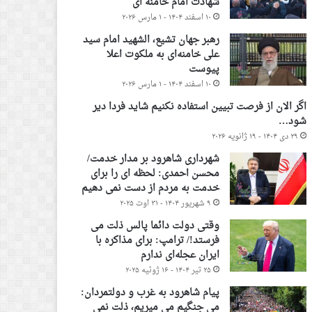
شهادت امام خامنه ای
۱۰ اسفند ۱۴۰۴ - ۱ مارس ۲۰۲۶
رهبر جهان تشیع، الشهید امام سید
علی خامنه‌ای به ملکوت اعلا
پیوست
۱۰ اسفند ۱۴۰۴ - ۱ مارس ۲۰۲۶
اگر الان از فرصت تبیین استفاده نکنیم شاید فردا دیر
شود…
۲۹ دی ۱۴۰۴ - ۱۹ ژانویه ۲۰۲۶
شهرداری شاهرود بر مدار خدمت/
محسن احمدی: لحظه ای را برای
خدمت به مردم از دست نمی دهیم
۹ شهریور ۱۴۰۴ - ۳۱ اوت ۲۰۲۵
وقتی دولت دائما پالس ذلت می
فرستد!/ ترامپ: برای مذاکره با
ایران عجله‌ای ندارم
۲۵ تیر ۱۴۰۴ - ۱۶ ژوئیه ۲۰۲۵
پیام شاهرود به غرب و دولتمردان:
می جنگیم می میریم، ذلت نمی