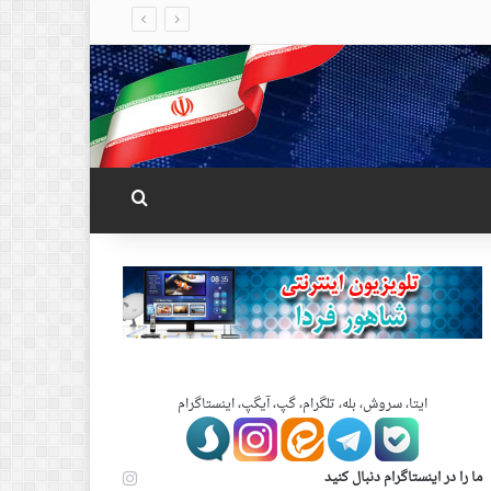
جستجو برای
ایتا، سروش، بله، تلگرام، گپ، آیگپ، اینستاگرام
ما را در اینستاگرام دنبال کنید