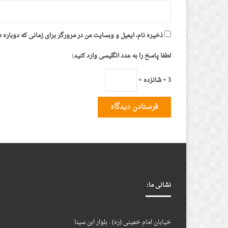
ذخیره نام، ایمیل و وبسایت من در مرورگر برای زمانی که دوباره 
لطفا پاسخ را به عدد انگلیسی وارد کنید:
3 + شانزده =
نشانی ما:
خیابان امام خمینی (ره) . بلوار ابن سینا