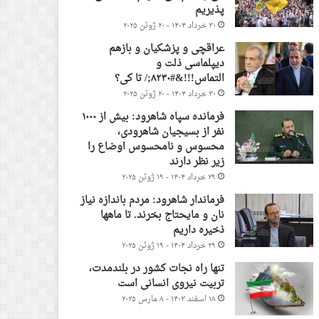
پذیریم
۳۰ خرداد ۱۴۰۴ - ۲۰ ژوئن ۲۰۲۵
عراقچی و پزشکیان و بازهم
دیپلماسی ذلت و
التماس!!!&#۸۲۳۰;/ تا کی؟
۳۰ خرداد ۱۴۰۴ - ۲۰ ژوئن ۲۰۲۵
فرمانده سپاه شاهرود: بیش از ۱۰۰۰
نفر از بسیجیان شاهرودی،
محسوس و نامحسوس اوضاع را
زیر نظر دارند
۲۹ خرداد ۱۴۰۴ - ۱۹ ژوئن ۲۰۲۵
فرماندار شاهرود: مردم باندازه نیاز
نان و مایحتاج بخرند. تا ماهها
ذخیره داریم
۲۹ خرداد ۱۴۰۴ - ۱۹ ژوئن ۲۰۲۵
تنها راه نجات کشور در بلندمدت،
تربیت نیروی انسانی است
۱۸ اسفند ۱۴۰۳ - ۸ مارس ۲۰۲۵