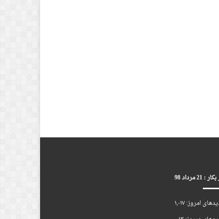
ر : 21 مرداد 98
یدهای امروز:
۱,۰۱۷