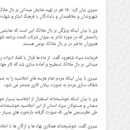
عبیری بیان کرد: ۱۵۰ نفر در تهیه نمایش میدانی 
شهروندان و علاقمندان و دلدادگان با فرهنگ ایثار و شهاد
وی با بیان اینکه ویژگی بر بال ملائک این است که نمایش
رادمنش که در حوزه تئاتر به عنوان شرکت کننده برنامه ت
هنروران حاضر در بر بال ملائک بومی هستند.
فرمانده سپاه شاهرود گفت: از ماه ها قبال با کمک ادوات
میدانی بر بال ملائک تسطیح و آماده سازی شد که کار جهاد
عبیری با بیان اینکه مردم تمام هزینه های اجلاسیه را به ص
شفاف سازی مردم به صورت بیلان کاری منتشر می شود.
وی با بیان اینکه خوشبختانه استقبال از اجلاسیه بسیار خ
سمنان و مسئولان سپاه استان از این اجلاسیه خوشبختانه
طی نظرسنجی هایی که صورت گرفته بازخورد های بسیار خ
عبیری گفت: خوشبختانه همکاری نهاد ها و ارگان ها با اجلا