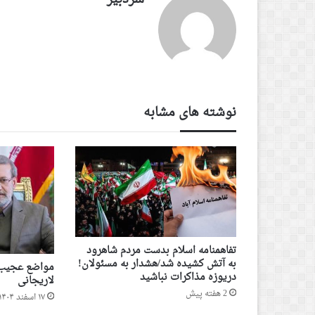
نوشته های مشابه
تفاهمنامه اسلام بدست مردم شاهرود
به آتش کشیده شد/هشدار به مسئولان!
مواضع عجیب و
دریوزه مذاکرات نباشید
لاریجانی
2 هفته پیش
۱۷ اسفند ۱۴۰۴ - ۸ مارس ۲۰۲۶