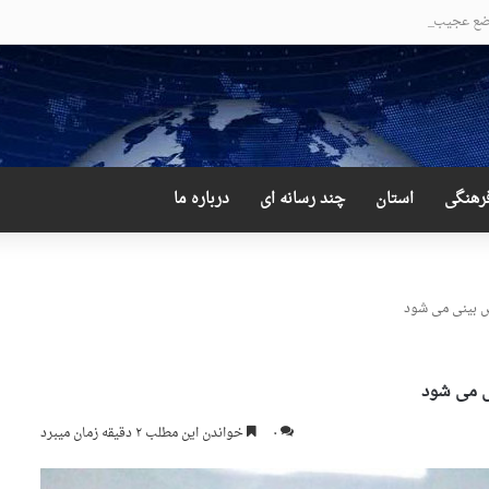
ع عجیب و دور از انتظار علی لاریجانی
رهنگی
استان
چند رسانه ای
درباره ما
۰
خواندن این مطلب ۲ دقیقه زمان میبرد