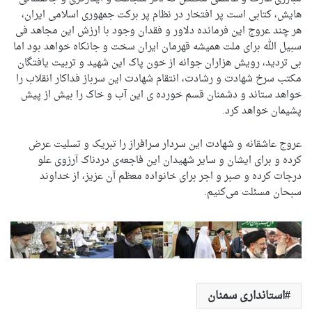
هایش، کتابی است پر افتخار در نظام پر برکت جمهوری اسلامی ایران،
هر چند عروج این فرمانده دلاور و فقدان وجود با ارزش این مجاهد فی
سبیل الله برای ملت همیشه قهرمان ایران سخت و جانکاه خواهد بود اما
بی تردید، رویش هزاران جوانه از خون پاک این شهید و تربیت یافتگان
مکتب سرخ شهادت و رشادت، انتقام شهادت این سرباز فداکار انقلاب را
خواهد ستاند و دشمنان قسم خورده ی این آب و خاک را بیش از پیش
پشیمان خواهد کرد.
عروج عاشقانه و شهادت این سردار سرافراز را تبریک و تسلیت عرض
کرده و برای ایشان و سایر شهیدان این فاجعه‌ی دردناک آرزوی علو
درجات کرده و صبر و اجر برای خانواده معظم آن عزیز، از خداوند
سبحان مسئلت می‌کنیم.
استانداری سمنان