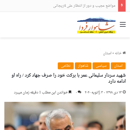
مواضع عجیب و دور از انتظار علی لاریجانی
منو
خانه
»
استان
استان
سیاسی
شاهوار
نظامی
شهید سردار سلیمانی عمر با برکت خود را صرف جهاد کرد / راه او
ادامه دارد
۱۳ دی ۱۳۹۸ - ۳ ژانویه ۲۰۲۰
۰
خواندن این مطلب 1 دقیقه زمان میبرد