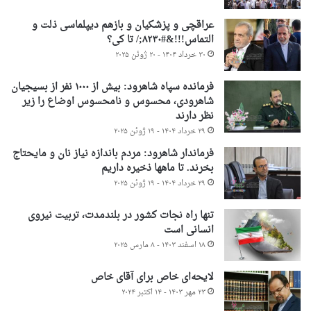
عراقچی و پزشکیان و بازهم دیپلماسی ذلت و
التماس!!!&#۸۲۳۰;/ تا کی؟
۳۰ خرداد ۱۴۰۴ - ۲۰ ژوئن ۲۰۲۵
فرمانده سپاه شاهرود: بیش از ۱۰۰۰ نفر از بسیجیان
شاهرودی، محسوس و نامحسوس اوضاع را زیر
نظر دارند
۲۹ خرداد ۱۴۰۴ - ۱۹ ژوئن ۲۰۲۵
فرماندار شاهرود: مردم باندازه نیاز نان و مایحتاج
بخرند. تا ماهها ذخیره داریم
۲۹ خرداد ۱۴۰۴ - ۱۹ ژوئن ۲۰۲۵
تنها راه نجات کشور در بلندمدت، تربیت نیروی
انسانی است
۱۸ اسفند ۱۴۰۳ - ۸ مارس ۲۰۲۵
لایحه‌ای خاص برای آقای خاص
۲۳ مهر ۱۴۰۳ - ۱۴ اکتبر ۲۰۲۴