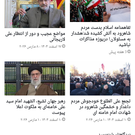
تفاهمنامه اسلام بدست مردم
شاهرود به آتش کشیده شد/هشدار
مواضع عجیب و دور از انتظار علی
به مسئولان! دریوزه مذاکرات
لاریجانی
نباشید
۱۷ اسفند ۱۴۰۴ - ۸ مارس ۲۰۲۶
3 هفته پیش
تجمع علی الطلوع خودجوش مردم
رهبر جهان تشیع، الشهید امام سید
داغدار و خشمگین شاهرود در
علی خامنه‌ای به ملکوت اعلا
شهادت امام خامنه ای
پیوست
۱۰ اسفند ۱۴۰۴ - ۱ مارس ۲۰۲۶
۱۰ اسفند ۱۴۰۴ - ۱ مارس ۲۰۲۶
دیدگاهتان را بنویسید