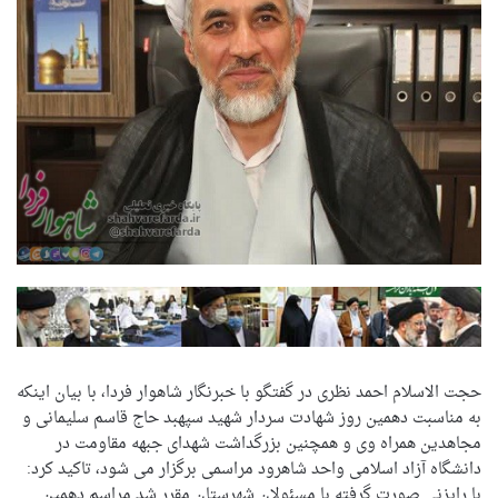
حجت الاسلام احمد نظری در گفتگو با خبرنگار شاهوار فردا، با بیان اینکه
به مناسبت دهمین روز شهادت سردار شهید سپهبد حاج قاسم سلیمانی و
مجاهدین همراه وی و همچنین بزرگداشت شهدای جبهه مقاومت در
دانشگاه آزاد اسلامی واحد شاهرود مراسمی برگزار می شود، تاکید کرد:
با رایزنی صورت گرفته با مسئولان شهرستان مقرر شد مراسم دهمین