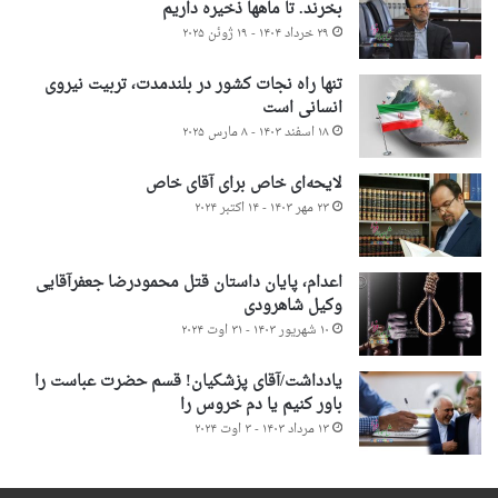
بخرند. تا ماهها ذخیره داریم
۲۹ خرداد ۱۴۰۴ - ۱۹ ژوئن ۲۰۲۵
تنها راه نجات کشور در بلندمدت، تربیت نیروی
انسانی است
۱۸ اسفند ۱۴۰۳ - ۸ مارس ۲۰۲۵
لایحه‌ای خاص برای آقای خاص
۲۳ مهر ۱۴۰۳ - ۱۴ اکتبر ۲۰۲۴
اعدام، پایان داستان قتل محمودرضا جعفرآقایی
وکیل شاهرودی
۱۰ شهریور ۱۴۰۳ - ۳۱ اوت ۲۰۲۴
یادداشت/آقای پزشکیان! قسم حضرت عباست را
باور کنیم یا دم خروس را
۱۳ مرداد ۱۴۰۳ - ۳ اوت ۲۰۲۴