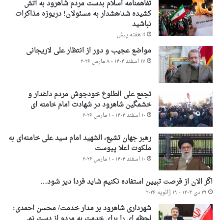
تفاهمنامه اسلام بدست مردم شاهرود به آتش
کشیده شد/هشدار به مسئولان! دریوزه مذاکرات
نباشید
4 هفته پیش
مواضع عجیب و دور از انتظار علی لاریجانی
۱۷ اسفند ۱۴۰۴ - ۸ مارس ۲۰۲۶
تجمع علی الطلوع خودجوش مردم داغدار و
خشمگین شاهرود در شهادت امام خامنه ای
۱۰ اسفند ۱۴۰۴ - ۱ مارس ۲۰۲۶
رهبر جهان تشیع، الشهید امام سید علی خامنه‌ای به
ملکوت اعلا پیوست
۱۰ اسفند ۱۴۰۴ - ۱ مارس ۲۰۲۶
اگر الان از فرصت تبیین استفاده نکنیم شاید فردا دیر شود…
۲۹ دی ۱۴۰۴ - ۱۹ ژانویه ۲۰۲۶
شهرداری شاهرود بر مدار خدمت/ محسن احمدی:
لحظه ای را برای خدمت به مردم از دست نمی