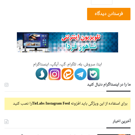
ایتا، سروش، بله، تلگرام، گپ، آیگپ، اینستاگرام
ما را در اینستاگرام دنبال کنید
برای استفاده از این ویژگی باید افزونه
TieLabs Instagram Feed
را نصب کنید
آخرین اخبار