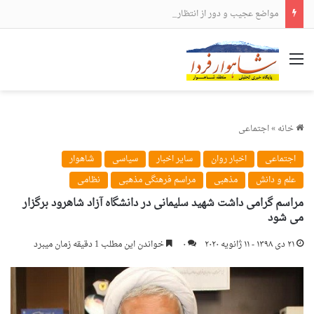
مواضع عجیب و دور از انتظار علی لاریجانی
منو
خانه
»
اجتماعی
اجتماعی
اخبار روان
سایر اخبار
سیاسی
شاهوار
علم و دانش
مذهبی
مراسم فرهنگی مذهبی
نظامی
مراسم گرامی داشت شهید سلیمانی در دانشگاه آزاد شاهرود برگزار
می شود
۲۱ دی ۱۳۹۸ - ۱۱ ژانویه ۲۰۲۰
۰
خواندن این مطلب 1 دقیقه زمان میبرد