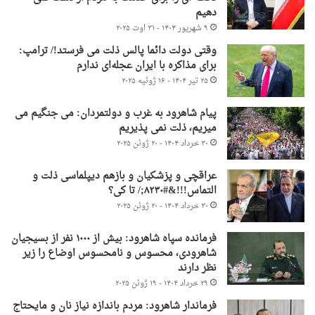
دهیم
۹ شهریور ۱۴۰۴ - ۳۱ اوت ۲۰۲۵
وقتی دولت دائما پالس ذلت می فرستد!/ ترامپ:
برای مذاکره با ایران عجله‌ای ندارم
۲۵ تیر ۱۴۰۴ - ۱۶ ژوئیه ۲۰۲۵
پیام شاهرود به غرب و دولتمردان: می جنگیم می
میریم، ذلت نمی پذیریم
۳۰ خرداد ۱۴۰۴ - ۲۰ ژوئن ۲۰۲۵
عراقچی و پزشکیان و بازهم دیپلماسی ذلت و
التماس!!!&#۸۲۳۰;/ تا کی؟
۳۰ خرداد ۱۴۰۴ - ۲۰ ژوئن ۲۰۲۵
فرمانده سپاه شاهرود: بیش از ۱۰۰۰ نفر از بسیجیان
شاهرودی، محسوس و نامحسوس اوضاع را زیر
نظر دارند
۲۹ خرداد ۱۴۰۴ - ۱۹ ژوئن ۲۰۲۵
فرماندار شاهرود: مردم باندازه نیاز نان و مایحتاج