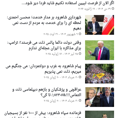
اگر الان از فرصت تبیین استفاده نکنیم شاید فردا دیر شود…
۲۹ دی ۱۴۰۴ - ۱۹ ژانویه ۲۰۲۶
شهرداری شاهرود بر مدار خدمت/ محسن احمدی:
لحظه ای را برای خدمت به مردم از دست نمی
دهیم
۹ شهریور ۱۴۰۴ - ۳۱ اوت ۲۰۲۵
وقتی دولت دائما پالس ذلت می فرستد!/ ترامپ:
برای مذاکره با ایران عجله‌ای ندارم
۲۵ تیر ۱۴۰۴ - ۱۶ ژوئیه ۲۰۲۵
پیام شاهرود به غرب و دولتمردان: می جنگیم می
میریم، ذلت نمی پذیریم
۳۰ خرداد ۱۴۰۴ - ۲۰ ژوئن ۲۰۲۵
عراقچی و پزشکیان و بازهم دیپلماسی ذلت و
التماس!!!&#۸۲۳۰;/ تا کی؟
۳۰ خرداد ۱۴۰۴ - ۲۰ ژوئن ۲۰۲۵
فرمانده سپاه شاهرود: بیش از ۱۰۰۰ نفر از بسیجیان