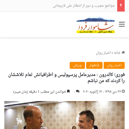
مواضع عجیب و دور از انتظار علی لاریجانی
منو
خانه
»
اخبار روان
اخبار روان
شاهوار
ورزش
فوری/ کالدرون : مدیرعامل پرسپولیس و اطرافیانش تمام تلاششان
را کردند که من نباشم
۲۲ دی ۱۳۹۸ - ۱۲ ژانویه ۲۰۲۰
۰
خواندن این مطلب 1 دقیقه زمان میبرد