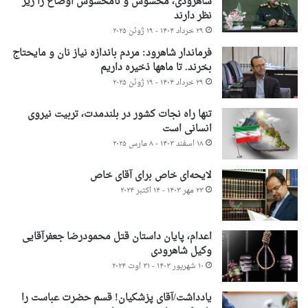
شاهرودی، محسوس و نامحسوس اوضاع را زیر
نظر دارند
۲۹ خرداد ۱۴۰۴ - ۱۹ ژوئن ۲۰۲۵
فرماندار شاهرود: مردم باندازه نیاز نان و مایحتاج
بخرند. تا ماهها ذخیره داریم
۲۹ خرداد ۱۴۰۴ - ۱۹ ژوئن ۲۰۲۵
تنها راه نجات کشور در بلندمدت، تربیت نیروی
انسانی است
۱۸ اسفند ۱۴۰۳ - ۸ مارس ۲۰۲۵
لایحه‌ای خاص برای آقای خاص
۲۳ مهر ۱۴۰۳ - ۱۴ اکتبر ۲۰۲۴
اعدام، پایان داستان قتل محمودرضا جعفرآقایی
وکیل شاهرودی
۱۰ شهریور ۱۴۰۳ - ۳۱ اوت ۲۰۲۴
یادداشت/آقای پزشکیان! قسم حضرت عباست را