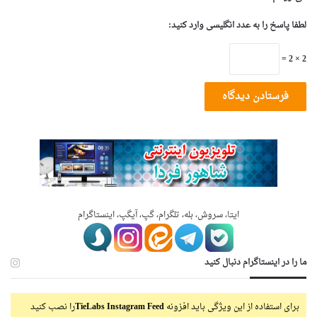
لطفا پاسخ را به عدد انگلیسی وارد کنید:
2 × 2 =
ایتا، سروش، بله، تلگرام، گپ، آیگپ، اینستاگرام
ما را در اینستاگرام دنبال کنید
برای استفاده از این ویژگی باید افزونه
TieLabs Instagram Feed
را نصب کنید