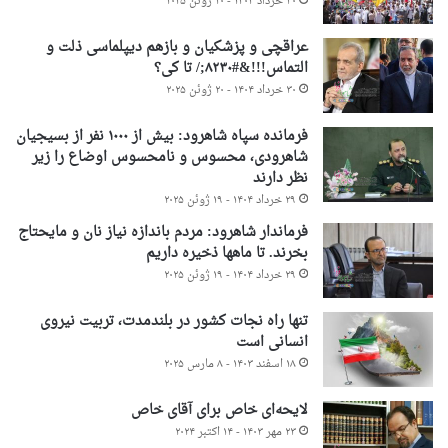
۳۰ خرداد ۱۴۰۴ - ۲۰ ژوئن ۲۰۲۵
عراقچی و پزشکیان و بازهم دیپلماسی ذلت و
التماس!!!&#۸۲۳۰;/ تا کی؟
۳۰ خرداد ۱۴۰۴ - ۲۰ ژوئن ۲۰۲۵
فرمانده سپاه شاهرود: بیش از ۱۰۰۰ نفر از بسیجیان
شاهرودی، محسوس و نامحسوس اوضاع را زیر
نظر دارند
۲۹ خرداد ۱۴۰۴ - ۱۹ ژوئن ۲۰۲۵
فرماندار شاهرود: مردم باندازه نیاز نان و مایحتاج
بخرند. تا ماهها ذخیره داریم
۲۹ خرداد ۱۴۰۴ - ۱۹ ژوئن ۲۰۲۵
تنها راه نجات کشور در بلندمدت، تربیت نیروی
انسانی است
۱۸ اسفند ۱۴۰۳ - ۸ مارس ۲۰۲۵
لایحه‌ای خاص برای آقای خاص
۲۳ مهر ۱۴۰۳ - ۱۴ اکتبر ۲۰۲۴