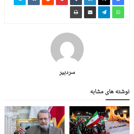
واتس آپ
تلگرام
اشتراک گذاری از طریق ایمیل
چاپ
سردبیر
نوشته های مشابه