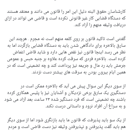
کارشناسان حقوق البته دلیل این امر را قانون می دانند و معتقد هستند
که دستگاه قضایی کار غیر قانونی نکرده است و قاضی می تواند در ازای
دریافت وثیقه متهم را آزاد کند.
گفتنی است تاکید قانون بر روی کلمه متهم است نه مجرم . هرچند این
سارق بالاخره برای دادگاهی شدن باید به دستگاه قضایی بازگردد اما به
نظر می رسد اینجا قانون نیز نقص هایی دارد و شاید قاضی اغماض
کرده است. بالاخره فردی که سرقت کرده علاوه بر جنبه حبس و عمومی
جرمش باید رد مال و جریمه نیز پرداخت کند و چه تضمینی است که در
همین ایام بیرون بودن به سرقت های بیشتر دست نزدند.
از سوی دیگر این سوال پیش می آید که بالاخره ممکن است در
دستگیری یک سارق برخی نزدیکان و آشنایان نیز با پلیس همکاری کرده
باشند چه تضمینی است که فرد دستگیر شده ۲۴ ساعت بعد آزاد می شود
و به سراغ آن افراد نرود و داستانی درست نکند.
از یک سو باید پذیرفت که قانون ما باید بازنگری شود اما از سوی دیگر
هم باید گفت پذیرفتن و نپذیرفتن وثیقه نیز دست قاضی است و مردم