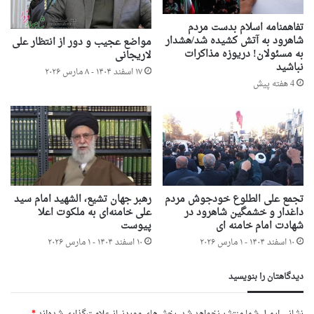
تفاهمنامه اسلام بدست مردم
شاهرود به آتش کشیده شد/هشدار
مواضع عجیب و دور از انتظار علی
به مسئولان! دریوزه مذاکرات
لاریجانی
نباشید
۱۷ اسفند ۱۴۰۴ - ۸ مارس ۲۰۲۶
4 هفته پیش
تجمع علی الطلوع خودجوش مردم
رهبر جهان تشیع، الشهید امام سید
داغدار و خشمگین شاهرود در
علی خامنه‌ای به ملکوت اعلا
شهادت امام خامنه ای
پیوست
۱۰ اسفند ۱۴۰۴ - ۱ مارس ۲۰۲۶
۱۰ اسفند ۱۴۰۴ - ۱ مارس ۲۰۲۶
دیدگاهتان را بنویسید
نشانی ایمیل شما منتشر نخواهد شد.
بخش‌های موردنیاز علامت‌گذاری شده‌اند
*