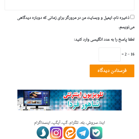
ذخیره نام، ایمیل و وبسایت من در مرورگر برای زمانی که دوباره دیدگاهی
می‌نویسم.
لطفا پاسخ را به عدد انگلیسی وارد کنید:
16 − 2 =
ایتا، سروش، بله، تلگرام، گپ، آیگپ، اینستاگرام