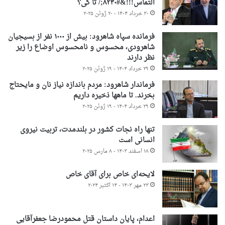
التماس!!!&#۸۲۳۰;/ تا کی؟
۳۰ خرداد ۱۴۰۴ - ۲۰ ژوئن ۲۰۲۵
فرمانده سپاه شاهرود: بیش از ۱۰۰۰ نفر از بسیجیان
شاهرودی، محسوس و نامحسوس اوضاع را زیر
نظر دارند
۲۹ خرداد ۱۴۰۴ - ۱۹ ژوئن ۲۰۲۵
فرماندار شاهرود: مردم باندازه نیاز نان و مایحتاج
بخرند. تا ماهها ذخیره داریم
۲۹ خرداد ۱۴۰۴ - ۱۹ ژوئن ۲۰۲۵
تنها راه نجات کشور در بلندمدت، تربیت نیروی
انسانی است
۱۸ اسفند ۱۴۰۳ - ۸ مارس ۲۰۲۵
لایحه‌ای خاص برای آقای خاص
۲۳ مهر ۱۴۰۳ - ۱۴ اکتبر ۲۰۲۴
اعدام، پایان داستان قتل محمودرضا جعفرآقایی