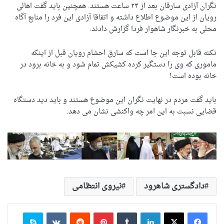
نگران آزادی سارقان بعد از ۲۴ ساعت هستند. همچنین باید گفت اهالی
رویان از این موضوع اطلاع داشته و اتفاقا آزادی این فرد را منابع آگاه
محلی به خبرنگار شاهوار فردا گزارش دادند.
نکته قابل توجه این جا است که سارق احشام رویان قبل از اینکه
ماموری که وی را دستگیر کرده کشیکش تمام شود و به خانه برود در
خانه بوده است!
باید گفت مردم در نهایت نگران این موضوع هستند و باید دید دستگاه
قضایی نسبت به این امر چه واکنشی نشان می دهد.
دادگستری شاهرود
نیروی انتظامی
لینکدین
‫تامبلر
‫پین‌ترست
‫رددیت
‫VKontakte
اسکایپ