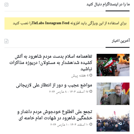
ما را در اینستاگرام دنبال کنید
برای استفاده از این ویژگی باید افزونه
TieLabs Instagram Feed
را نصب کنید
آخرین اخبار
تفاهمنامه اسلام بدست مردم شاهرود به آتش
کشیده شد/هشدار به مسئولان! دریوزه مذاکرات
نباشید
4 هفته پیش
مواضع عجیب و دور از انتظار علی لاریجانی
۱۷ اسفند ۱۴۰۴ - ۸ مارس ۲۰۲۶
تجمع علی الطلوع خودجوش مردم داغدار و
خشمگین شاهرود در شهادت امام خامنه ای
۱۰ اسفند ۱۴۰۴ - ۱ مارس ۲۰۲۶