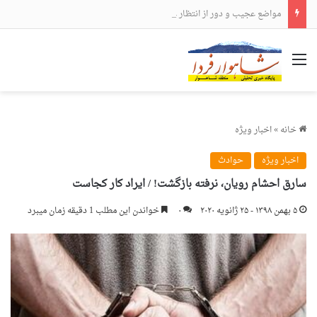
مواضع عجیب و دور از انتظار علی لاریجانی
منو
خانه
»
اخبار ویژه
اخبار ویژه
حوادث
سارق احشام رویان، نرفته بازگشت! / ایراد کار کجاست
۵ بهمن ۱۳۹۸ - ۲۵ ژانویه ۲۰۲۰
۰
خواندن این مطلب 1 دقیقه زمان میبرد