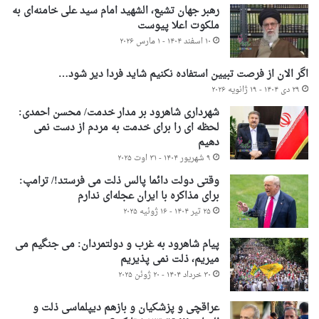
رهبر جهان تشیع، الشهید امام سید علی خامنه‌ای به
ملکوت اعلا پیوست
۱۰ اسفند ۱۴۰۴ - ۱ مارس ۲۰۲۶
اگر الان از فرصت تبیین استفاده نکنیم شاید فردا دیر شود…
۲۹ دی ۱۴۰۴ - ۱۹ ژانویه ۲۰۲۶
شهرداری شاهرود بر مدار خدمت/ محسن احمدی:
لحظه ای را برای خدمت به مردم از دست نمی
دهیم
۹ شهریور ۱۴۰۴ - ۳۱ اوت ۲۰۲۵
وقتی دولت دائما پالس ذلت می فرستد!/ ترامپ:
برای مذاکره با ایران عجله‌ای ندارم
۲۵ تیر ۱۴۰۴ - ۱۶ ژوئیه ۲۰۲۵
پیام شاهرود به غرب و دولتمردان: می جنگیم می
میریم، ذلت نمی پذیریم
۳۰ خرداد ۱۴۰۴ - ۲۰ ژوئن ۲۰۲۵
عراقچی و پزشکیان و بازهم دیپلماسی ذلت و