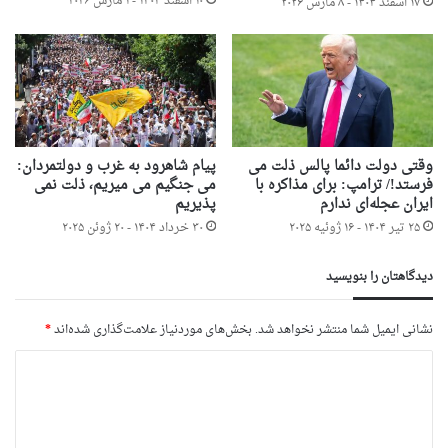
۱۰ اسفند ۱۴۰۴ - ۱ مارس ۲۰۲۶
۱۷ اسفند ۱۴۰۴ - ۸ مارس ۲۰۲۶
وقتی دولت دائما پالس ذلت می
پیام شاهرود به غرب و دولتمردان:
فرستد!/ ترامپ: برای مذاکره با
می جنگیم می میریم، ذلت نمی
ایران عجله‌ای ندارم
پذیریم
۲۵ تیر ۱۴۰۴ - ۱۶ ژوئیه ۲۰۲۵
۳۰ خرداد ۱۴۰۴ - ۲۰ ژوئن ۲۰۲۵
دیدگاهتان را بنویسید
نشانی ایمیل شما منتشر نخواهد شد.
بخش‌های موردنیاز علامت‌گذاری شده‌اند
*
د
ی
د