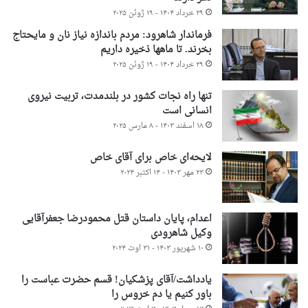
۲۹ خرداد ۱۴۰۴ - ۱۹ ژوئن ۲۰۲۵
فرماندار شاهرود: مردم باندازه نیاز نان و مایحتاج
بخرند. تا ماهها ذخیره داریم
۲۹ خرداد ۱۴۰۴ - ۱۹ ژوئن ۲۰۲۵
تنها راه نجات کشور در بلندمدت، تربیت نیروی
انسانی است
۱۸ اسفند ۱۴۰۳ - ۸ مارس ۲۰۲۵
لایحه‌ای خاص برای آقای خاص
۲۳ مهر ۱۴۰۳ - ۱۴ اکتبر ۲۰۲۴
اعدام، پایان داستان قتل محمودرضا جعفرآقایی
وکیل شاهرودی
۱۰ شهریور ۱۴۰۳ - ۳۱ اوت ۲۰۲۴
یادداشت/آقای پزشکیان! قسم حضرت عباست را
باور کنیم یا دم خروس را