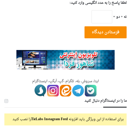
لطفا پاسخ را به عدد انگلیسی وارد کنید:
نه + دو =
ایتا، سروش، بله، تلگرام، گپ، آیگپ، اینستاگرام
ما را در اینستاگرام دنبال کنید
برای استفاده از این ویژگی باید افزونه
TieLabs Instagram Feed
را نصب کنید