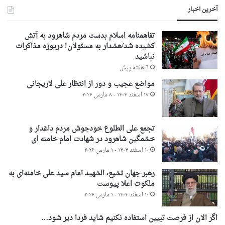
آخرین اخبار
تفاهمنامه اسلام بدست مردم شاهرود به آتش
کشیده شد/هشدار به مسئولان! دریوزه مذاکرات
نباشید
3 هفته پیش
مواضع عجیب و دور از انتظار علی لاریجانی
۱۷ اسفند ۱۴۰۴ - ۸ مارس ۲۰۲۶
تجمع علی الطلوع خودجوش مردم داغدار و
خشمگین شاهرود در شهادت امام خامنه ای
۱۰ اسفند ۱۴۰۴ - ۱ مارس ۲۰۲۶
رهبر جهان تشیع، الشهید امام سید علی خامنه‌ای به
ملکوت اعلا پیوست
۱۰ اسفند ۱۴۰۴ - ۱ مارس ۲۰۲۶
اگر الان از فرصت تبیین استفاده نکنیم شاید فردا دیر شود…