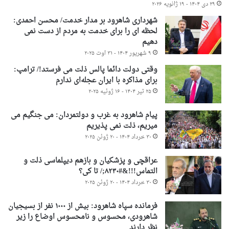
۲۹ دی ۱۴۰۴ - ۱۹ ژانویه ۲۰۲۶
شهرداری شاهرود بر مدار خدمت/ محسن احمدی:
لحظه ای را برای خدمت به مردم از دست نمی
دهیم
۹ شهریور ۱۴۰۴ - ۳۱ اوت ۲۰۲۵
وقتی دولت دائما پالس ذلت می فرستد!/ ترامپ:
برای مذاکره با ایران عجله‌ای ندارم
۲۵ تیر ۱۴۰۴ - ۱۶ ژوئیه ۲۰۲۵
پیام شاهرود به غرب و دولتمردان: می جنگیم می
میریم، ذلت نمی پذیریم
۳۰ خرداد ۱۴۰۴ - ۲۰ ژوئن ۲۰۲۵
عراقچی و پزشکیان و بازهم دیپلماسی ذلت و
التماس!!!&#۸۲۳۰;/ تا کی؟
۳۰ خرداد ۱۴۰۴ - ۲۰ ژوئن ۲۰۲۵
فرمانده سپاه شاهرود: بیش از ۱۰۰۰ نفر از بسیجیان
شاهرودی، محسوس و نامحسوس اوضاع را زیر
نظر دارند