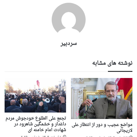
سردبیر
نوشته های مشابه
تجمع علی الطلوع خودجوش مردم
داغدار و خشمگین شاهرود در
مواضع عجیب و دور از انتظار علی
شهادت امام خامنه ای
لاریجانی