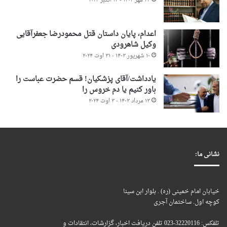
۲۳ مهر ۱۴۰۳ - ۱۴ اکتبر ۲۰۲۴
اعدام، پایان داستان قتل محمودرضا جعفرآقایی
وکیل شاهرودی
۱۰ شهریور ۱۴۰۳ - ۳۱ اوت ۲۰۲۴
یادداشت/آقای پزشکیان! قسم حضرت عباست را
باور کنیم یا دم خروس را
۱۳ مرداد ۱۴۰۳ - ۳ اوت ۲۰۲۴
نشانی ما:
خیابان امام خمینی (ره) . بلوار ابن سینا
کوچه اول. ساختمان آجری
تلفکس: 32220116-023 تلفن دریافت اخبار، گزارشات، انتقادات و