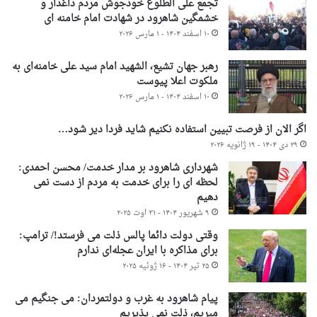
تجمع علی الطلوع خودجوش مردم داغدار و
خشمگین شاهرود در شهادت امام خامنه ای
۱۰ اسفند ۱۴۰۴ - ۱ مارس ۲۰۲۶
رهبر جهان تشیع، الشهید امام سید علی خامنه‌ای به
ملکوت اعلا پیوست
۱۰ اسفند ۱۴۰۴ - ۱ مارس ۲۰۲۶
اگر الان از فرصت تبیین استفاده نکنیم شاید فردا دیر شود…
۲۹ دی ۱۴۰۴ - ۱۹ ژانویه ۲۰۲۶
شهرداری شاهرود بر مدار خدمت/ محسن احمدی:
لحظه ای را برای خدمت به مردم از دست نمی
دهیم
۹ شهریور ۱۴۰۴ - ۳۱ اوت ۲۰۲۵
وقتی دولت دائما پالس ذلت می فرستد!/ ترامپ:
برای مذاکره با ایران عجله‌ای ندارم
۲۵ تیر ۱۴۰۴ - ۱۶ ژوئیه ۲۰۲۵
پیام شاهرود به غرب و دولتمردان: می جنگیم می
میریم، ذلت نمی پذیریم