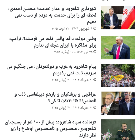
شهرداری شاهرود بر مدار خدمت/ محسن احمدی:
لحظه ای را برای خدمت به مردم از دست نمی
دهیم
۹ شهریور ۱۴۰۴ - ۳۱ اوت ۲۰۲۵
وقتی دولت دائما پالس ذلت می فرستد!/ ترامپ:
برای مذاکره با ایران عجله‌ای ندارم
۲۵ تیر ۱۴۰۴ - ۱۶ ژوئیه ۲۰۲۵
پیام شاهرود به غرب و دولتمردان: می جنگیم می
میریم، ذلت نمی پذیریم
۳۰ خرداد ۱۴۰۴ - ۲۰ ژوئن ۲۰۲۵
عراقچی و پزشکیان و بازهم دیپلماسی ذلت و
التماس!!!&#۸۲۳۰;/ تا کی؟
۳۰ خرداد ۱۴۰۴ - ۲۰ ژوئن ۲۰۲۵
فرمانده سپاه شاهرود: بیش از ۱۰۰۰ نفر از بسیجیان
شاهرودی، محسوس و نامحسوس اوضاع را زیر
نظر دارند