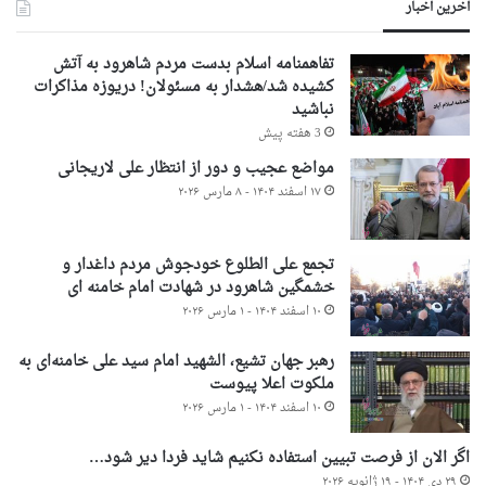
آخرین اخبار
تفاهمنامه اسلام بدست مردم شاهرود به آتش
کشیده شد/هشدار به مسئولان! دریوزه مذاکرات
نباشید
3 هفته پیش
مواضع عجیب و دور از انتظار علی لاریجانی
۱۷ اسفند ۱۴۰۴ - ۸ مارس ۲۰۲۶
تجمع علی الطلوع خودجوش مردم داغدار و
خشمگین شاهرود در شهادت امام خامنه ای
۱۰ اسفند ۱۴۰۴ - ۱ مارس ۲۰۲۶
رهبر جهان تشیع، الشهید امام سید علی خامنه‌ای به
ملکوت اعلا پیوست
۱۰ اسفند ۱۴۰۴ - ۱ مارس ۲۰۲۶
اگر الان از فرصت تبیین استفاده نکنیم شاید فردا دیر شود…
۲۹ دی ۱۴۰۴ - ۱۹ ژانویه ۲۰۲۶