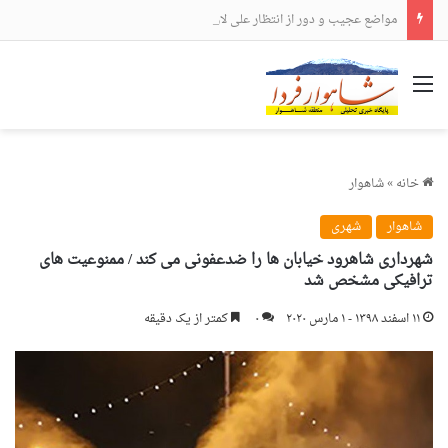
مواضع عجیب و دور از انتظار علی لاریجانی
منو
خانه
»
شاهوار
شاهوار
شهری
شهرداری شاهرود خیابان ها را ضدعفونی می کند / ممنوعیت های
ترافیکی مشخص شد
۱۱ اسفند ۱۳۹۸ - ۱ مارس ۲۰۲۰
۰
کمتر از یک دقیقه