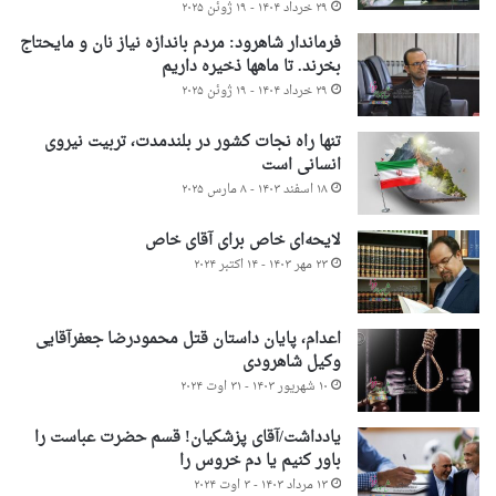
۲۹ خرداد ۱۴۰۴ - ۱۹ ژوئن ۲۰۲۵
فرماندار شاهرود: مردم باندازه نیاز نان و مایحتاج
بخرند. تا ماهها ذخیره داریم
۲۹ خرداد ۱۴۰۴ - ۱۹ ژوئن ۲۰۲۵
تنها راه نجات کشور در بلندمدت، تربیت نیروی
انسانی است
۱۸ اسفند ۱۴۰۳ - ۸ مارس ۲۰۲۵
لایحه‌ای خاص برای آقای خاص
۲۳ مهر ۱۴۰۳ - ۱۴ اکتبر ۲۰۲۴
اعدام، پایان داستان قتل محمودرضا جعفرآقایی
وکیل شاهرودی
۱۰ شهریور ۱۴۰۳ - ۳۱ اوت ۲۰۲۴
یادداشت/آقای پزشکیان! قسم حضرت عباست را
باور کنیم یا دم خروس را
۱۳ مرداد ۱۴۰۳ - ۳ اوت ۲۰۲۴