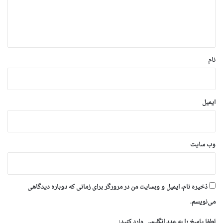
ا
ه
*
نام
ایمیل
وب‌ سایت
ذخیره نام، ایمیل و وبسایت من در مرورگر برای زمانی که دوباره دیدگاهی
می‌نویسم.
لطفا پاسخ را به عدد انگلیسی وارد کنید: