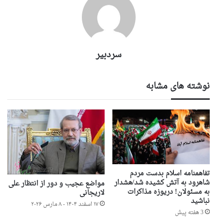
سردبیر
نوشته های مشابه
تفاهمنامه اسلام بدست مردم
شاهرود به آتش کشیده شد/هشدار
مواضع عجیب و دور از انتظار علی
به مسئولان! دریوزه مذاکرات
لاریجانی
نباشید
۱۷ اسفند ۱۴۰۴ - ۸ مارس ۲۰۲۶
3 هفته پیش