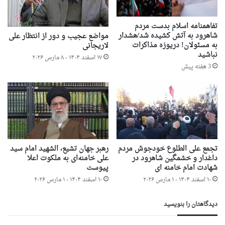
تفاهمنامه اسلام بدست مردم
شاهرود به آتش کشیده شد/هشدار
مواضع عجیب و دور از انتظار علی
به مسئولان! دریوزه مذاکرات
لاریجانی
نباشید
۱۷ اسفند ۱۴۰۴ - ۸ مارس ۲۰۲۶
3 هفته پیش
تجمع علی الطلوع خودجوش مردم
رهبر جهان تشیع، الشهید امام سید
داغدار و خشمگین شاهرود در
علی خامنه‌ای به ملکوت اعلا
شهادت امام خامنه ای
پیوست
۱۰ اسفند ۱۴۰۴ - ۱ مارس ۲۰۲۶
۱۰ اسفند ۱۴۰۴ - ۱ مارس ۲۰۲۶
دیدگاهتان را بنویسید