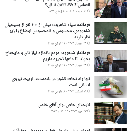
التماس!!!&#۸۲۳۰;/ تا کی؟
۳۰ خرداد ۱۴۰۴ - ۲۰ ژوئن ۲۰۲۵
فرمانده سپاه شاهرود: بیش از ۱۰۰۰ نفر از بسیجیان
شاهرودی، محسوس و نامحسوس اوضاع را زیر
نظر دارند
۲۹ خرداد ۱۴۰۴ - ۱۹ ژوئن ۲۰۲۵
فرماندار شاهرود: مردم باندازه نیاز نان و مایحتاج
بخرند. تا ماهها ذخیره داریم
۲۹ خرداد ۱۴۰۴ - ۱۹ ژوئن ۲۰۲۵
تنها راه نجات کشور در بلندمدت، تربیت نیروی
انسانی است
۱۸ اسفند ۱۴۰۳ - ۸ مارس ۲۰۲۵
لایحه‌ای خاص برای آقای خاص
۲۳ مهر ۱۴۰۳ - ۱۴ اکتبر ۲۰۲۴