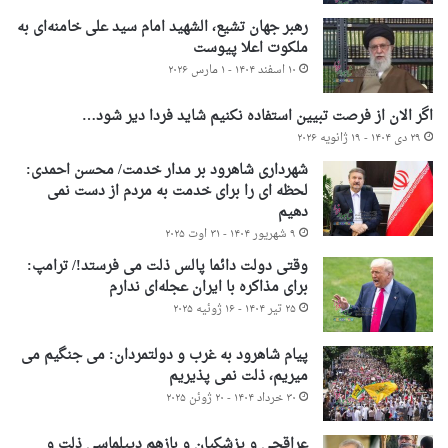
رهبر جهان تشیع، الشهید امام سید علی خامنه‌ای به
ملکوت اعلا پیوست
۱۰ اسفند ۱۴۰۴ - ۱ مارس ۲۰۲۶
اگر الان از فرصت تبیین استفاده نکنیم شاید فردا دیر شود…
۲۹ دی ۱۴۰۴ - ۱۹ ژانویه ۲۰۲۶
شهرداری شاهرود بر مدار خدمت/ محسن احمدی:
لحظه ای را برای خدمت به مردم از دست نمی
دهیم
۹ شهریور ۱۴۰۴ - ۳۱ اوت ۲۰۲۵
وقتی دولت دائما پالس ذلت می فرستد!/ ترامپ:
برای مذاکره با ایران عجله‌ای ندارم
۲۵ تیر ۱۴۰۴ - ۱۶ ژوئیه ۲۰۲۵
پیام شاهرود به غرب و دولتمردان: می جنگیم می
میریم، ذلت نمی پذیریم
۳۰ خرداد ۱۴۰۴ - ۲۰ ژوئن ۲۰۲۵
عراقچی و پزشکیان و بازهم دیپلماسی ذلت و