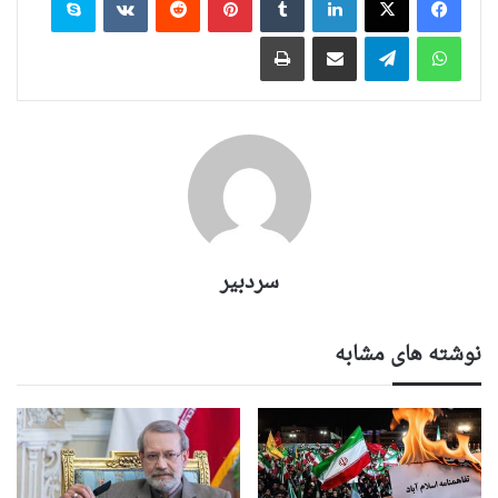
واتس آپ
تلگرام
اشتراک گذاری از طریق ایمیل
چاپ
سردبیر
نوشته های مشابه