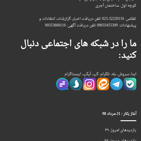
کوچه اول. ساختمان آجری
تلفکس: 32220116-023 تلفن دریافت اخبار، گزارشات، انتقادات و
پیشنهادات: 09033455399 تلفن دریافت آگهی: 09353868116
ما را در شبکه های اجتماعی دنبال
کنید:
ایتا، سروش، بله، تلگرام، گپ، آیگپ، اینستاگرام
آغاز بکار : 21 مرداد 98
بازدیدهای امروز:
۴۹
بازدیدهای دیروز:
۷۸