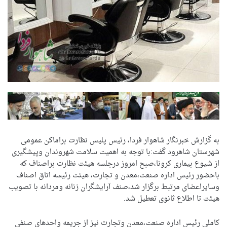
به گزارش خبرنگار شاهوار فردا، رئیس پلیس نظارت براماکن عمومی
شهرستان شاهرود گفت:با توجه به اهمیت سلامت شهروندان وپیشگیری
از شیوع بیماری کرونا،صبح امروز درجلسه هیئت نظارت براصناف که
باحضور رئیس اداره صنعت،معدن و تجارت، هیئت رئیسه اتاق اصناف
وسایراعضای مرتبط برگزار شد،صنف آرایشگران زنانه ومردانه با تصویب
هیئت تا اطلاع ثانوی تعطیل شد.
کاملی رئیس اداره صنعت،معدن وتجارت نیز از جریمه واحدهای صنفی