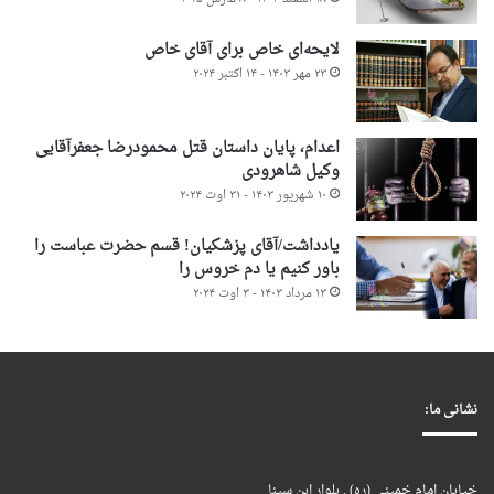
لایحه‌ای خاص برای آقای خاص
۲۳ مهر ۱۴۰۳ - ۱۴ اکتبر ۲۰۲۴
اعدام، پایان داستان قتل محمودرضا جعفرآقایی
وکیل شاهرودی
۱۰ شهریور ۱۴۰۳ - ۳۱ اوت ۲۰۲۴
یادداشت/آقای پزشکیان! قسم حضرت عباست را
باور کنیم یا دم خروس را
۱۳ مرداد ۱۴۰۳ - ۳ اوت ۲۰۲۴
نشانی ما:
خیابان امام خمینی (ره) . بلوار ابن سینا