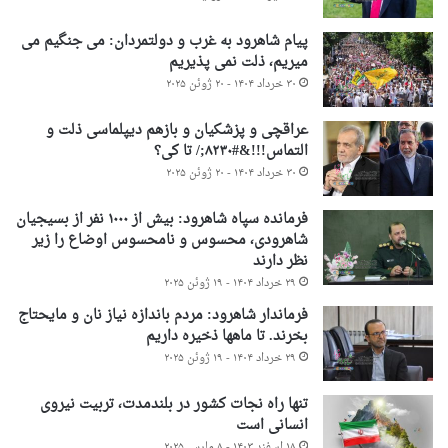
پیام شاهرود به غرب و دولتمردان: می جنگیم می
میریم، ذلت نمی پذیریم
۳۰ خرداد ۱۴۰۴ - ۲۰ ژوئن ۲۰۲۵
عراقچی و پزشکیان و بازهم دیپلماسی ذلت و
التماس!!!&#۸۲۳۰;/ تا کی؟
۳۰ خرداد ۱۴۰۴ - ۲۰ ژوئن ۲۰۲۵
فرمانده سپاه شاهرود: بیش از ۱۰۰۰ نفر از بسیجیان
شاهرودی، محسوس و نامحسوس اوضاع را زیر
نظر دارند
۲۹ خرداد ۱۴۰۴ - ۱۹ ژوئن ۲۰۲۵
فرماندار شاهرود: مردم باندازه نیاز نان و مایحتاج
بخرند. تا ماهها ذخیره داریم
۲۹ خرداد ۱۴۰۴ - ۱۹ ژوئن ۲۰۲۵
تنها راه نجات کشور در بلندمدت، تربیت نیروی
انسانی است
۱۸ اسفند ۱۴۰۳ - ۸ مارس ۲۰۲۵