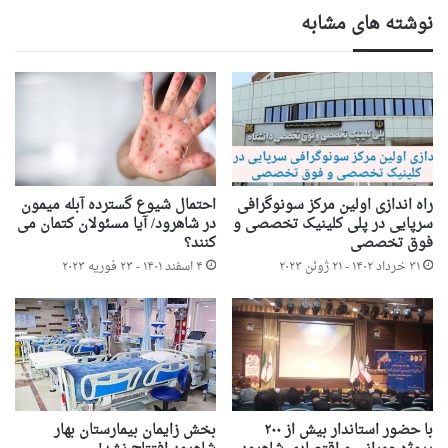
نوشته های مشابه
راه اندازی اولین مرکز سونوگرافی
احتمال شیوع گسترده آبله میمون
سرپایی در پلی کلینیک تخصصی و
در شاهرود/ آیا مسئولان کتمان می
فوق تخصصی
کنند؟
۳۱ خرداد ۱۴۰۲ - ۲۱ ژوئن ۲۰۲۳
۴ اسفند ۱۴۰۱ - ۲۳ فوریه ۲۰۲۳
با حضور استاندار بیش از ۲۰۰
بخش زایمان بیمارستان بهار