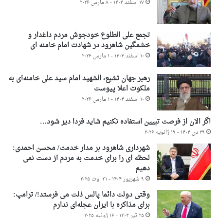
۱۷ اسفند ۱۴۰۴ - ۸ مارس ۲۰۲۶
تجمع علی الطلوع خودجوش مردم داغدار و
خشمگین شاهرود در شهادت امام خامنه ای
۱۰ اسفند ۱۴۰۴ - ۱ مارس ۲۰۲۶
رهبر جهان تشیع، الشهید امام سید علی خامنه‌ای به
ملکوت اعلا پیوست
۱۰ اسفند ۱۴۰۴ - ۱ مارس ۲۰۲۶
اگر الان از فرصت تبیین استفاده نکنیم شاید فردا دیر شود…
۲۹ دی ۱۴۰۴ - ۱۹ ژانویه ۲۰۲۶
شهرداری شاهرود بر مدار خدمت/ محسن احمدی:
لحظه ای را برای خدمت به مردم از دست نمی
دهیم
۹ شهریور ۱۴۰۴ - ۳۱ اوت ۲۰۲۵
وقتی دولت دائما پالس ذلت می فرستد!/ ترامپ:
برای مذاکره با ایران عجله‌ای ندارم
۲۵ تیر ۱۴۰۴ - ۱۶ ژوئیه ۲۰۲۵