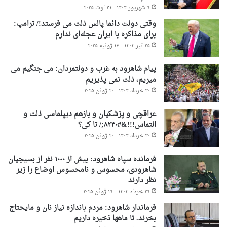
۹ شهریور ۱۴۰۴ - ۳۱ اوت ۲۰۲۵
وقتی دولت دائما پالس ذلت می فرستد!/ ترامپ:
برای مذاکره با ایران عجله‌ای ندارم
۲۵ تیر ۱۴۰۴ - ۱۶ ژوئیه ۲۰۲۵
پیام شاهرود به غرب و دولتمردان: می جنگیم می
میریم، ذلت نمی پذیریم
۳۰ خرداد ۱۴۰۴ - ۲۰ ژوئن ۲۰۲۵
عراقچی و پزشکیان و بازهم دیپلماسی ذلت و
التماس!!!&#۸۲۳۰;/ تا کی؟
۳۰ خرداد ۱۴۰۴ - ۲۰ ژوئن ۲۰۲۵
فرمانده سپاه شاهرود: بیش از ۱۰۰۰ نفر از بسیجیان
شاهرودی، محسوس و نامحسوس اوضاع را زیر
نظر دارند
۲۹ خرداد ۱۴۰۴ - ۱۹ ژوئن ۲۰۲۵
فرماندار شاهرود: مردم باندازه نیاز نان و مایحتاج
بخرند. تا ماهها ذخیره داریم