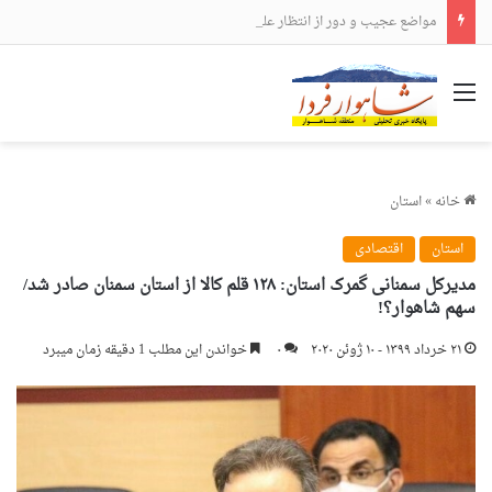
مواضع عجیب و دور از انتظار علی لاریجانی
منو
خانه
»
استان
استان
اقتصادی
مدیرکل سمنانی گمرک استان: ۱۲۸ قلم کالا از استان سمنان صادر شد/
سهم شاهوار؟!
۲۱ خرداد ۱۳۹۹ - ۱۰ ژوئن ۲۰۲۰
۰
خواندن این مطلب 1 دقیقه زمان میبرد