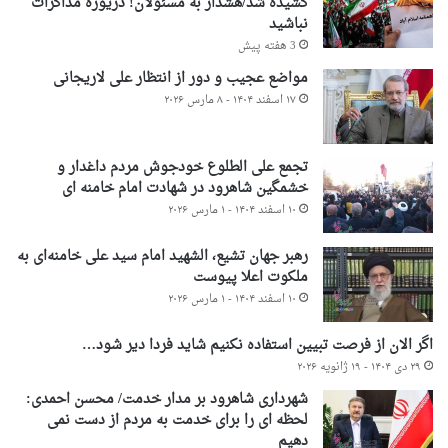
کشیده شد/هشدار به مسئولان! دریوزه مذاکرات
نباشید
3 هفته پیش
مواضع عجیب و دور از انتظار علی لاریجانی
۱۷ اسفند ۱۴۰۴ - ۸ مارس ۲۰۲۶
تجمع علی الطلوع خودجوش مردم داغدار و
خشمگین شاهرود در شهادت امام خامنه ای
۱۰ اسفند ۱۴۰۴ - ۱ مارس ۲۰۲۶
رهبر جهان تشیع، الشهید امام سید علی خامنه‌ای به
ملکوت اعلا پیوست
۱۰ اسفند ۱۴۰۴ - ۱ مارس ۲۰۲۶
اگر الان از فرصت تبیین استفاده نکنیم شاید فردا دیر شود…
۲۹ دی ۱۴۰۴ - ۱۹ ژانویه ۲۰۲۶
شهرداری شاهرود بر مدار خدمت/ محسن احمدی:
لحظه ای را برای خدمت به مردم از دست نمی
دهیم