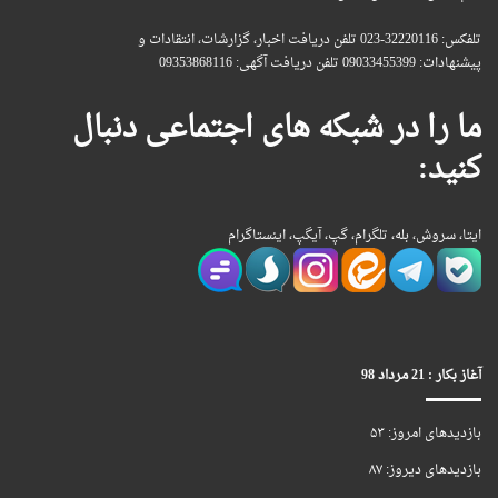
تلفکس: 32220116-023 تلفن دریافت اخبار، گزارشات، انتقادات و
پیشنهادات: 09033455399 تلفن دریافت آگهی: 09353868116
ما را در شبکه های اجتماعی دنبال
کنید:
ایتا، سروش، بله، تلگرام، گپ، آیگپ، اینستاگرام
آغاز بکار : 21 مرداد 98
بازدیدهای امروز:
۵۳
بازدیدهای دیروز:
۸۷