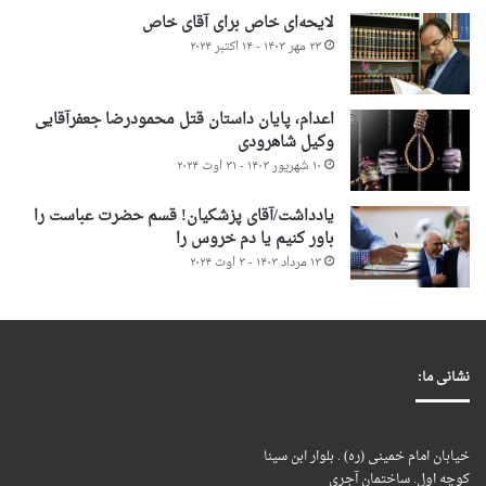
لایحه‌ای خاص برای آقای خاص
۲۳ مهر ۱۴۰۳ - ۱۴ اکتبر ۲۰۲۴
اعدام، پایان داستان قتل محمودرضا جعفرآقایی
وکیل شاهرودی
۱۰ شهریور ۱۴۰۳ - ۳۱ اوت ۲۰۲۴
یادداشت/آقای پزشکیان! قسم حضرت عباست را
باور کنیم یا دم خروس را
۱۳ مرداد ۱۴۰۳ - ۳ اوت ۲۰۲۴
نشانی ما:
خیابان امام خمینی (ره) . بلوار ابن سینا
کوچه اول. ساختمان آجری