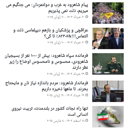
پیام شاهرود به غرب و دولتمردان: می جنگیم می
میریم، ذلت نمی پذیریم
۳۰ خرداد ۱۴۰۴ - ۲۰ ژوئن ۲۰۲۵
عراقچی و پزشکیان و بازهم دیپلماسی ذلت و
التماس!!!&#۸۲۳۰;/ تا کی؟
۳۰ خرداد ۱۴۰۴ - ۲۰ ژوئن ۲۰۲۵
فرمانده سپاه شاهرود: بیش از ۱۰۰۰ نفر از بسیجیان
شاهرودی، محسوس و نامحسوس اوضاع را زیر
نظر دارند
۲۹ خرداد ۱۴۰۴ - ۱۹ ژوئن ۲۰۲۵
فرماندار شاهرود: مردم باندازه نیاز نان و مایحتاج
بخرند. تا ماهها ذخیره داریم
۲۹ خرداد ۱۴۰۴ - ۱۹ ژوئن ۲۰۲۵
تنها راه نجات کشور در بلندمدت، تربیت نیروی
انسانی است
۱۸ اسفند ۱۴۰۳ - ۸ مارس ۲۰۲۵