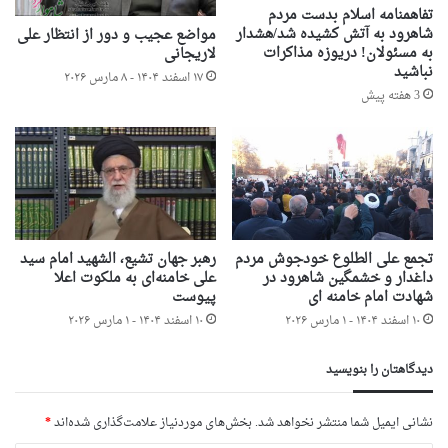
تفاهمنامه اسلام بدست مردم
شاهرود به آتش کشیده شد/هشدار
مواضع عجیب و دور از انتظار علی
به مسئولان! دریوزه مذاکرات
لاریجانی
نباشید
۱۷ اسفند ۱۴۰۴ - ۸ مارس ۲۰۲۶
3 هفته پیش
تجمع علی الطلوع خودجوش مردم
رهبر جهان تشیع، الشهید امام سید
داغدار و خشمگین شاهرود در
علی خامنه‌ای به ملکوت اعلا
شهادت امام خامنه ای
پیوست
۱۰ اسفند ۱۴۰۴ - ۱ مارس ۲۰۲۶
۱۰ اسفند ۱۴۰۴ - ۱ مارس ۲۰۲۶
دیدگاهتان را بنویسید
نشانی ایمیل شما منتشر نخواهد شد.
بخش‌های موردنیاز علامت‌گذاری شده‌اند
*