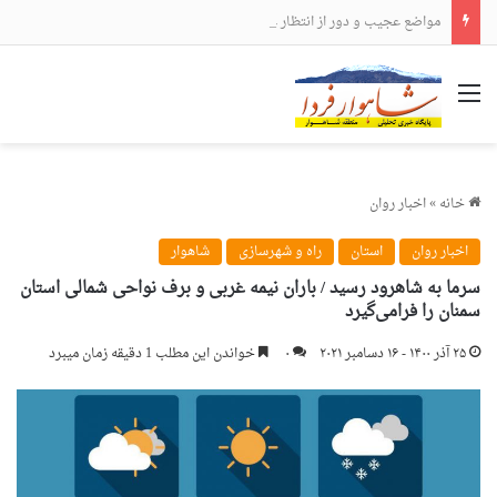
مواضع عجیب و دور از انتظار علی لاریجانی
منو
خانه
»
اخبار روان
اخبار روان
استان
راه و شهرسازی
شاهوار
سرما به شاهرود رسید / باران نیمه غربی و برف نواحی شمالی استان
سمنان را فرامی‌گیرد
۲۵ آذر ۱۴۰۰ - ۱۶ دسامبر ۲۰۲۱
۰
خواندن این مطلب 1 دقیقه زمان میبرد