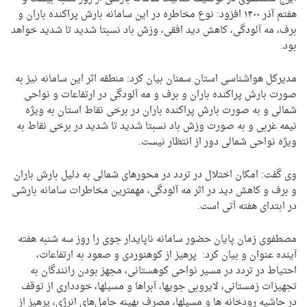
هفتم آذر ۱۴۰۰ افزود: نوع مخاطره در این سامانه بارش پراکنده باران و
برف، مه آلودگی، کاهش دید افقی، وزش باد نسبتا شدید تا شدید خواهد
بود.
مدیرکل هواشناسی استان سمنان بیان کرد: منطقه اثر این سامانه نیز به
صورت بارش پراکنده باران و برف و مه آلودگی در ارتفاعات و نواحی
شمالی و به صورت بارش پراکنده باران در برخی نقاط استان به ویژه
نیمه غربی و به صورت وزش باد نسبتا شدید تا شدید در برخی نقاط به
ویژه نواحی شمالی دور از انتظار نیست.
وی گفت: امکان اختلال در تردد در محورهای شمالی به دلیل بارش باران
و برف و کاهش دید در اثر مه آلودگی، مهمترین مخاطرات سامانه بارشی
در ابتدای هفته آتی است.
مصطفوی زمان پایان حضور سامانه ناپایدار جوی را روز سه شنبه هفته
آینده عنوان و بیان کرد: پرهیز از کوهنوردی و صعود به ارتفاعات،
احتیاط در تردد در مسیر نواحی کوهستانی، مجهز بودن رانندگان به
تجهیزات زمستانی، لایروبی جویها، آبراها و مسیلها، خودداری از توقف
در حاشیه رودخانه ها و مسیلها، مصرف بهینه حامل‌های انرژی، پرهیز از