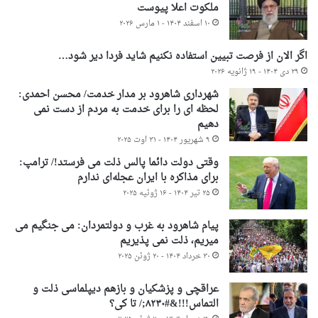
ملکوت اعلا پیوست
۱۰ اسفند ۱۴۰۴ - ۱ مارس ۲۰۲۶
اگر الان از فرصت تبیین استفاده نکنیم شاید فردا دیر شود…
۲۹ دی ۱۴۰۴ - ۱۹ ژانویه ۲۰۲۶
شهرداری شاهرود بر مدار خدمت/ محسن احمدی:
لحظه ای را برای خدمت به مردم از دست نمی
دهیم
۹ شهریور ۱۴۰۴ - ۳۱ اوت ۲۰۲۵
وقتی دولت دائما پالس ذلت می فرستد!/ ترامپ:
برای مذاکره با ایران عجله‌ای ندارم
۲۵ تیر ۱۴۰۴ - ۱۶ ژوئیه ۲۰۲۵
پیام شاهرود به غرب و دولتمردان: می جنگیم می
میریم، ذلت نمی پذیریم
۳۰ خرداد ۱۴۰۴ - ۲۰ ژوئن ۲۰۲۵
عراقچی و پزشکیان و بازهم دیپلماسی ذلت و
التماس!!!&#۸۲۳۰;/ تا کی؟