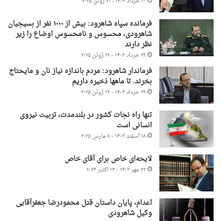
۳۰ خرداد ۱۴۰۴ - ۲۰ ژوئن ۲۰۲۵
فرمانده سپاه شاهرود: بیش از ۱۰۰۰ نفر از بسیجیان
شاهرودی، محسوس و نامحسوس اوضاع را زیر
نظر دارند
۲۹ خرداد ۱۴۰۴ - ۱۹ ژوئن ۲۰۲۵
فرماندار شاهرود: مردم باندازه نیاز نان و مایحتاج
بخرند. تا ماهها ذخیره داریم
۲۹ خرداد ۱۴۰۴ - ۱۹ ژوئن ۲۰۲۵
تنها راه نجات کشور در بلندمدت، تربیت نیروی
انسانی است
۱۸ اسفند ۱۴۰۳ - ۸ مارس ۲۰۲۵
لایحه‌ای خاص برای آقای خاص
۲۳ مهر ۱۴۰۳ - ۱۴ اکتبر ۲۰۲۴
اعدام، پایان داستان قتل محمودرضا جعفرآقایی
وکیل شاهرودی