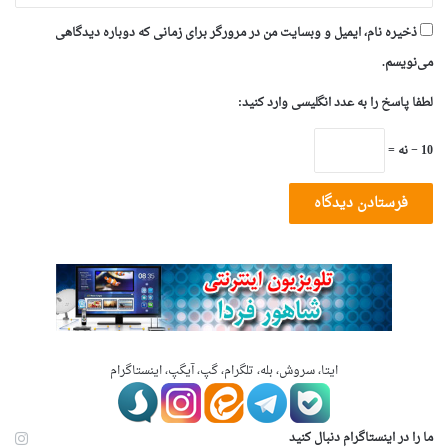
ذخیره نام، ایمیل و وبسایت من در مرورگر برای زمانی که دوباره دیدگاهی
می‌نویسم.
لطفا پاسخ را به عدد انگلیسی وارد کنید:
10 − نه =
ایتا، سروش، بله، تلگرام، گپ، آیگپ، اینستاگرام
ما را در اینستاگرام دنبال کنید