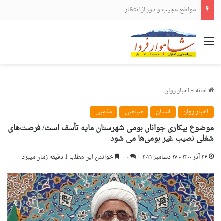
مواضع عجیب و دور از انتظار علی لاریجانی
منو
خانه
»
اخبار روان
اخبار روان
استان
سیاسی
مذهبی
موضوع بیکاری جوانان بومی شهرستان مایه تأسف است/ فرصت‌های
شغلی نصیب غیر بومی‌ها می شود
۲۶ آذر ۱۴۰۰ - ۱۷ دسامبر ۲۰۲۱
۰
خواندن این مطلب 1 دقیقه زمان میبرد