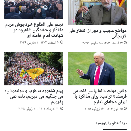
تجمع علی الطلوع خودجوش مردم
داغدار و خشمگین شاهرود در
مواضع عجیب و دور از انتظار علی
شهادت امام خامنه ای
لاریجانی
۱۰ اسفند ۱۴۰۴ - ۱ مارس ۲۰۲۶
۱۷ اسفند ۱۴۰۴ - ۸ مارس ۲۰۲۶
وقتی دولت دائما پالس ذلت می
پیام شاهرود به غرب و دولتمردان:
فرستد!/ ترامپ: برای مذاکره با
می جنگیم می میریم، ذلت نمی
ایران عجله‌ای ندارم
پذیریم
۲۵ تیر ۱۴۰۴ - ۱۶ ژوئیه ۲۰۲۵
۳۰ خرداد ۱۴۰۴ - ۲۰ ژوئن ۲۰۲۵
دیدگاهتان را بنویسید