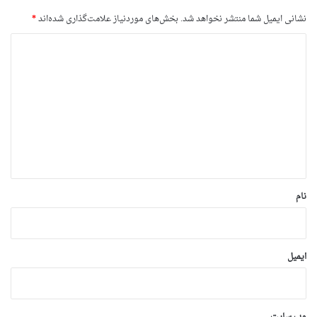
نشانی ایمیل شما منتشر نخواهد شد.
بخش‌های موردنیاز علامت‌گذاری شده‌اند
*
د
ی
د
گ
ا
ه
*
نام
ایمیل