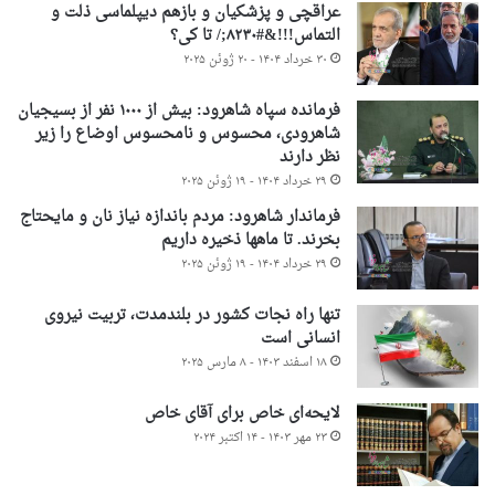
عراقچی و پزشکیان و بازهم دیپلماسی ذلت و
التماس!!!&#۸۲۳۰;/ تا کی؟
۳۰ خرداد ۱۴۰۴ - ۲۰ ژوئن ۲۰۲۵
فرمانده سپاه شاهرود: بیش از ۱۰۰۰ نفر از بسیجیان
شاهرودی، محسوس و نامحسوس اوضاع را زیر
نظر دارند
۲۹ خرداد ۱۴۰۴ - ۱۹ ژوئن ۲۰۲۵
فرماندار شاهرود: مردم باندازه نیاز نان و مایحتاج
بخرند. تا ماهها ذخیره داریم
۲۹ خرداد ۱۴۰۴ - ۱۹ ژوئن ۲۰۲۵
تنها راه نجات کشور در بلندمدت، تربیت نیروی
انسانی است
۱۸ اسفند ۱۴۰۳ - ۸ مارس ۲۰۲۵
لایحه‌ای خاص برای آقای خاص
۲۳ مهر ۱۴۰۳ - ۱۴ اکتبر ۲۰۲۴