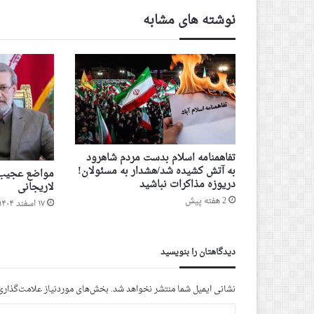
نوشته های مشابه
تفاهمنامه اسلام بدست مردم شاهرود
به آتش کشیده شد/هشدار به مسئولان!
مواضع عجیب و
دریوزه مذاکرات نباشید
لاریجانی
2 هفته پیش
۱۷ اسفند ۱۴۰۴ - ۸ مارس ۲۰۲۶
دیدگاهتان را بنویسید
نشانی ایمیل شما منتشر نخواهد شد.
بخش‌های موردنیاز علامت‌گذاری