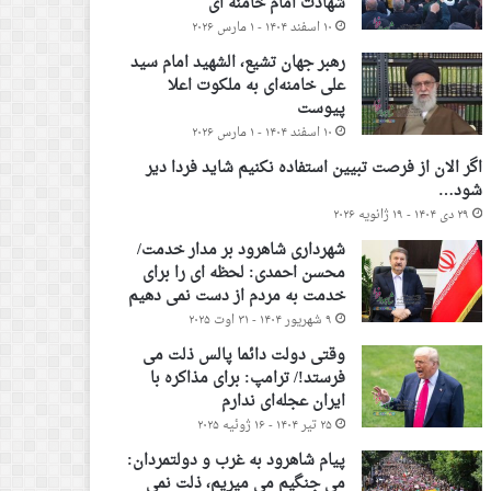
شهادت امام خامنه ای
۱۰ اسفند ۱۴۰۴ - ۱ مارس ۲۰۲۶
رهبر جهان تشیع، الشهید امام سید
علی خامنه‌ای به ملکوت اعلا
پیوست
۱۰ اسفند ۱۴۰۴ - ۱ مارس ۲۰۲۶
اگر الان از فرصت تبیین استفاده نکنیم شاید فردا دیر
شود…
۲۹ دی ۱۴۰۴ - ۱۹ ژانویه ۲۰۲۶
شهرداری شاهرود بر مدار خدمت/
محسن احمدی: لحظه ای را برای
خدمت به مردم از دست نمی دهیم
۹ شهریور ۱۴۰۴ - ۳۱ اوت ۲۰۲۵
وقتی دولت دائما پالس ذلت می
فرستد!/ ترامپ: برای مذاکره با
ایران عجله‌ای ندارم
۲۵ تیر ۱۴۰۴ - ۱۶ ژوئیه ۲۰۲۵
پیام شاهرود به غرب و دولتمردان:
می جنگیم می میریم، ذلت نمی