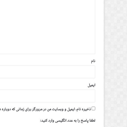
د
ی
د
گ
ا
ه
*
نام
ایمیل
ذخیره نام، ایمیل و وبسایت من در مرورگر برای زمانی که دوباره 
لطفا پاسخ را به عدد انگلیسی وارد کنید: