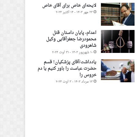
لایحه‌ای خاص برای آقای خاص
۲۳ مهر ۱۴۰۳ - ۱۴ اکتبر ۲۰۲۴
اعدام، پایان داستان قتل
محمودرضا جعفرآقایی وکیل
شاهرودی
۱۰ شهریور ۱۴۰۳ - ۳۱ اوت ۲۰۲۴
یادداشت/آقای پزشکیان! قسم
حضرت عباست را باور کنیم یا دم
خروس را
۱۳ مرداد ۱۴۰۳ - ۳ اوت ۲۰۲۴