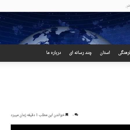
ع عجیب و دور از انتظار علی لاریجانی
رهنگی
استان
چند رسانه ای
درباره ما
۰
خواندن این مطلب 1 دقیقه زمان میبرد