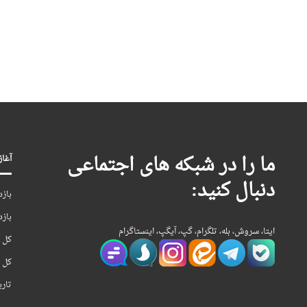
ما را در شبکه های اجتماعی
آغاز بکا
دنبال کنید:
بازد
بازد
ایتا، سروش، بله، تلگرام، گپ، آیگپ، اینستاگرام
کل ب
کل ن
تار