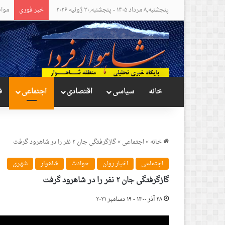
پنجشنبه,۸ مرداد ۱۴۰۵ - پنجشنبه,۳۰ ژوئیه ۲۰۲۶
خبر فوری
مواض
خانه
سیاسی
اقتصادی
اجتماعی
ف
خانه
»
اجتماعی
»
گازگرفتگی جان ۲ نفر را در شاهرود گرفت
اجتماعی
اخبار روان
حوادث
شاهوار
شهری
گازگرفتگی جان ۲ نفر را در شاهرود گرفت
۲۸ آذر ۱۴۰۰ - ۱۹ دسامبر ۲۰۲۱