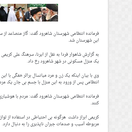
این شهرستان شد.
به گزارش شاهوار فردا به نقل از ایرنا، سرهنگ علی کریمی 
یک منزل مسکونی در شهر شاهرود رخ داد.
وی با بیان اینکه یک زن و مرد میانسال براثر خفگی با این 
انتظامی پس از ورود به این منزل با جسم بی جان یک مرد ۴۰ و زن ۳۵ ساله روبرو شدند
فرمانده انتظامی شهرستان شاهرود گفت: مردم با هوشیاری 
کنند.
کریمی ابراز داشت هرگونه بی احتیاطی در استفاده از لوا
مربوطه آسیب و صدمات جبران ناپذیری را به دنبال دارد.