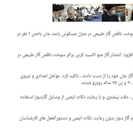
فرمانده انتظامی شهرستان شاهرود گفت: گاز متصاعد از سوخت ناقص گاز طبیعی در منزل مسکونی باعث جان باختن ۲ نفر در
افزود: انتشار گاز منو اکسید کربن براثر سوخت ناقص گاز طبیعی در
گاز جان خود را از دست دادند ، تاکید کرد: عوامل امدادی و نیروی
.
، دقت بیشتری و با رعایت نکات ایمنی از وسایل گازسوز استفاده
زم گاز سوز بدون رعایت نکات ایمنی و دستورالعمل های کارشناسان