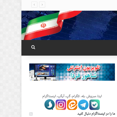
جستجو برای
ایتا، سروش، بله، تلگرام، گپ، آیگپ، اینستاگرام
ما را در اینستاگرام دنبال کنید