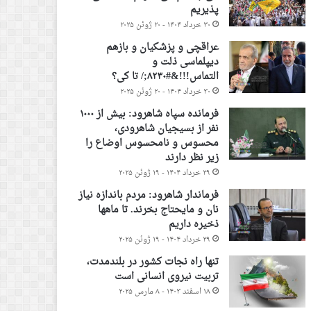
پذیریم
۳۰ خرداد ۱۴۰۴ - ۲۰ ژوئن ۲۰۲۵
عراقچی و پزشکیان و بازهم
دیپلماسی ذلت و
التماس!!!&#۸۲۳۰;/ تا کی؟
۳۰ خرداد ۱۴۰۴ - ۲۰ ژوئن ۲۰۲۵
فرمانده سپاه شاهرود: بیش از ۱۰۰۰
نفر از بسیجیان شاهرودی،
محسوس و نامحسوس اوضاع را
زیر نظر دارند
۲۹ خرداد ۱۴۰۴ - ۱۹ ژوئن ۲۰۲۵
فرماندار شاهرود: مردم باندازه نیاز
نان و مایحتاج بخرند. تا ماهها
ذخیره داریم
۲۹ خرداد ۱۴۰۴ - ۱۹ ژوئن ۲۰۲۵
تنها راه نجات کشور در بلندمدت،
تربیت نیروی انسانی است
۱۸ اسفند ۱۴۰۳ - ۸ مارس ۲۰۲۵