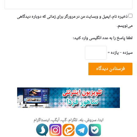
ذخیره نام، ایمیل و وبسایت من در مرورگر برای زمانی که دوباره دیدگاهی
می‌نویسم.
لطفا پاسخ را به عدد انگلیسی وارد کنید:
سیزده − یازده =
ایتا، سروش، بله، تلگرام، گپ، آیگپ، اینستاگرام