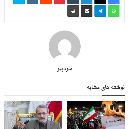
واتس آپ
تلگرام
اشتراک گذاری از طریق ایمیل
چاپ
سردبیر
نوشته های مشابه