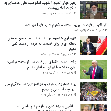
رهبر جهان تشیع، الشهید امام سید علی خامنه‌ای به
ملکوت اعلا پیوست
۱۰ اسفند ۱۴۰۴ - ۱ مارس ۲۰۲۶
اگر الان از فرصت تبیین استفاده نکنیم شاید فردا دیر شود…
۲۹ دی ۱۴۰۴ - ۱۹ ژانویه ۲۰۲۶
شهرداری شاهرود بر مدار خدمت/ محسن احمدی:
لحظه ای را برای خدمت به مردم از دست نمی
دهیم
۹ شهریور ۱۴۰۴ - ۳۱ اوت ۲۰۲۵
وقتی دولت دائما پالس ذلت می فرستد!/ ترامپ:
برای مذاکره با ایران عجله‌ای ندارم
۲۵ تیر ۱۴۰۴ - ۱۶ ژوئیه ۲۰۲۵
پیام شاهرود به غرب و دولتمردان: می جنگیم می
میریم، ذلت نمی پذیریم
۳۰ خرداد ۱۴۰۴ - ۲۰ ژوئن ۲۰۲۵
عراقچی و پزشکیان و بازهم دیپلماسی ذلت و