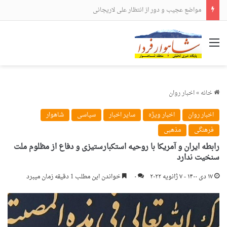
مواضع عجیب و دور از انتظار علی لاریجانی
منو
خانه
»
اخبار روان
اخبار روان
اخبار ویژه
سایر اخبار
سیاسی
شاهوار
فرهنگی
مذهبی
رابطه ایران و آمریکا با روحیه استکبارستیزی و دفاع از مظلوم ملت
سنخیت ندارد
۱۷ دی ۱۴۰۰ - ۷ ژانویه ۲۰۲۲
۰
خواندن این مطلب 1 دقیقه زمان میبرد