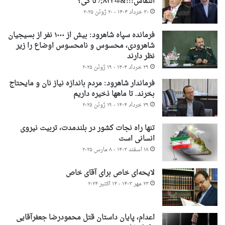
التماس!!!&#۸۲۳۰;/ تا کی؟
۳۰ خرداد ۱۴۰۴ - ۲۰ ژوئن ۲۰۲۵
فرمانده سپاه شاهرود: بیش از ۱۰۰۰ نفر از بسیجیان
شاهرودی، محسوس و نامحسوس اوضاع را زیر
نظر دارند
۲۹ خرداد ۱۴۰۴ - ۱۹ ژوئن ۲۰۲۵
فرماندار شاهرود: مردم باندازه نیاز نان و مایحتاج
بخرند. تا ماهها ذخیره داریم
۲۹ خرداد ۱۴۰۴ - ۱۹ ژوئن ۲۰۲۵
تنها راه نجات کشور در بلندمدت، تربیت نیروی
انسانی است
۱۸ اسفند ۱۴۰۳ - ۸ مارس ۲۰۲۵
لایحه‌ای خاص برای آقای خاص
۲۳ مهر ۱۴۰۳ - ۱۴ اکتبر ۲۰۲۴
اعدام، پایان داستان قتل محمودرضا جعفرآقایی