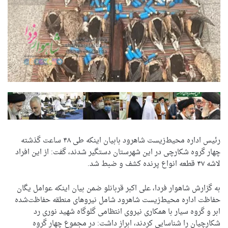
رئیس اداره محیط‌زیست شاهرود بابیان اینکه طی ۴۸ ساعت گذشته
چهار گروه شکارچی در این شهرستان دستگیر شدند، گفت: از این افراد
لاشه ۴۷ قطعه انواع پرنده کشف و ضبط شد.
به گزارش شاهوار فردا، علی اکبر قربانلو ضمن بیان اینکه عوامل یگان
حفاظت اداره محیط‌زیست شاهرود شامل نیروهای منطقه حفاظت‌شده
ابر و گروه سیار با همکاری نیروی انتظامی گلوگاه شهید نوری رد
شکارچیان را شناسایی کردند، ابراز داشت: در مجموع چهار گروه