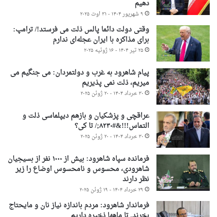
دهیم
۹ شهریور ۱۴۰۴ - ۳۱ اوت ۲۰۲۵
وقتی دولت دائما پالس ذلت می فرستد!/ ترامپ:
برای مذاکره با ایران عجله‌ای ندارم
۲۵ تیر ۱۴۰۴ - ۱۶ ژوئیه ۲۰۲۵
پیام شاهرود به غرب و دولتمردان: می جنگیم می
میریم، ذلت نمی پذیریم
۳۰ خرداد ۱۴۰۴ - ۲۰ ژوئن ۲۰۲۵
عراقچی و پزشکیان و بازهم دیپلماسی ذلت و
التماس!!!&#۸۲۳۰;/ تا کی؟
۳۰ خرداد ۱۴۰۴ - ۲۰ ژوئن ۲۰۲۵
فرمانده سپاه شاهرود: بیش از ۱۰۰۰ نفر از بسیجیان
شاهرودی، محسوس و نامحسوس اوضاع را زیر
نظر دارند
۲۹ خرداد ۱۴۰۴ - ۱۹ ژوئن ۲۰۲۵
فرماندار شاهرود: مردم باندازه نیاز نان و مایحتاج
بخرند. تا ماهها ذخیره داریم