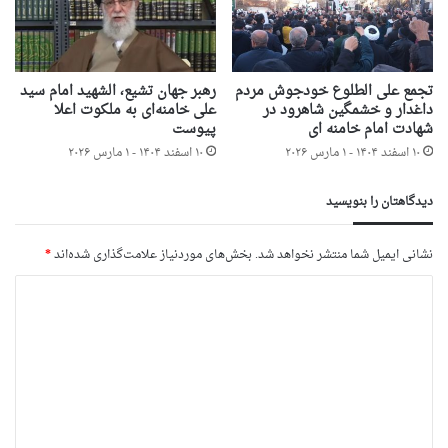
تجمع علی الطلوع خودجوش مردم
رهبر جهان تشیع، الشهید امام سید
داغدار و خشمگین شاهرود در
علی خامنه‌ای به ملکوت اعلا
شهادت امام خامنه ای
پیوست
۱۰ اسفند ۱۴۰۴ - ۱ مارس ۲۰۲۶
۱۰ اسفند ۱۴۰۴ - ۱ مارس ۲۰۲۶
دیدگاهتان را بنویسید
نشانی ایمیل شما منتشر نخواهد شد.
بخش‌های موردنیاز علامت‌گذاری شده‌اند
*
د
ی
د
گ
ا
ه