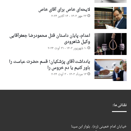
لایحه‌ای خاص برای آقای خاص
۲۳ مهر ۱۴۰۳ - ۱۴ اکتبر ۲۰۲۴
اعدام، پایان داستان قتل محمودرضا جعفرآقایی
وکیل شاهرودی
۱۰ شهریور ۱۴۰۳ - ۳۱ اوت ۲۰۲۴
یادداشت/آقای پزشکیان! قسم حضرت عباست را
باور کنیم یا دم خروس را
۱۳ مرداد ۱۴۰۳ - ۳ اوت ۲۰۲۴
نشانی ما:
خیابان امام خمینی (ره) . بلوار ابن سینا