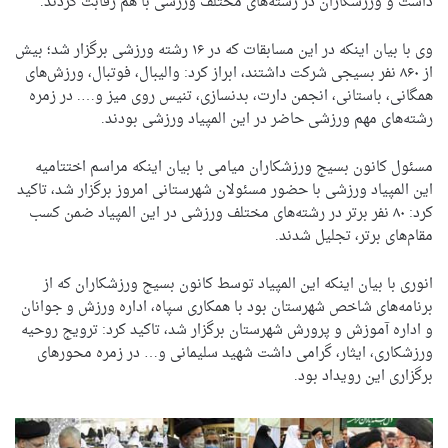
داشت و ورزشکاران در رشته‌های مختلف ورزشی با هم رقابت کردند.
وی با بیان اینکه در این مسابقات که در ۱۶ رشته ورزشی برگزار شد؛ بیش
از ۸۶۰ نفر بسیجی شرکت داشتند، ابراز کرد: والیبال، فوتبال، ورزش‌های
همگانی، باستانی، انجمن دارت، بدنسازی، تنیس روی میز و…. در زمره
رشته‌های مهم ورزشی حاضر در این المپیاد ورزشی بودند.
مسئول کانون بسیج ورزشکاران میامی با بیان اینکه مراسم اختتامیه
این المپیاد ورزشی با حضور مسئولان شهرستانی امروز برگزار شد، تاکید
کرد: ۸۰ نفر برتر در رشته‌های مختلف ورزشی در این المپیاد ضمن کسب
مقام‌های برتر، تجلیل شدند.
انوری با بیان اینکه این المپیاد توسط کانون بسیج ورزشکاران که از
برنامه‌های شاخص شهرستان بود با همکاری سپاه، اداره ورزش و جوانان
و اداره آموزش و پرورش شهرستان برگزار شد، تاکید کرد: ترویج روحیه
ورزشکاری، ایثار، گرامی داشت شهید سلیمانی و… در زمره محورهای
برگزاری این رویداد بود.