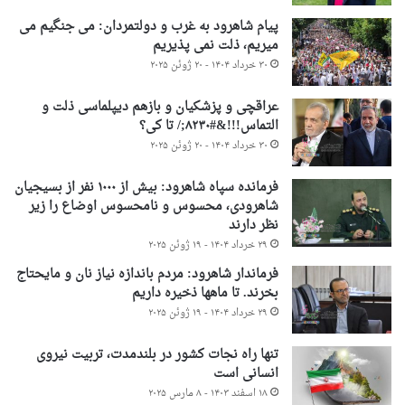
پیام شاهرود به غرب و دولتمردان: می جنگیم می
میریم، ذلت نمی پذیریم
۳۰ خرداد ۱۴۰۴ - ۲۰ ژوئن ۲۰۲۵
عراقچی و پزشکیان و بازهم دیپلماسی ذلت و
التماس!!!&#۸۲۳۰;/ تا کی؟
۳۰ خرداد ۱۴۰۴ - ۲۰ ژوئن ۲۰۲۵
فرمانده سپاه شاهرود: بیش از ۱۰۰۰ نفر از بسیجیان
شاهرودی، محسوس و نامحسوس اوضاع را زیر
نظر دارند
۲۹ خرداد ۱۴۰۴ - ۱۹ ژوئن ۲۰۲۵
فرماندار شاهرود: مردم باندازه نیاز نان و مایحتاج
بخرند. تا ماهها ذخیره داریم
۲۹ خرداد ۱۴۰۴ - ۱۹ ژوئن ۲۰۲۵
تنها راه نجات کشور در بلندمدت، تربیت نیروی
انسانی است
۱۸ اسفند ۱۴۰۳ - ۸ مارس ۲۰۲۵