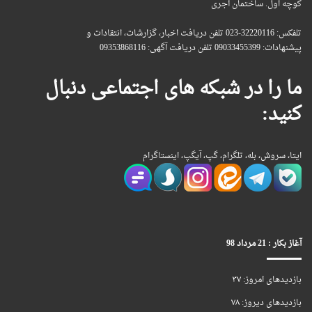
کوچه اول. ساختمان آجری
تلفکس: 32220116-023 تلفن دریافت اخبار، گزارشات، انتقادات و
پیشنهادات: 09033455399 تلفن دریافت آگهی: 09353868116
ما را در شبکه های اجتماعی دنبال
کنید:
ایتا، سروش، بله، تلگرام، گپ، آیگپ، اینستاگرام
آغاز بکار : 21 مرداد 98
بازدیدهای امروز:
۳۷
بازدیدهای دیروز:
۷۸