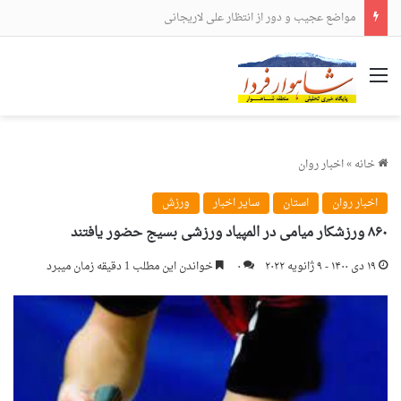
مواضع عجیب و دور از انتظار علی لاریجانی
منو
خانه
»
اخبار روان
اخبار روان
استان
سایر اخبار
ورزش
۸۶۰ ورزشکار میامی در المپیاد ورزشی بسیج حضور یافتند
۱۹ دی ۱۴۰۰ - ۹ ژانویه ۲۰۲۲
۰
خواندن این مطلب 1 دقیقه زمان میبرد