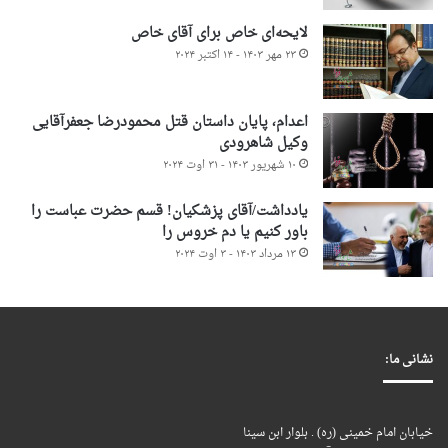
لایحه‌ای خاص برای آقای خاص
۲۳ مهر ۱۴۰۳ - ۱۴ اکتبر ۲۰۲۴
اعدام، پایان داستان قتل محمودرضا جعفرآقایی
وکیل شاهرودی
۱۰ شهریور ۱۴۰۳ - ۳۱ اوت ۲۰۲۴
یادداشت/آقای پزشکیان! قسم حضرت عباست را
باور کنیم یا دم خروس را
۱۳ مرداد ۱۴۰۳ - ۳ اوت ۲۰۲۴
نشانی ما:
خیابان امام خمینی (ره) . بلوار ابن سینا