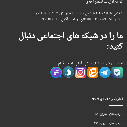
کوچه اول. ساختمان آجری
تلفکس: 32220116-023 تلفن دریافت اخبار، گزارشات، انتقادات و
پیشنهادات: 09033455399 تلفن دریافت آگهی: 09353868116
ما را در شبکه های اجتماعی دنبال
کنید:
ایتا، سروش، بله، تلگرام، گپ، آیگپ، اینستاگرام
آغاز بکار : 21 مرداد 98
بازدیدهای امروز:
۳۸
بازدیدهای دیروز:
۶۶