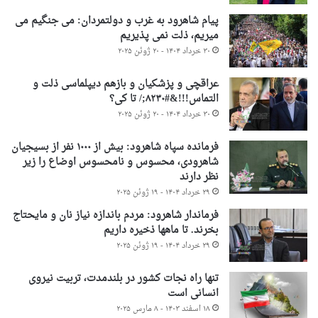
پیام شاهرود به غرب و دولتمردان: می جنگیم می
میریم، ذلت نمی پذیریم
۳۰ خرداد ۱۴۰۴ - ۲۰ ژوئن ۲۰۲۵
عراقچی و پزشکیان و بازهم دیپلماسی ذلت و
التماس!!!&#۸۲۳۰;/ تا کی؟
۳۰ خرداد ۱۴۰۴ - ۲۰ ژوئن ۲۰۲۵
فرمانده سپاه شاهرود: بیش از ۱۰۰۰ نفر از بسیجیان
شاهرودی، محسوس و نامحسوس اوضاع را زیر
نظر دارند
۲۹ خرداد ۱۴۰۴ - ۱۹ ژوئن ۲۰۲۵
فرماندار شاهرود: مردم باندازه نیاز نان و مایحتاج
بخرند. تا ماهها ذخیره داریم
۲۹ خرداد ۱۴۰۴ - ۱۹ ژوئن ۲۰۲۵
تنها راه نجات کشور در بلندمدت، تربیت نیروی
انسانی است
۱۸ اسفند ۱۴۰۳ - ۸ مارس ۲۰۲۵