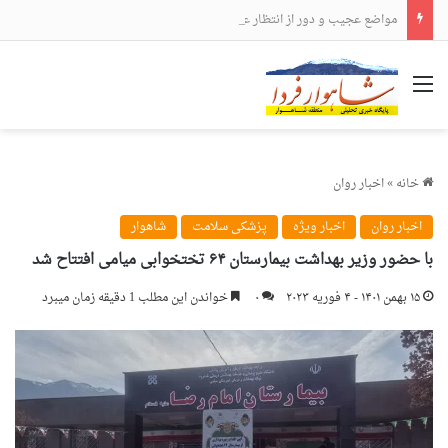
مواضع عجیب و دور از انتظار علی لاریجانی
منو
خانه
»
اخبار روان
اخبار روان
اخبار ویژه
پزشکی سلامت
شاهوار
با حضور وزیر بهداشت بیمارستان ۶۴ تختخوابی میامی افتتاح شد
۱۵ بهمن ۱۴۰۱ - ۴ فوریه ۲۰۲۳
۰
خواندن این مطلب 1 دقیقه زمان میبرد