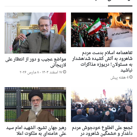
تفاهمنامه اسلام بدست مردم
شاهرود به آتش کشیده شد/هشدار
مواضع عجیب و دور از انتظار علی
به مسئولان! دریوزه مذاکرات
لاریجانی
نباشید
۱۷ اسفند ۱۴۰۴ - ۸ مارس ۲۰۲۶
4 هفته پیش
تجمع علی الطلوع خودجوش مردم
رهبر جهان تشیع، الشهید امام سید
داغدار و خشمگین شاهرود در
علی خامنه‌ای به ملکوت اعلا