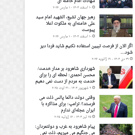
شهادت امام خامنه ای
۱۰ اسفند ۱۴۰۴ - ۱ مارس ۲۰۲۶
رهبر جهان تشیع، الشهید امام سید
علی خامنه‌ای به ملکوت اعلا
پیوست
۱۰ اسفند ۱۴۰۴ - ۱ مارس ۲۰۲۶
اگر الان از فرصت تبیین استفاده نکنیم شاید فردا دیر
شود…
۲۹ دی ۱۴۰۴ - ۱۹ ژانویه ۲۰۲۶
شهرداری شاهرود بر مدار خدمت/
محسن احمدی: لحظه ای را برای
خدمت به مردم از دست نمی دهیم
۹ شهریور ۱۴۰۴ - ۳۱ اوت ۲۰۲۵
وقتی دولت دائما پالس ذلت می
فرستد!/ ترامپ: برای مذاکره با
ایران عجله‌ای ندارم
۲۵ تیر ۱۴۰۴ - ۱۶ ژوئیه ۲۰۲۵
پیام شاهرود به غرب و دولتمردان:
می جنگیم می میریم، ذلت نمی