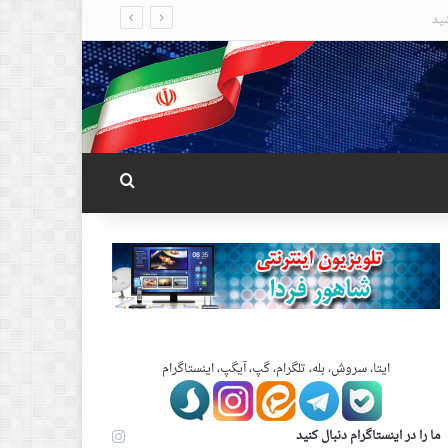
جستجو برای
ایتا، سروش، بله، تلگرام، گپ، آیگپ، اینستاگرام
ما را در اینستاگرام دنبال کنید