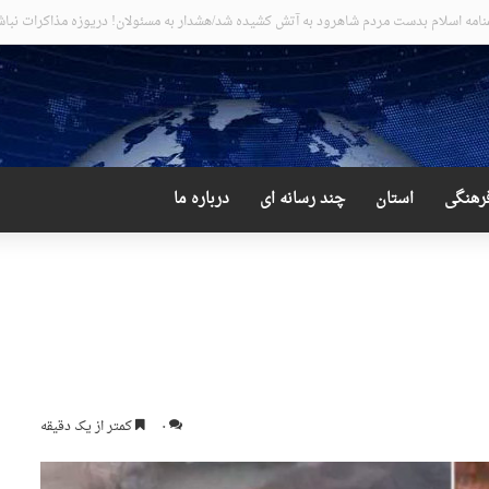
 عجیب و دور از انتظار علی لاریجانی
رهنگی
استان
چند رسانه ای
درباره ما
۰
کمتر از یک دقیقه