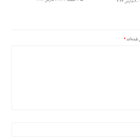
۱۰ اسفند ۱۴۰۴ - ۱ مارس ۲۰۲۶
 شده‌اند
*