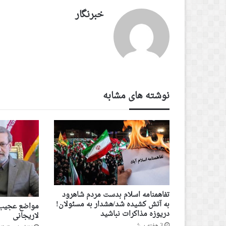
خبرنگار
نوشته های مشابه
تفاهمنامه اسلام بدست مردم شاهرود
به آتش کشیده شد/هشدار به مسئولان!
مواضع عجیب و
دریوزه مذاکرات نباشید
لاریجانی