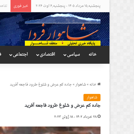
پنجشنبه,۱۵ مرداد ۱۴۰۵ - پنجشنبه,۶ اوت ۲۰۲۶
خبر فوری
مواضع
خانه
سیاسی
اقتصادی
اجتماعی
ف
خانه
»
شاهوار
»
جاده کم عرض و شلوغ طرود فاجعه آفرید
شاهوار
جاده کم عرض و شلوغ طرود فاجعه آفرید
۲۸ خرداد ۱۴۰۲ - ۱۸ ژوئن ۲۰۲۳