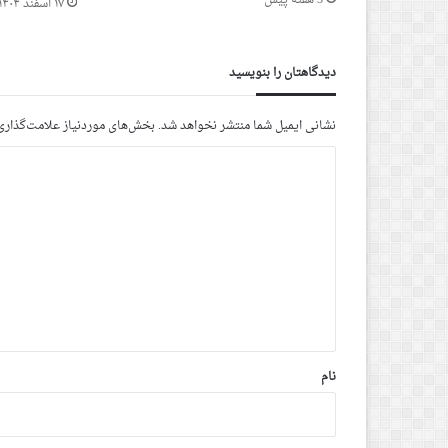
3 هفته پیش
۱۷ اسفند ۱۴۰۴ - ۸ مارس ۲۰۲۶
دیدگاهتان را بنویسید
نشانی ایمیل شما منتشر نخواهد شد.
بخش‌های موردنیاز علامت‌گذاری
د
ی
د
گ
ا
ه
*
نام