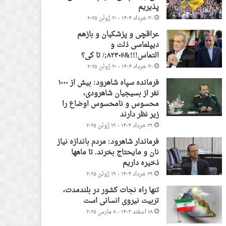
پذیریم
۳۰ خرداد ۱۴۰۴ - ۲۰ ژوئن ۲۰۲۵
عراقچی و پزشکیان و بازهم
دیپلماسی ذلت و
التماس!!!&#۸۲۳۰;/ تا کی؟
۳۰ خرداد ۱۴۰۴ - ۲۰ ژوئن ۲۰۲۵
فرمانده سپاه شاهرود: بیش از ۱۰۰۰
نفر از بسیجیان شاهرودی،
محسوس و نامحسوس اوضاع را
زیر نظر دارند
۲۹ خرداد ۱۴۰۴ - ۱۹ ژوئن ۲۰۲۵
فرماندار شاهرود: مردم باندازه نیاز
نان و مایحتاج بخرند. تا ماهها
ذخیره داریم
۲۹ خرداد ۱۴۰۴ - ۱۹ ژوئن ۲۰۲۵
تنها راه نجات کشور در بلندمدت،
تربیت نیروی انسانی است
۱۸ اسفند ۱۴۰۳ - ۸ مارس ۲۰۲۵