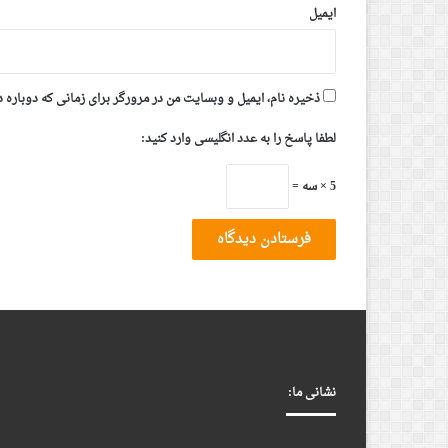
ایمیل
ذخیره نام، ایمیل و وبسایت من در مرورگر برای زمانی که دوباره 
لطفا پاسخ را به عدد انگلیسی وارد کنید:
5 × سه =
نشانی ما: