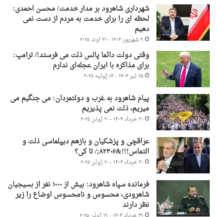
شهرداری شاهرود بر مدار خدمت/ محسن احمدی:
لحظه ای را برای خدمت به مردم از دست نمی
دهیم
۹ شهریور ۱۴۰۴ - ۳۱ اوت ۲۰۲۵
وقتی دولت دائما پالس ذلت می فرستد!/ ترامپ:
برای مذاکره با ایران عجله‌ای ندارم
۲۵ تیر ۱۴۰۴ - ۱۶ ژوئیه ۲۰۲۵
پیام شاهرود به غرب و دولتمردان: می جنگیم می
میریم، ذلت نمی پذیریم
۳۰ خرداد ۱۴۰۴ - ۲۰ ژوئن ۲۰۲۵
عراقچی و پزشکیان و بازهم دیپلماسی ذلت و
التماس!!!&#۸۲۳۰;/ تا کی؟
۳۰ خرداد ۱۴۰۴ - ۲۰ ژوئن ۲۰۲۵
فرمانده سپاه شاهرود: بیش از ۱۰۰۰ نفر از بسیجیان
شاهرودی، محسوس و نامحسوس اوضاع را زیر
نظر دارند
۲۹ خرداد ۱۴۰۴ - ۱۹ ژوئن ۲۰۲۵