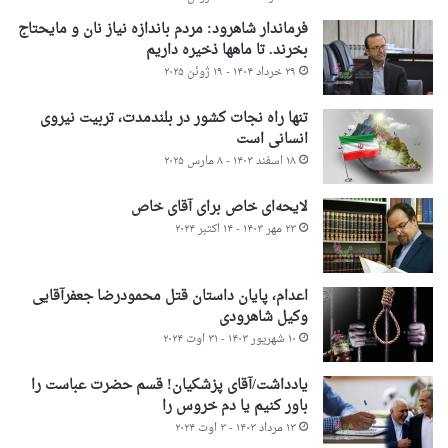
فرماندار شاهرود: مردم باندازه نیاز نان و مایحتاج
بخرند. تا ماهها ذخیره داریم
۲۹ خرداد ۱۴۰۴ - ۱۹ ژوئن ۲۰۲۵
تنها راه نجات کشور در بلندمدت، تربیت نیروی
انسانی است
۱۸ اسفند ۱۴۰۳ - ۸ مارس ۲۰۲۵
لایحه‌ای خاص برای آقای خاص
۲۳ مهر ۱۴۰۳ - ۱۴ اکتبر ۲۰۲۴
اعدام، پایان داستان قتل محمودرضا جعفرآقایی
وکیل شاهرودی
۱۰ شهریور ۱۴۰۳ - ۳۱ اوت ۲۰۲۴
یادداشت/آقای پزشکیان! قسم حضرت عباست را
باور کنیم یا دم خروس را
۱۳ مرداد ۱۴۰۳ - ۳ اوت ۲۰۲۴