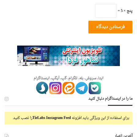
پنج × 5 =
ایتا، سروش، بله، تلگرام، گپ، آیگپ، اینستاگرام
ما را در اینستاگرام دنبال کنید
برای استفاده از این ویژگی باید افزونه
TieLabs Instagram Feed
را نصب کنید
آخرین اخبار