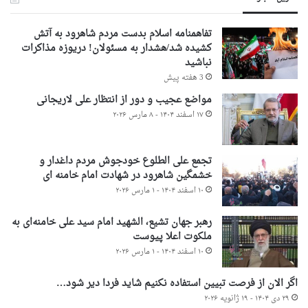
تفاهمنامه اسلام بدست مردم شاهرود به آتش
کشیده شد/هشدار به مسئولان! دریوزه مذاکرات
نباشید
3 هفته پیش
مواضع عجیب و دور از انتظار علی لاریجانی
۱۷ اسفند ۱۴۰۴ - ۸ مارس ۲۰۲۶
تجمع علی الطلوع خودجوش مردم داغدار و
خشمگین شاهرود در شهادت امام خامنه ای
۱۰ اسفند ۱۴۰۴ - ۱ مارس ۲۰۲۶
رهبر جهان تشیع، الشهید امام سید علی خامنه‌ای به
ملکوت اعلا پیوست
۱۰ اسفند ۱۴۰۴ - ۱ مارس ۲۰۲۶
اگر الان از فرصت تبیین استفاده نکنیم شاید فردا دیر شود…
۲۹ دی ۱۴۰۴ - ۱۹ ژانویه ۲۰۲۶