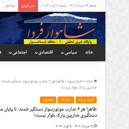
جمعه,۱۶ مرداد ۱۴۰۵ - جمعه,۷ اوت ۲۰۲۶
خبر فوری
مواضع عجیب
خانه
سیاسی
اقتصادی
اجتماعی
ف
خانه
»
اخبار ویژه
»
ظاهرا هر ۴ ضارب موتورسوار دستگیر ش
ضاربین پارک بلوار نیست!
اخبار ویژه
حوادث
شاهوار
ظاهرا هر ۴ ضارب موتورسوار دستگیر شدند/ تا پا
دستگیری ضاربین پارک بلوار نیست!
۱۷ مرداد ۱۴۰۲ - ۸ اوت ۲۰۲۳