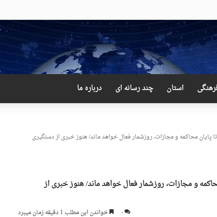
 و دور از انتظار علی لاریجانی
رهنگی
استان
چند رسانه ای
درباره ما
دند/ تا پایان محاکمه و مجازات، روزشمار فعال خواهد ماند/ هنوز خبری از دستگیری
یان محاکمه و مجازات، روزشمار فعال خواهد ماند/ هنوز خبری از
۰
خواندن این مطلب 1 دقیقه زمان میبرد