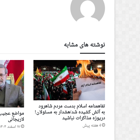
نوشته های مشابه
تفاهمنامه اسلام بدست مردم شاهرود
به آتش کشیده شد/هشدار به مسئولان!
مواضع عجیب و
دریوزه مذاکرات نباشید
لاریجانی
4 هفته پیش
۱۷ اسفند ۱۴۰۴ - ۸ مارس ۲۰۲۶