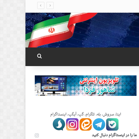
جستجو برای
ایتا، سروش، بله، تلگرام، گپ، آیگپ، اینستاگرام
ما را در اینستاگرام دنبال کنید