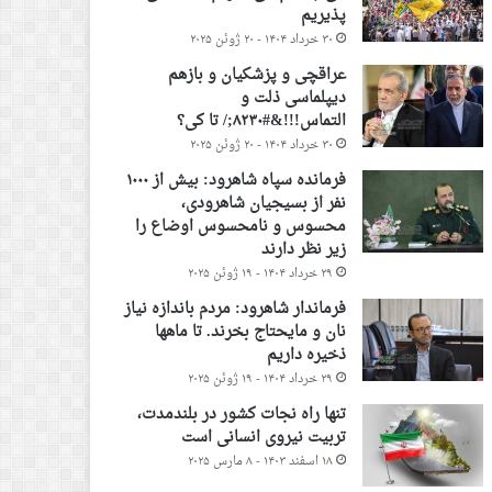
پذیریم
۳۰ خرداد ۱۴۰۴ - ۲۰ ژوئن ۲۰۲۵
عراقچی و پزشکیان و بازهم
دیپلماسی ذلت و
التماس!!!&#۸۲۳۰;/ تا کی؟
۳۰ خرداد ۱۴۰۴ - ۲۰ ژوئن ۲۰۲۵
فرمانده سپاه شاهرود: بیش از ۱۰۰۰
نفر از بسیجیان شاهرودی،
محسوس و نامحسوس اوضاع را
زیر نظر دارند
۲۹ خرداد ۱۴۰۴ - ۱۹ ژوئن ۲۰۲۵
فرماندار شاهرود: مردم باندازه نیاز
نان و مایحتاج بخرند. تا ماهها
ذخیره داریم
۲۹ خرداد ۱۴۰۴ - ۱۹ ژوئن ۲۰۲۵
تنها راه نجات کشور در بلندمدت،
تربیت نیروی انسانی است
۱۸ اسفند ۱۴۰۳ - ۸ مارس ۲۰۲۵