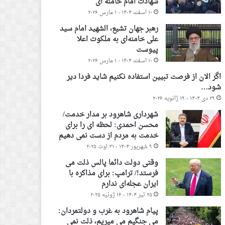
شهادت امام خامنه ای
۱۰ اسفند ۱۴۰۴ - ۱ مارس ۲۰۲۶
رهبر جهان تشیع، الشهید امام سید
علی خامنه‌ای به ملکوت اعلا
پیوست
۱۰ اسفند ۱۴۰۴ - ۱ مارس ۲۰۲۶
اگر الان از فرصت تبیین استفاده نکنیم شاید فردا دیر
شود…
۲۹ دی ۱۴۰۴ - ۱۹ ژانویه ۲۰۲۶
شهرداری شاهرود بر مدار خدمت/
محسن احمدی: لحظه ای را برای
خدمت به مردم از دست نمی دهیم
۹ شهریور ۱۴۰۴ - ۳۱ اوت ۲۰۲۵
وقتی دولت دائما پالس ذلت می
فرستد!/ ترامپ: برای مذاکره با
ایران عجله‌ای ندارم
۲۵ تیر ۱۴۰۴ - ۱۶ ژوئیه ۲۰۲۵
پیام شاهرود به غرب و دولتمردان:
می جنگیم می میریم، ذلت نمی