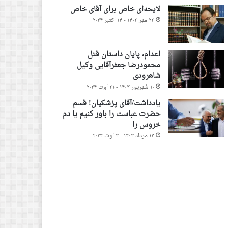
لایحه‌ای خاص برای آقای خاص
۲۳ مهر ۱۴۰۳ - ۱۴ اکتبر ۲۰۲۴
اعدام، پایان داستان قتل
محمودرضا جعفرآقایی وکیل
شاهرودی
۱۰ شهریور ۱۴۰۳ - ۳۱ اوت ۲۰۲۴
یادداشت/آقای پزشکیان! قسم
حضرت عباست را باور کنیم یا دم
خروس را
۱۳ مرداد ۱۴۰۳ - ۳ اوت ۲۰۲۴