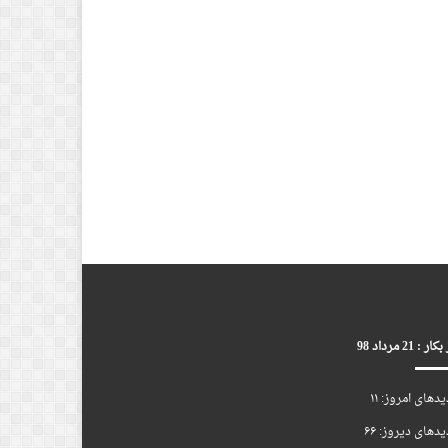
ر : 21 مرداد 98
یدهای امروز:
۱۱
یدهای دیروز:
۶۶