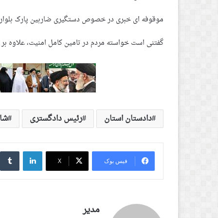
موقوفه ای خبری در خصوص دستگیری ضاربین پارک بلوار ا
گفتنی است خواسته مردم در تامین کامل امنیت، علاوه بر
دادستان استان
رئیس دادگستری
شا
لینکدین
‫
فیس بوک
X
مدیر