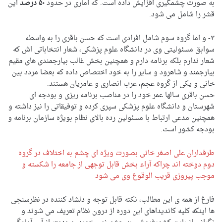
به صورت چشمگیری افزایش داده است. که آماری در حدود
۵۰ درصد
این
قشر را شامل می شود.
۳- و اما گروه سوم شامل افرادی است که حسن باقری را به واسطه
سوابق مسئولیتی وی در دانشگاه علوم پزشکی، شعار انتخاباتی اش که
شعار ندارم بلکه برنامه دارم و همچنین بخش غالب بیارجمندی های مقیم
بیارجمند و شاهرود و سایر را به خود اختصاص داده که بعضا مردد بین
خانی و یکی از گروه عجم، عرب انصاری و عامریان هستند.
حسن باقری سالها عمر خود را در مناصب برنامه ریزی و بودجه ای
شهرستان و دانشگاه علوم پزشکی سپری کرده و توفیقاتی را نیز داشته و
همچنین مدعی ارتباط با مسئولین رده بالای نظام بویژه سازمان برنامه و
بودجه کشور است.
طرفداران علی اصغر خانی بصورت ویژه ای چشم به اختلاف در گروه
دوم دوخته اند چراکه آراء بخش قابل توجهی از جامعه را شکسته و
موجب پیروزی قریب الوقوع وی می شود
فارغ از همه ی این مطالب، نکته قابل توجه و دلشاد کننده در نظرسنجی
ها اینکه کلیه کاندیداهای این دوره از درون نظام تعریف می شوند و