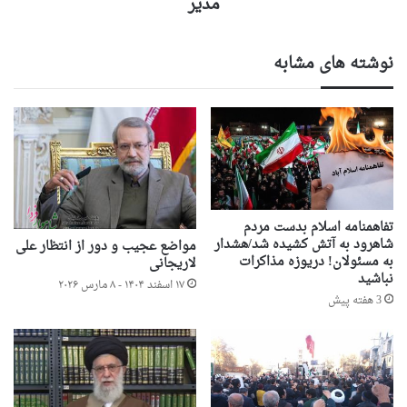
مدیر
نوشته های مشابه
تفاهمنامه اسلام بدست مردم
شاهرود به آتش کشیده شد/هشدار
مواضع عجیب و دور از انتظار علی
به مسئولان! دریوزه مذاکرات
لاریجانی
نباشید
۱۷ اسفند ۱۴۰۴ - ۸ مارس ۲۰۲۶
3 هفته پیش