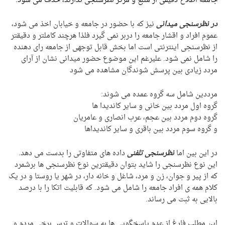
جامعه اطلاع دقیقی از منبع و مرکز نظرسنجی ندارند، حذف می شود.
در نظرسنجی میدانی
نیز که با حضور در جامعه و خیابان اخذ می شود،
عموم افراد و اقشار جامعه را دربر نمی گیرد فلذا هرچند کاملتر و دقیقتر
از نظرسنجی اینترنتی است اما بخش قابل توجهی از جامعه رای دهنده
را شامل نمی شود. علیرغم این موضوع حضور میدانی نشان از آرای
مردد زیادی بین پرسش شوندگان مشاهده می شود
مرددین شامل سه گروه عمده می شوند:
گروه اول مردد بین خانی و سایر کاندیدا ها
گروه دوم مردد بین عجم، عرب انصاری و عامریان
و گروه سوم مردد بین باقری و سایر کاندیداها
در این بین اما
نظرسنجی تلفنی
داده های متفاوتی را بدست می دهد.
این نوع نظرسنجی را شاید بتوان دقیقترین نوع نظرسنجی ها برشمرد
که از پیر و جوان، زن و مرد، شاغل و خانه دار، در شهر یا روستا و در یک
کلام همه ی افراد جامعه را شامل می شود. که قابلیت اتکا را با درصد
بالایی به ثبت می رساند.
این مطلب فارغ از عدم پاسخگویی ها به سوالات و ترس برخی مردم و