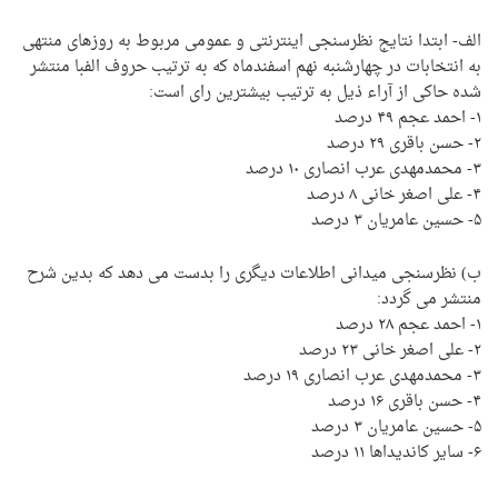
الف- ابتدا نتایج نظرسنجی اینترنتی و عمومی مربوط به روزهای منتهی
به انتخابات در چهارشنبه نهم اسفندماه که به ترتیب حروف الفبا منتشر
شده حاکی از آراء ذیل به ترتیب بیشترین رای است:
۱- احمد عجم ۴۹ درصد
۲- حسن باقری ۲۹ درصد
۳- محمدمهدی عرب انصاری ۱۰ درصد
۴- علی اصغر خانی ۸ درصد
۵- حسین عامریان ۳ درصد
ب) نظرسنجی میدانی اطلاعات دیگری را بدست می دهد که بدین شرح
منتشر می گردد:
۱- احمد عجم ۲۸ درصد
۲- علی اصغر خانی ۲۳ درصد
۳- محمدمهدی عرب انصاری ۱۹ درصد
۴- حسن باقری ۱۶ درصد
۵- حسین عامریان ۳ درصد
۶- سایر کاندیداها ۱۱ درصد