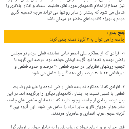
نیز امتناع از اعلام کاندیدای مورد نظر، قابلیت استناد و اتکای بالاتری را
شامل می شود که بیشتر از سایر روشها می تواند مرجع تصمیم گیری
مردم و بویژه کاندیداهای حاضر در میدان باشد.
جمع بندی:
جامعه را می توان به ۳ گروه دسته بندی کرد:
۱- افرادی که از عملکرد علی اصغر خانی نماینده فعلی مردم در مجلس
راضی بوده و قطعا تنها گزینه ایشان خواهد بود. درصد این گروه با
تجمیع روشهای نظریابی در حدود قطعی ۲۰ درصد و حدود قطعی و
غیرقطعی ۲۳ تا ۳۰ درصد رای دهندگان را شامل می شود.
۲- افرادی که از عملکرد نماینده فعلی راضی نبوده یا علیرغم رضایت
قطعی یا نسبی نسبت به ایشان، کاندیدای دیگری را برگزیده اند. در این
بین درصد زیادی از جامعه وجود دارند که عمده آنان مذهبی های جامعه،
قشر جوان جویای کار و سایر افراد را شامل می شود. این گروه بین ۳
گزینه عجم، عرب انصاری و عامریان مرددند.
قشر جوان تر و آرمان خواه تر، عامریان را به خاطر جوان و آرمان گرا