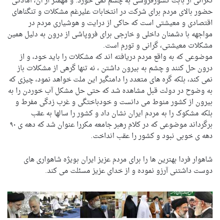
نگرانی از بابت کشورفروشی به چشم نمی خورد. و مهمتر از آن، آمادگی
حضور بالای مردم برای شرکت در انتخابات علیرغم مشکلات و تنگناهای
اقتصادی و معیشتی است که حاکی از درایت و هوشیاری مردم در
مواجهه با دشمنان داخلی و خارجی برای فروپاشی از درون به دلیل همین
مشکلات معیشتی، گرانی و تورم است.
موضوعی که به واقع مردم دریافته اند که مشکلات را باید خود، و از
درون حل کنند و چشم به بیرون داشتن ، نه تنها گرهی از مشکلات باز
نمی کند، بلکه گره های متعدد را دامنگیر این ملت خواهد نمود، چیزی که
به وضوح در دولت قبل مشاهده شد که حتی حل مشکل آب خوردن را به
بیرون از کشور منوط می دانست و خودباختگی و غرب زدگی مفرط و
بلکه مشکوک را به مردم ایران نشان داد و کشور را سالها به عقب
برگرداند موضوعی که در کلام رهبر جامعه مکررا عنوان شد که دهه ی ۹۰
دهه ی خوبی نبود و کشور را عقب انداخت.
شاهوار فردا بهترین ها را برای مردم عزیز ایران بویژه شاهواری های
دوست داشتنی آرزو نموده و از خدای عزیز مسئلت می کند.