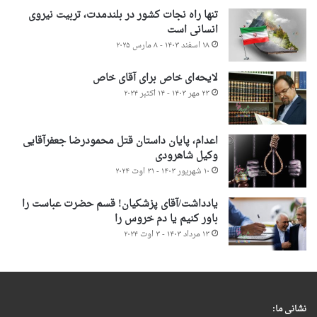
تنها راه نجات کشور در بلندمدت، تربیت نیروی
انسانی است
۱۸ اسفند ۱۴۰۳ - ۸ مارس ۲۰۲۵
لایحه‌ای خاص برای آقای خاص
۲۳ مهر ۱۴۰۳ - ۱۴ اکتبر ۲۰۲۴
اعدام، پایان داستان قتل محمودرضا جعفرآقایی
وکیل شاهرودی
۱۰ شهریور ۱۴۰۳ - ۳۱ اوت ۲۰۲۴
یادداشت/آقای پزشکیان! قسم حضرت عباست را
باور کنیم یا دم خروس را
۱۳ مرداد ۱۴۰۳ - ۳ اوت ۲۰۲۴
نشانی ما: