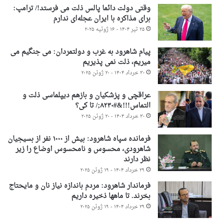
وقتی دولت دائما پالس ذلت می فرستد!/ ترامپ:
برای مذاکره با ایران عجله‌ای ندارم
۲۵ تیر ۱۴۰۴ - ۱۶ ژوئیه ۲۰۲۵
پیام شاهرود به غرب و دولتمردان: می جنگیم می
میریم، ذلت نمی پذیریم
۳۰ خرداد ۱۴۰۴ - ۲۰ ژوئن ۲۰۲۵
عراقچی و پزشکیان و بازهم دیپلماسی ذلت و
التماس!!!&#۸۲۳۰;/ تا کی؟
۳۰ خرداد ۱۴۰۴ - ۲۰ ژوئن ۲۰۲۵
فرمانده سپاه شاهرود: بیش از ۱۰۰۰ نفر از بسیجیان
شاهرودی، محسوس و نامحسوس اوضاع را زیر
نظر دارند
۲۹ خرداد ۱۴۰۴ - ۱۹ ژوئن ۲۰۲۵
فرماندار شاهرود: مردم باندازه نیاز نان و مایحتاج
بخرند. تا ماهها ذخیره داریم
۲۹ خرداد ۱۴۰۴ - ۱۹ ژوئن ۲۰۲۵