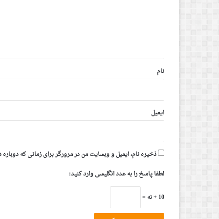
گ
ا
ه
*
نام
ایمیل
ذخیره نام، ایمیل و وبسایت من در مرورگر برای زمانی که دوباره 
لطفا پاسخ را به عدد انگلیسی وارد کنید:
10 + نه =