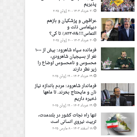
پذیریم
۳۰ خرداد ۱۴۰۴ - ۲۰ ژوئن ۲۰۲۵
عراقچی و پزشکیان و بازهم
دیپلماسی ذلت و
التماس!!!&#۸۲۳۰;/ تا کی؟
۳۰ خرداد ۱۴۰۴ - ۲۰ ژوئن ۲۰۲۵
فرمانده سپاه شاهرود: بیش از ۱۰۰۰
نفر از بسیجیان شاهرودی،
محسوس و نامحسوس اوضاع را
زیر نظر دارند
۲۹ خرداد ۱۴۰۴ - ۱۹ ژوئن ۲۰۲۵
فرماندار شاهرود: مردم باندازه نیاز
نان و مایحتاج بخرند. تا ماهها
ذخیره داریم
۲۹ خرداد ۱۴۰۴ - ۱۹ ژوئن ۲۰۲۵
تنها راه نجات کشور در بلندمدت،
تربیت نیروی انسانی است
۱۸ اسفند ۱۴۰۳ - ۸ مارس ۲۰۲۵