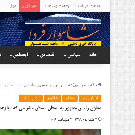
جمعه,۱۶ مرداد ۱۴۰۵ - جمعه,۷ اوت ۲۰۲۶
خبر فوری
مواضع عجیب
خانه
سیاسی
اقتصادی
اجتماعی
ف
خانه
»
اخبار ویژه
»
معاون رئیس جمهور به استان سمنان سفر می ک
اخبار ویژه
استان
شاهوار
علم و دانش
معاون رئیس جمهور به استان سمنان سفر می کند/ بازه
۱۱ شهریور ۱۳۹۸ - ۲ سپتامبر ۲۰۱۹