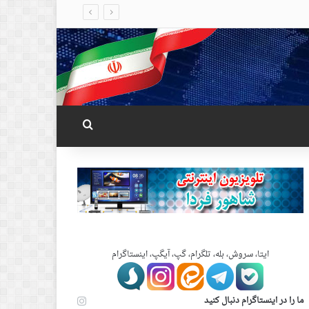
جستجو برای
ایتا، سروش، بله، تلگرام، گپ، آیگپ، اینستاگرام
ما را در اینستاگرام دنبال کنید