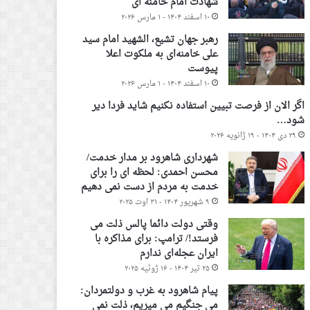
شهادت امام خامنه ای
۱۰ اسفند ۱۴۰۴ - ۱ مارس ۲۰۲۶
رهبر جهان تشیع، الشهید امام سید
علی خامنه‌ای به ملکوت اعلا
پیوست
۱۰ اسفند ۱۴۰۴ - ۱ مارس ۲۰۲۶
اگر الان از فرصت تبیین استفاده نکنیم شاید فردا دیر
شود…
۲۹ دی ۱۴۰۴ - ۱۹ ژانویه ۲۰۲۶
شهرداری شاهرود بر مدار خدمت/
محسن احمدی: لحظه ای را برای
خدمت به مردم از دست نمی دهیم
۹ شهریور ۱۴۰۴ - ۳۱ اوت ۲۰۲۵
وقتی دولت دائما پالس ذلت می
فرستد!/ ترامپ: برای مذاکره با
ایران عجله‌ای ندارم
۲۵ تیر ۱۴۰۴ - ۱۶ ژوئیه ۲۰۲۵
پیام شاهرود به غرب و دولتمردان:
می جنگیم می میریم، ذلت نمی