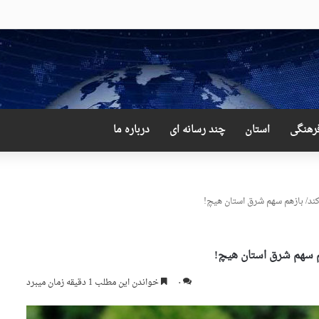
 و دور از انتظار علی لاریجانی
رهنگی
استان
چند رسانه ای
درباره ما
ند/ بازهم سهم شرق استان هیچ!
م سهم شرق استان هیچ!
۰
خواندن این مطلب 1 دقیقه زمان میبرد