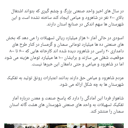
در سال های اخیر واحد صنعتی بزرگ و چشم گیری که بتواند اشتغال
بالای ۲۰۰ نفر در شاهرود و میامی ایجاد کند ساخته نشده است و این
شهرستان ها سهم اندکی در صنایع استان دارند.
اسودی در حالی آمار ۱۰ هزار میلیارد ریالی تسهیلات را می دهد که بخش
های صنعتی ده ها میلیارد تومانی سمنان و گرمسار در کنار طرح های
دامداری ۲۰ راسی در شاهرود دیده شده اند کارخانه هایی که ۶۰۰ تا ۸۰۰
موقعیت شغلی می سازند و برایشان ۱۰۰ ها میلیارد تومان هزینه می شود
اما در شاهرود و میامی و حتی دامغان این خبرها نیست.
مردم شاهرود و میامی حق دارند بدانند اعتبارات رونق تولید به تفکیک
شهرستان ها به چه شکل ارائه می شود.
شاهوار فردا این آمادگی را دارد که پاسخ صنعت و معدن درباره آمار
تفکیک تسهیلات به واحد های صنعتی شهرستان های هشت گانه استان
سمنان را منتشر کند.