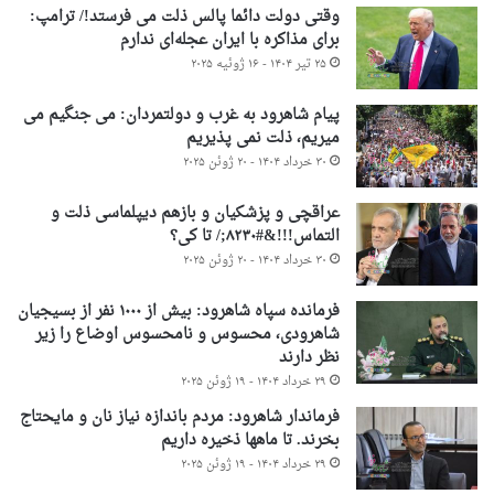
وقتی دولت دائما پالس ذلت می فرستد!/ ترامپ:
برای مذاکره با ایران عجله‌ای ندارم
۲۵ تیر ۱۴۰۴ - ۱۶ ژوئیه ۲۰۲۵
پیام شاهرود به غرب و دولتمردان: می جنگیم می
میریم، ذلت نمی پذیریم
۳۰ خرداد ۱۴۰۴ - ۲۰ ژوئن ۲۰۲۵
عراقچی و پزشکیان و بازهم دیپلماسی ذلت و
التماس!!!&#۸۲۳۰;/ تا کی؟
۳۰ خرداد ۱۴۰۴ - ۲۰ ژوئن ۲۰۲۵
فرمانده سپاه شاهرود: بیش از ۱۰۰۰ نفر از بسیجیان
شاهرودی، محسوس و نامحسوس اوضاع را زیر
نظر دارند
۲۹ خرداد ۱۴۰۴ - ۱۹ ژوئن ۲۰۲۵
فرماندار شاهرود: مردم باندازه نیاز نان و مایحتاج
بخرند. تا ماهها ذخیره داریم
۲۹ خرداد ۱۴۰۴ - ۱۹ ژوئن ۲۰۲۵