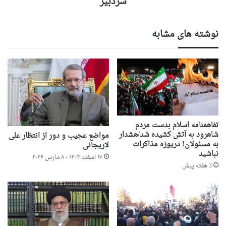
سردبیر
نوشته های مشابه
تفاهمنامه اسلام بدست مردم
شاهرود به آتش کشیده شد/هشدار
مواضع عجیب و دور از انتظار علی
به مسئولان! دریوزه مذاکرات
لاریجانی
نباشید
۱۷ اسفند ۱۴۰۴ - ۸ مارس ۲۰۲۶
3 هفته پیش