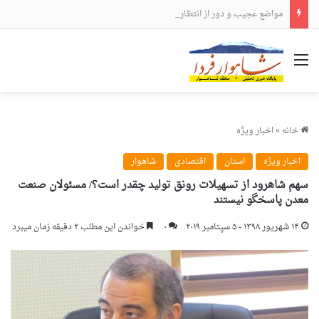
مواضع عجیب و دور از انتظار علی لاریجانی
منو
خانه
»
اخبار ویژه
اخبار ویژه
استان
اقتصادی
شاهوار
سهم شاهرود از تسهیلات رونق تولید چقدر است؟/ مسئولان صنعت
معدن پاسخگو نیستند
۱۴ شهریور ۱۳۹۸ - ۵ سپتامبر ۲۰۱۹
۰
خواندن این مطلب ۲ دقیقه زمان میبرد