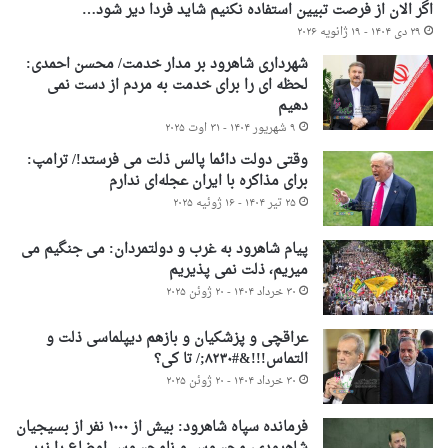
اگر الان از فرصت تبیین استفاده نکنیم شاید فردا دیر شود…
۲۹ دی ۱۴۰۴ - ۱۹ ژانویه ۲۰۲۶
شهرداری شاهرود بر مدار خدمت/ محسن احمدی:
لحظه ای را برای خدمت به مردم از دست نمی
دهیم
۹ شهریور ۱۴۰۴ - ۳۱ اوت ۲۰۲۵
وقتی دولت دائما پالس ذلت می فرستد!/ ترامپ:
برای مذاکره با ایران عجله‌ای ندارم
۲۵ تیر ۱۴۰۴ - ۱۶ ژوئیه ۲۰۲۵
پیام شاهرود به غرب و دولتمردان: می جنگیم می
میریم، ذلت نمی پذیریم
۳۰ خرداد ۱۴۰۴ - ۲۰ ژوئن ۲۰۲۵
عراقچی و پزشکیان و بازهم دیپلماسی ذلت و
التماس!!!&#۸۲۳۰;/ تا کی؟
۳۰ خرداد ۱۴۰۴ - ۲۰ ژوئن ۲۰۲۵
فرمانده سپاه شاهرود: بیش از ۱۰۰۰ نفر از بسیجیان