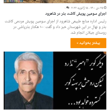
۲۵ دی ۱۴۰۰ - ۱۵ ژانویه ۲۰۲۲
۰
اجرای سومین پویش کاشت بذر در شاهرود
رئیس اداره منابع طبیعی شاهرود از اجرای سومین پویش مردمی کاشت
بذر و نهال در این شهرستان خبر داد و گفت: ۱۰۰ هکتار بذرپاشی در
روستای جیلان انجام شد.
بیشتر بخوانید »