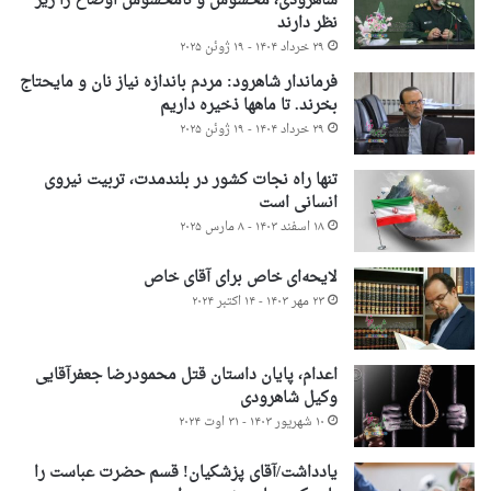
شاهرودی، محسوس و نامحسوس اوضاع را زیر
نظر دارند
۲۹ خرداد ۱۴۰۴ - ۱۹ ژوئن ۲۰۲۵
فرماندار شاهرود: مردم باندازه نیاز نان و مایحتاج
بخرند. تا ماهها ذخیره داریم
۲۹ خرداد ۱۴۰۴ - ۱۹ ژوئن ۲۰۲۵
تنها راه نجات کشور در بلندمدت، تربیت نیروی
انسانی است
۱۸ اسفند ۱۴۰۳ - ۸ مارس ۲۰۲۵
لایحه‌ای خاص برای آقای خاص
۲۳ مهر ۱۴۰۳ - ۱۴ اکتبر ۲۰۲۴
اعدام، پایان داستان قتل محمودرضا جعفرآقایی
وکیل شاهرودی
۱۰ شهریور ۱۴۰۳ - ۳۱ اوت ۲۰۲۴
یادداشت/آقای پزشکیان! قسم حضرت عباست را