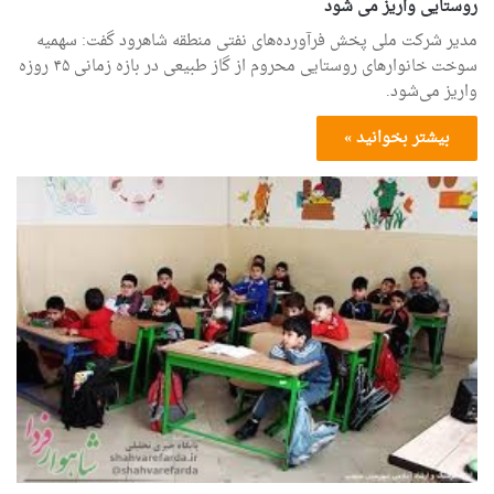
روستایی واریز می شود
مدیر شرکت‌ ملی پخش فرآورده‌های نفتی منطقه شاهرود گفت: سهمیه
سوخت خانوارهای روستایی محروم از گاز طبیعی در بازه زمانی ۴۵ روزه
واریز می‌شود.
بیشتر بخوانید »