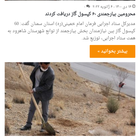
۱۶ دی ۱۴۰۰ - ۶ ژانویه ۲۰۲۲
۰
محرومین بیارجمندی ۶۰ کپسول گاز دریافت کردند
مدیرکل ستاد اجرایی فرمان امام خمینی(ره) استان سمنان گفت: 60
کپسول گاز بین نیازمندان بخش بیارجمند از توابع شهرستان شاهرود به
همت ستاد اجرایی، توزیع شد.
بیشتر بخوانید »