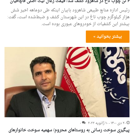
۶ تن چوب تاغ در شاهرود کشف شد/ قیمت زغال نیت اصلی قاچاقیان
رئیس اداره منابع طبیعی شاهرود بابیان اینکه طی دوماهه اخیر شش
هزار کیلوگرم چوب تاغ در این شهرستان کشف و ضبط‌شده است، گفت:
بیشتر این کشفیات از خودروهای عبوری بوده است.
بیشتر بخوانید »
۲۰ دی ۱۴۰۰ - ۱۰ ژانویه ۲۰۲۲
۰
پیگیری سوخت رسانی به روستاهای محروم/ سهمیه سوخت خانوارهای